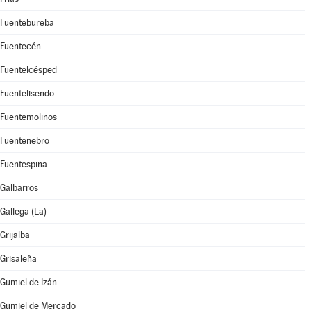
Fuentebureba
Fuentecén
Fuentelcésped
Fuentelisendo
Fuentemolinos
Fuentenebro
Fuentespina
Galbarros
Gallega (La)
Grijalba
Grisaleña
Gumiel de Izán
Gumiel de Mercado