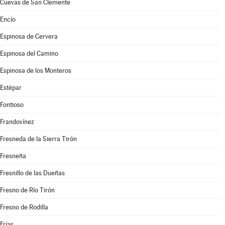
Cuevas de San Clemente
Encío
Espinosa de Cervera
Espinosa del Camino
Espinosa de los Monteros
Estépar
Fontioso
Frandovínez
Fresneda de la Sierra Tirón
Fresneña
Fresnillo de las Dueñas
Fresno de Río Tirón
Fresno de Rodilla
Frías