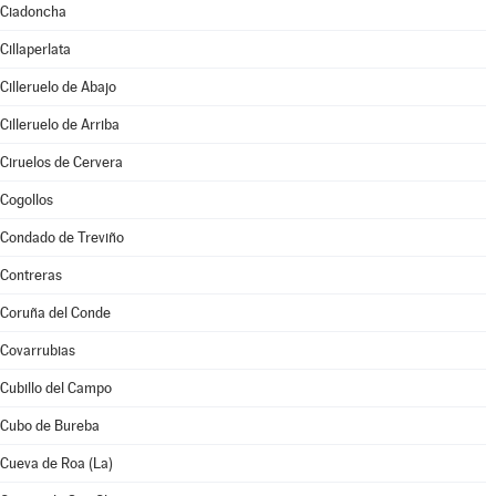
Ciadoncha
Cillaperlata
Cilleruelo de Abajo
Cilleruelo de Arriba
Ciruelos de Cervera
Cogollos
Condado de Treviño
Contreras
Coruña del Conde
Covarrubias
Cubillo del Campo
Cubo de Bureba
Cueva de Roa (La)