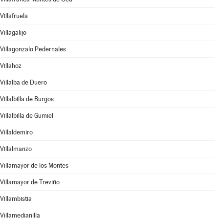
Villafruela
Villagalijo
Villagonzalo Pedernales
Villahoz
Villalba de Duero
Villalbilla de Burgos
Villalbilla de Gumiel
Villaldemiro
Villalmanzo
Villamayor de los Montes
Villamayor de Treviño
Villambistia
Villamedianilla