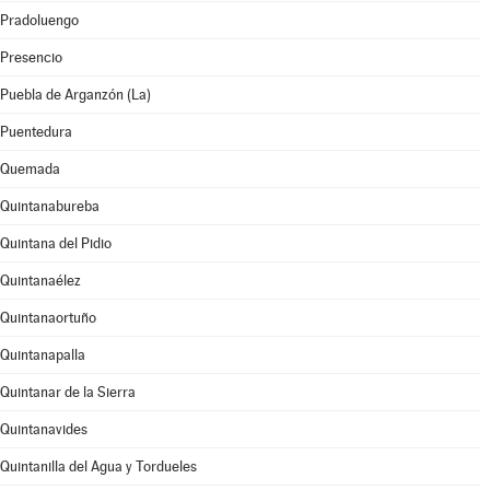
Pradoluengo
Presencio
Puebla de Arganzón (La)
Puentedura
Quemada
Quintanabureba
Quintana del Pidio
Quintanaélez
Quintanaortuño
Quintanapalla
Quintanar de la Sierra
Quintanavides
Quintanilla del Agua y Tordueles