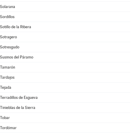
Solarana
Sordillos
Sotillo de la Ribera
Sotragero
Sotresgudo
Susinos del Páramo
Tamarón
Tardajos
Tejada
Terradillos de Esgueva
Tinieblas de la Sierra
Tobar
Tordómar