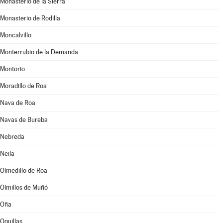
Monasterio de la Sierra
Monasterio de Rodilla
Moncalvillo
Monterrubio de la Demanda
Montorio
Moradillo de Roa
Nava de Roa
Navas de Bureba
Nebreda
Neila
Olmedillo de Roa
Olmillos de Muñó
Oña
Oquillas