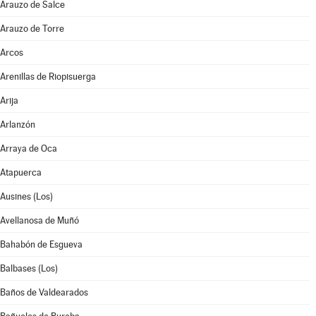
Arauzo de Salce
Arauzo de Torre
Arcos
Arenillas de Riopisuerga
Arija
Arlanzón
Arraya de Oca
Atapuerca
Ausines (Los)
Avellanosa de Muñó
Bahabón de Esgueva
Balbases (Los)
Baños de Valdearados