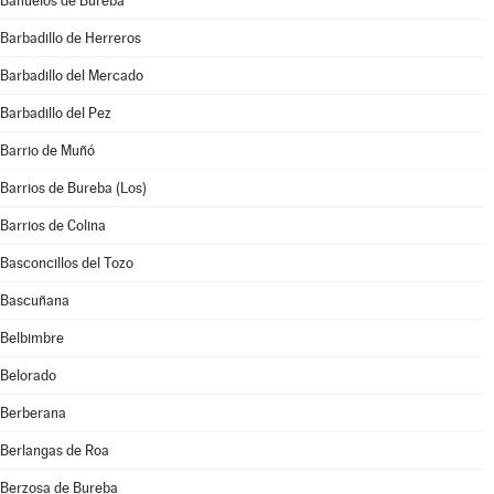
Bañuelos de Bureba
Barbadillo de Herreros
Barbadillo del Mercado
Barbadillo del Pez
Barrio de Muñó
Barrios de Bureba (Los)
Barrios de Colina
Basconcillos del Tozo
Bascuñana
Belbimbre
Belorado
Berberana
Berlangas de Roa
Berzosa de Bureba