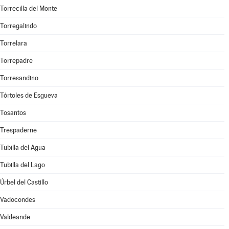
Torrecilla del Monte
Torregalindo
Torrelara
Torrepadre
Torresandino
Tórtoles de Esgueva
Tosantos
Trespaderne
Tubilla del Agua
Tubilla del Lago
Úrbel del Castillo
Vadocondes
Valdeande