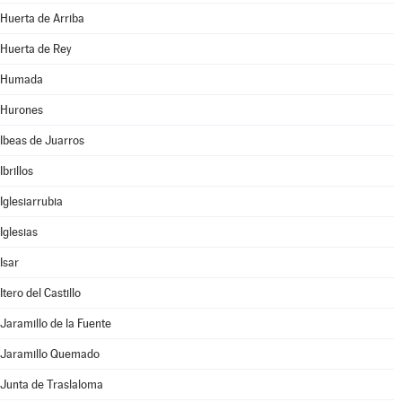
Huerta de Arriba
Huerta de Rey
Humada
Hurones
Ibeas de Juarros
Ibrillos
Iglesiarrubia
Iglesias
Isar
Itero del Castillo
Jaramillo de la Fuente
Jaramillo Quemado
Junta de Traslaloma