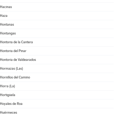
Hacinas
Haza
Hontanas
Hontangas
Hontoria de la Cantera
Hontoria del Pinar
Hontoria de Valdearados
Hormazas (Las)
Hornillos del Camino
Horra (La)
Hortigüela
Hoyales de Roa
Huérmeces