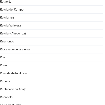
Retuerta
Revilla del Campo
Revillarruz
Revilla Vallejera
Revilla y Ahedo (La)
Rezmondo
Riocavado de la Sierra
Roa
Rojas
Royuela de Río Franco
Rubena
Rublacedo de Abajo
Rucandio