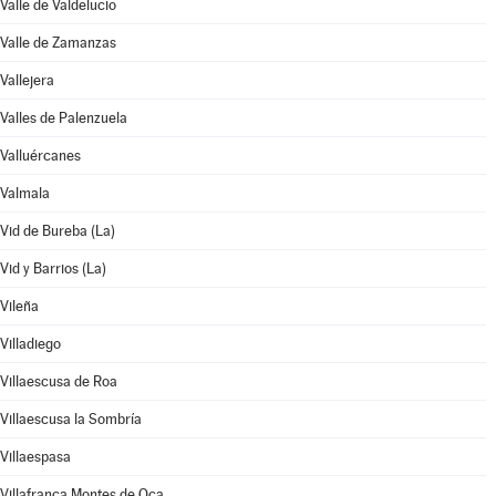
Valle de Valdelucio
Valle de Zamanzas
Vallejera
Valles de Palenzuela
Valluércanes
Valmala
Vid de Bureba (La)
Vid y Barrios (La)
Vileña
Villadiego
Villaescusa de Roa
Villaescusa la Sombría
Villaespasa
Villafranca Montes de Oca