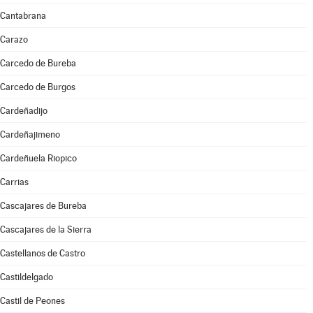
Cantabrana
Carazo
Carcedo de Bureba
Carcedo de Burgos
Cardeñadijo
Cardeñajimeno
Cardeñuela Riopico
Carrias
Cascajares de Bureba
Cascajares de la Sierra
Castellanos de Castro
Castildelgado
Castil de Peones