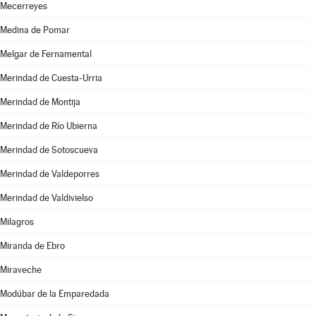
Mecerreyes
Medina de Pomar
Melgar de Fernamental
Merindad de Cuesta-Urria
Merindad de Montija
Merindad de Río Ubierna
Merindad de Sotoscueva
Merindad de Valdeporres
Merindad de Valdivielso
Milagros
Miranda de Ebro
Miraveche
Modúbar de la Emparedada