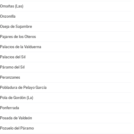
Omañas (Las)
Onzonilla
Oseja de Sajambre
Pajares de los Oteros
Palacios de la Valduerna
Palacios del Sil
Páramo del Sil
Peranzanes
Pobladura de Pelayo García
Pola de Gordón (La)
Ponferrada
Posada de Valdeón
Pozuelo del Páramo