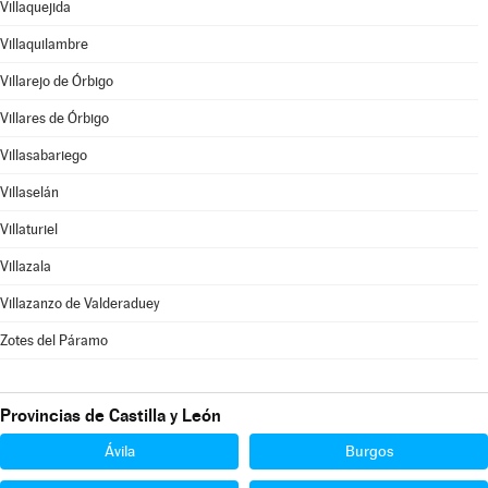
Villaquejida
Villaquilambre
Villarejo de Órbigo
Villares de Órbigo
Villasabariego
Villaselán
Villaturiel
Villazala
Villazanzo de Valderaduey
Zotes del Páramo
Provincias de Castilla y León
Ávila
Burgos