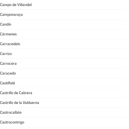
Campo de Villavidel
Camponaraya
Candín
Cármenes
Carracedelo
Carrizo
Carrocera
Carucedo
Castilfalé
Castrillo de Cabrera
Castrillo de la Valduerna
Castrocalbón
Castrocontrigo