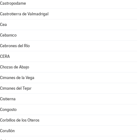
Castropodame
Castrotierra de Valmadrigal
Cea
Cebanico
Cebrones del Río
CERA
Chozas de Abajo
Cimanes de la Vega
Cimanes del Tejar
Cistierna
Congosto
Corbillos de los Oteros
Corullón