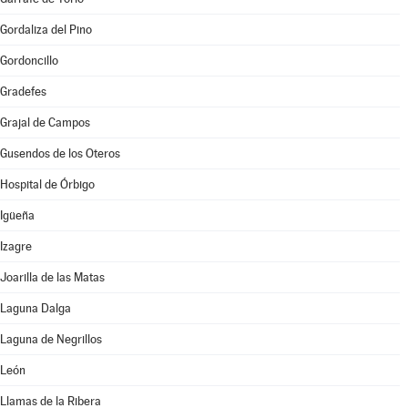
Gordaliza del Pino
Gordoncillo
Gradefes
Grajal de Campos
Gusendos de los Oteros
Hospital de Órbigo
Igüeña
Izagre
Joarilla de las Matas
Laguna Dalga
Laguna de Negrillos
León
Llamas de la Ribera