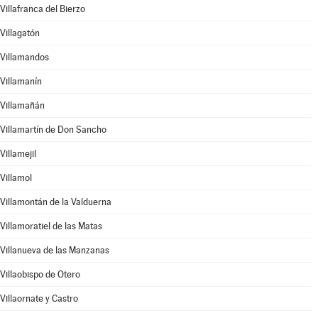
Villafranca del Bierzo
Villagatón
Villamandos
Villamanín
Villamañán
Villamartín de Don Sancho
Villamejil
Villamol
Villamontán de la Valduerna
Villamoratiel de las Matas
Villanueva de las Manzanas
Villaobispo de Otero
Villaornate y Castro