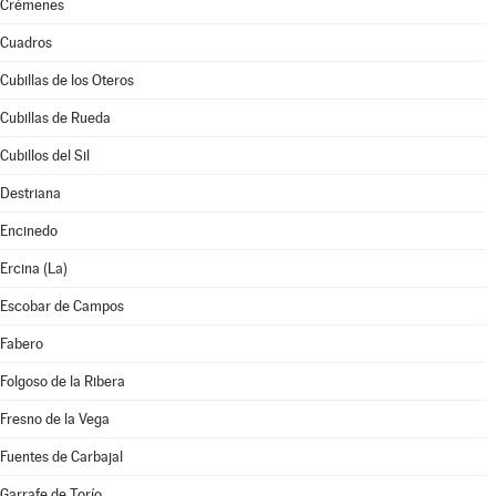
Crémenes
Cuadros
Cubillas de los Oteros
Cubillas de Rueda
Cubillos del Sil
Destriana
Encinedo
Ercina (La)
Escobar de Campos
Fabero
Folgoso de la Ribera
Fresno de la Vega
Fuentes de Carbajal
Garrafe de Torío