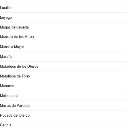
Lucillo
Luyego
Magaz de Cepeda
Mansilla de las Mulas
Mansilla Mayor
Maraña
Matadeón de los Oteros
Matallana de Torío
Matanza
Molinaseca
Murias de Paredes
Noceda del Bierzo
Oencia