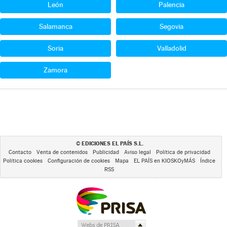
León
Palencia
Salamanca
Segovia
Soria
Valladolid
Zamora
EDICIONES EL PAÍS S.L.
©
Contacto
Venta de contenidos
Publicidad
Aviso legal
Política de privacidad
Política cookies
Configuración de cookies
Mapa
EL PAÍS en KIOSKOyMÁS
Índice
RSS