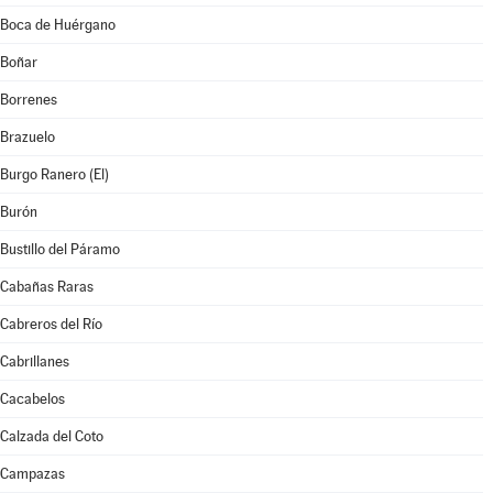
Boca de Huérgano
Boñar
Borrenes
Brazuelo
Burgo Ranero (El)
Burón
Bustillo del Páramo
Cabañas Raras
Cabreros del Río
Cabrillanes
Cacabelos
Calzada del Coto
Campazas