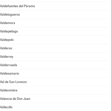
Valdefuentes del Páramo
Valdelugueros
Valdemora
Valdepiélago
Valdepolo
Valderas
Valderrey
Valderrueda
Valdesamario
Val de San Lorenzo
Valdevimbre
Valencia de Don Juan
Vallecillo