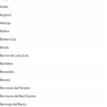
Ardón
Arganza
Astorga
Balboa
Bañeza (La)
Barjas
Barrios de Luna (Los)
Bembibre
Benavides
Benuza
Bercianos del Páramo
Bercianos del Real Camino
Berlanga del Bierzo