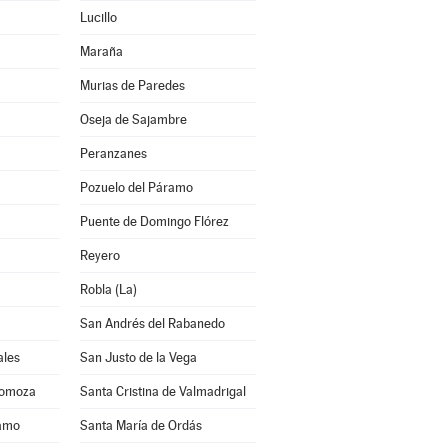
Lucillo
Maraña
Murias de Paredes
Oseja de Sajambre
Peranzanes
Pozuelo del Páramo
Puente de Domingo Flórez
Reyero
Robla (La)
San Andrés del Rabanedo
ales
San Justo de la Vega
Somoza
Santa Cristina de Valmadrigal
ramo
Santa María de Ordás