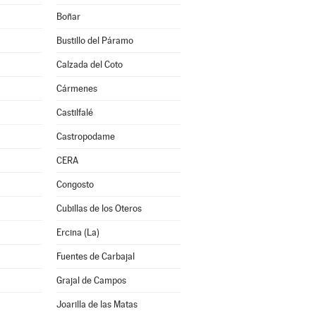
Boñar
Bustillo del Páramo
Calzada del Coto
Cármenes
Castilfalé
Castropodame
CERA
Congosto
Cubillas de los Oteros
Ercina (La)
Fuentes de Carbajal
Grajal de Campos
Joarilla de las Matas