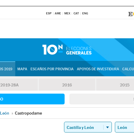
ESP
AME
MEX
CAT
ENG
S 2019
MAPA
ESCAÑOS POR PROVINCIA
APOYOS DE INVESTIDURA
CALCU
2019-28A
2016
2015
SO
León
»
Castropodame