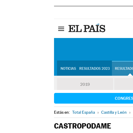
NOTICIAS
RESULTADOS 2023
RESULTADO
2019
CONGRE
Estás en:
Total España
»
Castilla y León
»
CASTROPODAME