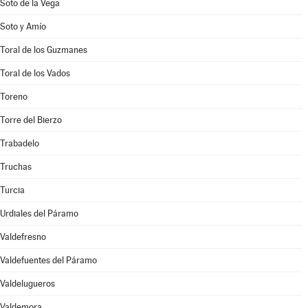
Soto de la Vega
Soto y Amío
Toral de los Guzmanes
Toral de los Vados
Toreno
Torre del Bierzo
Trabadelo
Truchas
Turcia
Urdiales del Páramo
Valdefresno
Valdefuentes del Páramo
Valdelugueros
Valdemora