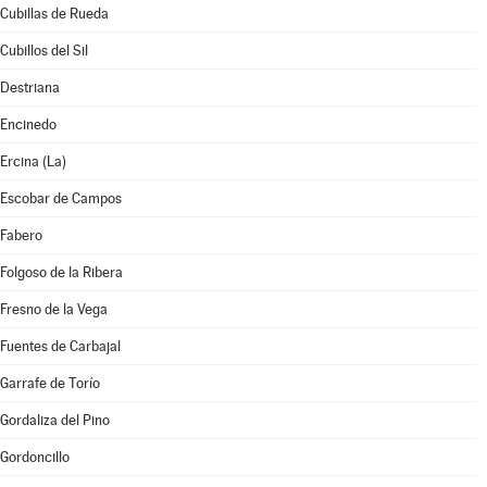
Cubillas de Rueda
Cubillos del Sil
Destriana
Encinedo
Ercina (La)
Escobar de Campos
Fabero
Folgoso de la Ribera
Fresno de la Vega
Fuentes de Carbajal
Garrafe de Torío
Gordaliza del Pino
Gordoncillo