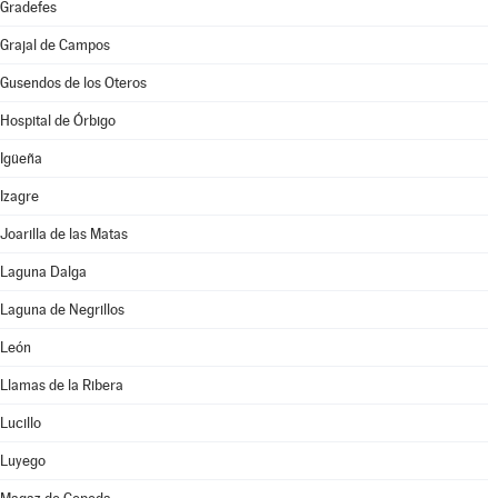
Gradefes
Grajal de Campos
Gusendos de los Oteros
Hospital de Órbigo
Igüeña
Izagre
Joarilla de las Matas
Laguna Dalga
Laguna de Negrillos
León
Llamas de la Ribera
Lucillo
Luyego