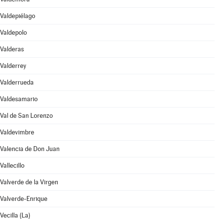
Valdepiélago
Valdepolo
Valderas
Valderrey
Valderrueda
Valdesamario
Val de San Lorenzo
Valdevimbre
Valencia de Don Juan
Vallecillo
Valverde de la Virgen
Valverde-Enrique
Vecilla (La)