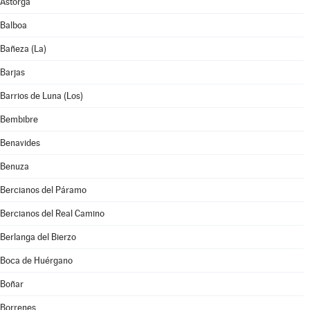
Astorga
Balboa
Bañeza (La)
Barjas
Barrios de Luna (Los)
Bembibre
Benavides
Benuza
Bercianos del Páramo
Bercianos del Real Camino
Berlanga del Bierzo
Boca de Huérgano
Boñar
Borrenes