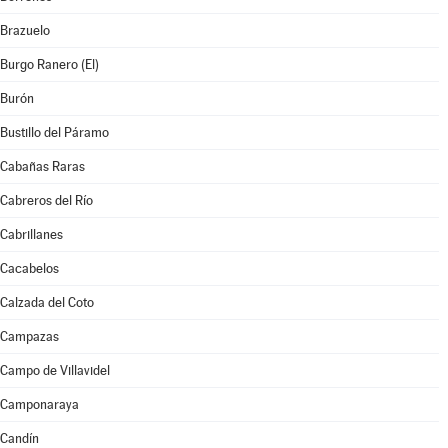
Brazuelo
Burgo Ranero (El)
Burón
Bustillo del Páramo
Cabañas Raras
Cabreros del Río
Cabrillanes
Cacabelos
Calzada del Coto
Campazas
Campo de Villavidel
Camponaraya
Candín