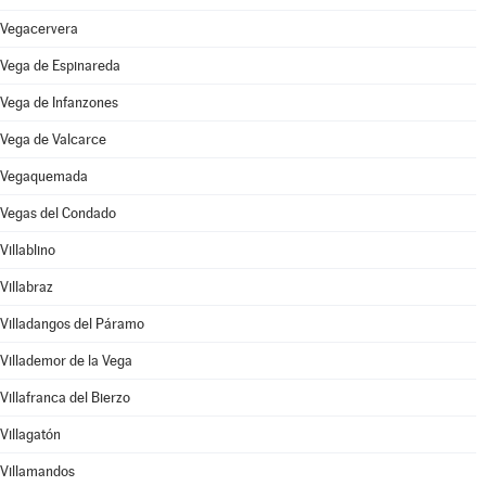
Vegacervera
Vega de Espinareda
Vega de Infanzones
Vega de Valcarce
Vegaquemada
Vegas del Condado
Villablino
Villabraz
Villadangos del Páramo
Villademor de la Vega
Villafranca del Bierzo
Villagatón
Villamandos