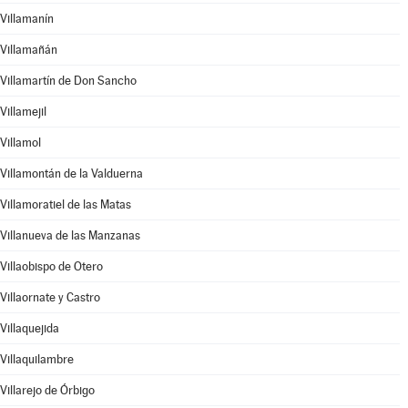
Villamanín
Villamañán
Villamartín de Don Sancho
Villamejil
Villamol
Villamontán de la Valduerna
Villamoratiel de las Matas
Villanueva de las Manzanas
Villaobispo de Otero
Villaornate y Castro
Villaquejida
Villaquilambre
Villarejo de Órbigo