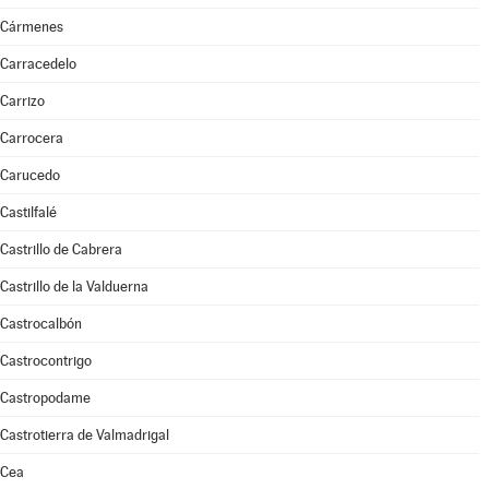
Cármenes
Carracedelo
Carrizo
Carrocera
Carucedo
Castilfalé
Castrillo de Cabrera
Castrillo de la Valduerna
Castrocalbón
Castrocontrigo
Castropodame
Castrotierra de Valmadrigal
Cea