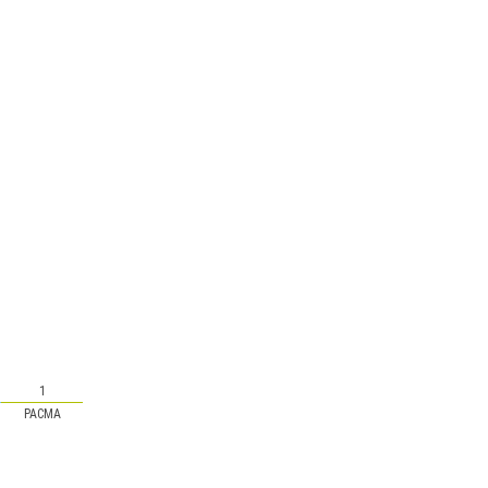
1
PACMA