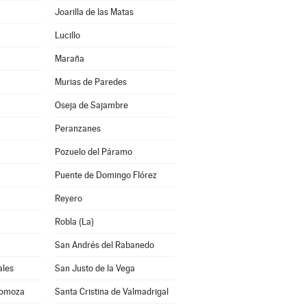
Joarilla de las Matas
Lucillo
Maraña
Murias de Paredes
Oseja de Sajambre
Peranzanes
Pozuelo del Páramo
Puente de Domingo Flórez
Reyero
Robla (La)
San Andrés del Rabanedo
ales
San Justo de la Vega
Somoza
Santa Cristina de Valmadrigal