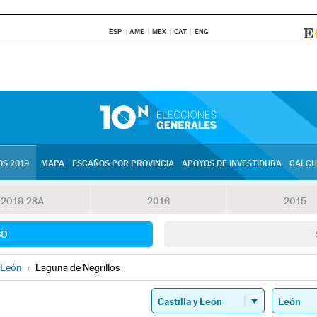
ESP
AME
MEX
CAT
ENG
S 2019
MAPA
ESCAÑOS POR PROVINCIA
APOYOS DE INVESTIDURA
CALCU
2019-28A
2016
2015
SO
León
»
Laguna de Negrillos