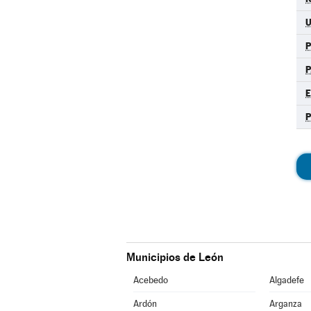
P
Municipios de León
Acebedo
Algadefe
Ardón
Arganza