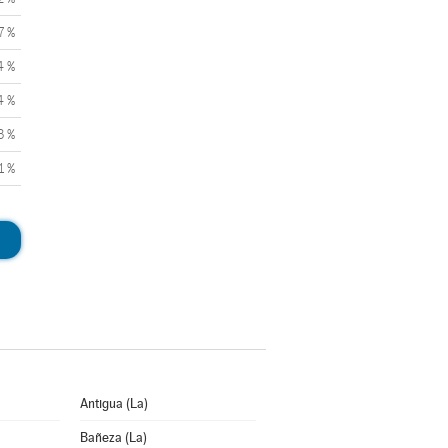
7 %
4 %
4 %
3 %
1 %
Antigua (La)
Bañeza (La)