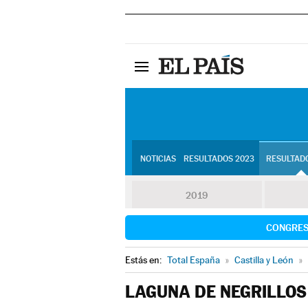
NOTICIAS
RESULTADOS 2023
RESULTADO
2019
CONGRE
Estás en:
Total España
»
Castilla y León
»
LAGUNA DE NEGRILLOS