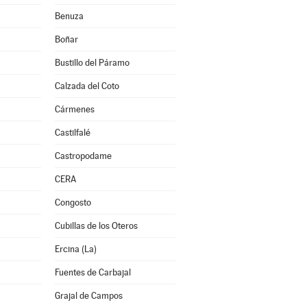
Benuza
Boñar
Bustillo del Páramo
Calzada del Coto
Cármenes
Castilfalé
Castropodame
CERA
Congosto
Cubillas de los Oteros
Ercina (La)
Fuentes de Carbajal
Grajal de Campos