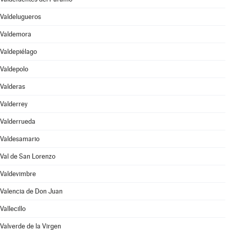
Valdelugueros
Valdemora
Valdepiélago
Valdepolo
Valderas
Valderrey
Valderrueda
Valdesamario
Val de San Lorenzo
Valdevimbre
Valencia de Don Juan
Vallecillo
Valverde de la Virgen