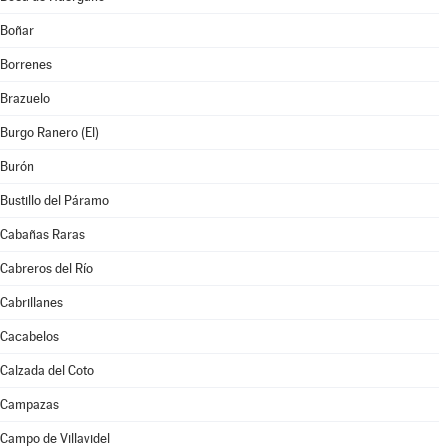
Boñar
Borrenes
Brazuelo
Burgo Ranero (El)
Burón
Bustillo del Páramo
Cabañas Raras
Cabreros del Río
Cabrillanes
Cacabelos
Calzada del Coto
Campazas
Campo de Villavidel