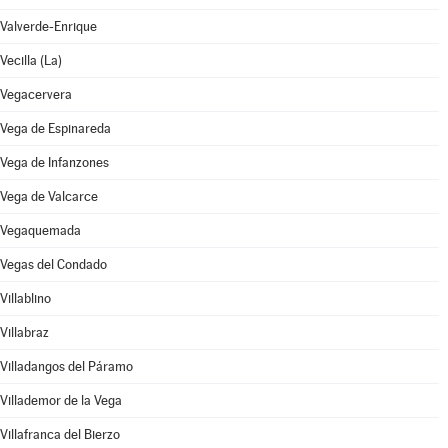
Valverde-Enrique
Vecilla (La)
Vegacervera
Vega de Espinareda
Vega de Infanzones
Vega de Valcarce
Vegaquemada
Vegas del Condado
Villablino
Villabraz
Villadangos del Páramo
Villademor de la Vega
Villafranca del Bierzo