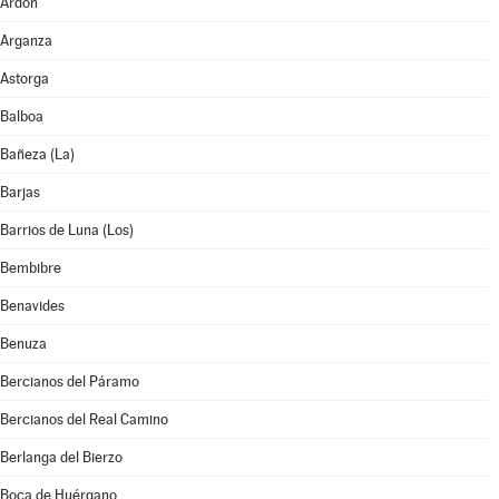
Ardón
Arganza
Astorga
Balboa
Bañeza (La)
Barjas
Barrios de Luna (Los)
Bembibre
Benavides
Benuza
Bercianos del Páramo
Bercianos del Real Camino
Berlanga del Bierzo
Boca de Huérgano