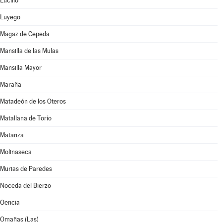
Lucillo
Luyego
Magaz de Cepeda
Mansilla de las Mulas
Mansilla Mayor
Maraña
Matadeón de los Oteros
Matallana de Torío
Matanza
Molinaseca
Murias de Paredes
Noceda del Bierzo
Oencia
Omañas (Las)