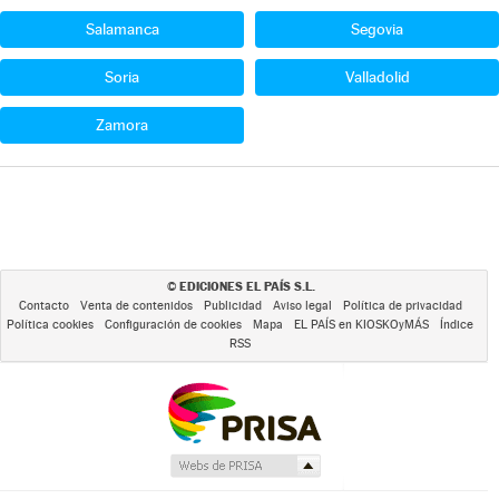
Salamanca
Segovia
Soria
Valladolid
Zamora
EDICIONES EL PAÍS S.L.
©
Contacto
Venta de contenidos
Publicidad
Aviso legal
Política de privacidad
Política cookies
Configuración de cookies
Mapa
EL PAÍS en KIOSKOyMÁS
Índice
RSS