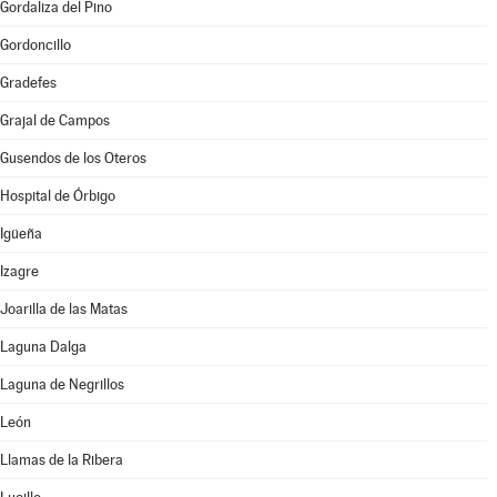
Gordaliza del Pino
Gordoncillo
Gradefes
Grajal de Campos
Gusendos de los Oteros
Hospital de Órbigo
Igüeña
Izagre
Joarilla de las Matas
Laguna Dalga
Laguna de Negrillos
León
Llamas de la Ribera