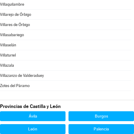
Villaquilambre
Villarejo de Órbigo
Villares de Órbigo
Villasabariego
Villaselán
Villaturiel
Villazala
Villazanzo de Valderaduey
Zotes del Páramo
Provincias de Castilla y León
Ávila
Burgos
León
Palencia