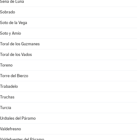
Sena de Luna
Sobrado
Soto de la Vega
Soto y Amío
Toral de los Guzmanes
Toral de los Vados
Toreno
Torre del Bierzo
Trabadelo
Truchas
Turcia
Urdiales del Páramo
Valdefresno
Valdefuentes del Páramo