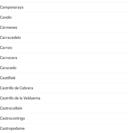
Camponaraya
Candín
Cármenes
Carracedelo
Carrizo
Carrocera
Carucedo
Castilfalé
Castrillo de Cabrera
Castrillo de la Valduerna
Castrocalbón
Castrocontrigo
Castropodame