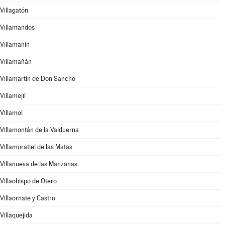
Villagatón
Villamandos
Villamanín
Villamañán
Villamartín de Don Sancho
Villamejil
Villamol
Villamontán de la Valduerna
Villamoratiel de las Matas
Villanueva de las Manzanas
Villaobispo de Otero
Villaornate y Castro
Villaquejida