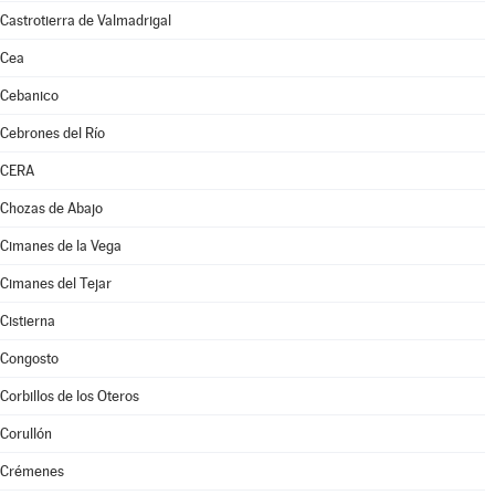
Castrotierra de Valmadrigal
Cea
Cebanico
Cebrones del Río
CERA
Chozas de Abajo
Cimanes de la Vega
Cimanes del Tejar
Cistierna
Congosto
Corbillos de los Oteros
Corullón
Crémenes