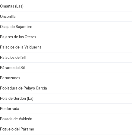
Omañas (Las)
Onzonilla
Oseja de Sajambre
Pajares de los Oteros
Palacios de la Valduerna
Palacios del Sil
Páramo del Sil
Peranzanes
Pobladura de Pelayo García
Pola de Gordón (La)
Ponferrada
Posada de Valdeón
Pozuelo del Páramo