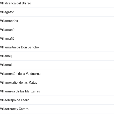
Villafranca del Bierzo
Villagatón
Villamandos
Villamanín
Villamañán
Villamartín de Don Sancho
Villamejil
Villamol
Villamontán de la Valduerna
Villamoratiel de las Matas
Villanueva de las Manzanas
Villaobispo de Otero
Villaornate y Castro