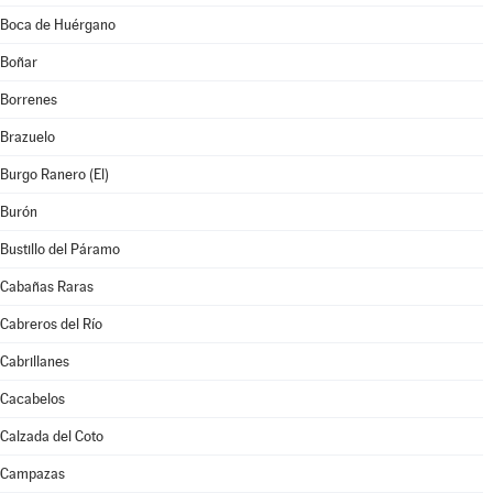
Boca de Huérgano
Boñar
Borrenes
Brazuelo
Burgo Ranero (El)
Burón
Bustillo del Páramo
Cabañas Raras
Cabreros del Río
Cabrillanes
Cacabelos
Calzada del Coto
Campazas