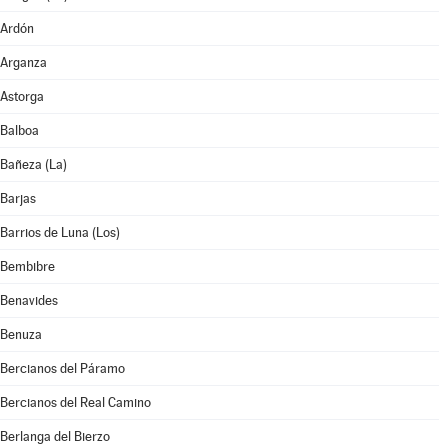
Ardón
Arganza
Astorga
Balboa
Bañeza (La)
Barjas
Barrios de Luna (Los)
Bembibre
Benavides
Benuza
Bercianos del Páramo
Bercianos del Real Camino
Berlanga del Bierzo