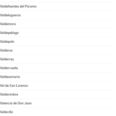
Valdefuentes del Páramo
Valdelugueros
Valdemora
Valdepiélago
Valdepolo
Valderas
Valderrey
Valderrueda
Valdesamario
Val de San Lorenzo
Valdevimbre
Valencia de Don Juan
Vallecillo