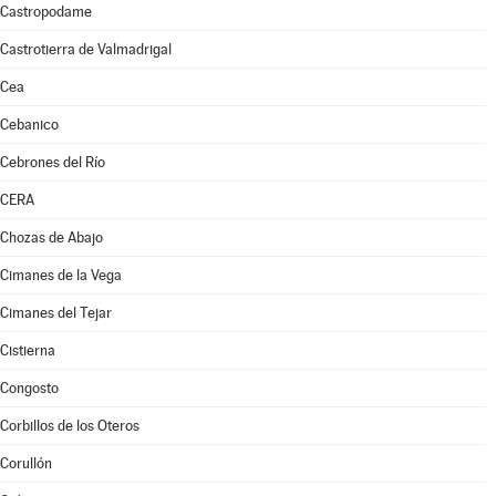
Castropodame
Castrotierra de Valmadrigal
Cea
Cebanico
Cebrones del Río
CERA
Chozas de Abajo
Cimanes de la Vega
Cimanes del Tejar
Cistierna
Congosto
Corbillos de los Oteros
Corullón