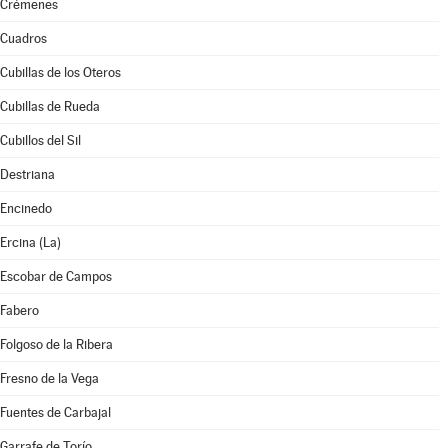
Crémenes
Cuadros
Cubillas de los Oteros
Cubillas de Rueda
Cubillos del Sil
Destriana
Encinedo
Ercina (La)
Escobar de Campos
Fabero
Folgoso de la Ribera
Fresno de la Vega
Fuentes de Carbajal
Garrafe de Torío