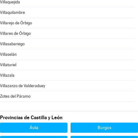
Villaquejida
Villaquilambre
Villarejo de Órbigo
Villares de Órbigo
Villasabariego
Villaselán
Villaturiel
Villazala
Villazanzo de Valderaduey
Zotes del Páramo
Provincias de Castilla y León
Ávila
Burgos