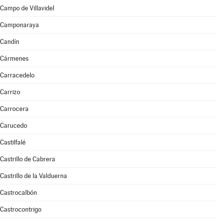
Campo de Villavidel
Camponaraya
Candín
Cármenes
Carracedelo
Carrizo
Carrocera
Carucedo
Castilfalé
Castrillo de Cabrera
Castrillo de la Valduerna
Castrocalbón
Castrocontrigo