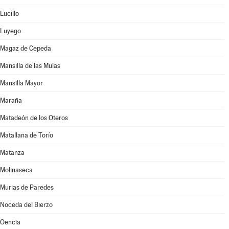
Lucillo
Luyego
Magaz de Cepeda
Mansilla de las Mulas
Mansilla Mayor
Maraña
Matadeón de los Oteros
Matallana de Torío
Matanza
Molinaseca
Murias de Paredes
Noceda del Bierzo
Oencia