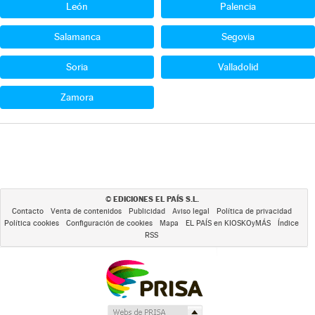
León
Palencia
Salamanca
Segovia
Soria
Valladolid
Zamora
EDICIONES EL PAÍS S.L.
©
Contacto
Venta de contenidos
Publicidad
Aviso legal
Política de privacidad
Política cookies
Configuración de cookies
Mapa
EL PAÍS en KIOSKOyMÁS
Índice
RSS