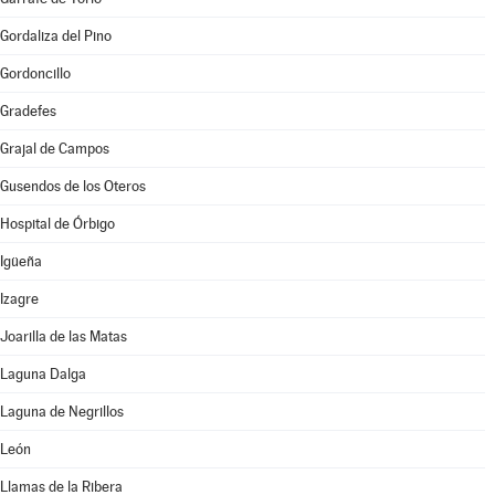
Gordaliza del Pino
Gordoncillo
Gradefes
Grajal de Campos
Gusendos de los Oteros
Hospital de Órbigo
Igüeña
Izagre
Joarilla de las Matas
Laguna Dalga
Laguna de Negrillos
León
Llamas de la Ribera