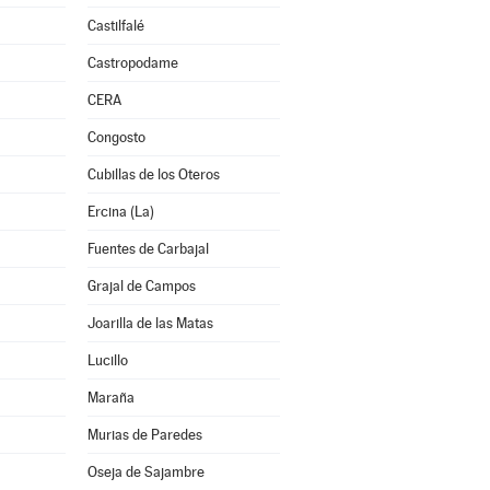
Castilfalé
Castropodame
CERA
Congosto
Cubillas de los Oteros
Ercina (La)
Fuentes de Carbajal
Grajal de Campos
Joarilla de las Matas
Lucillo
Maraña
Murias de Paredes
Oseja de Sajambre