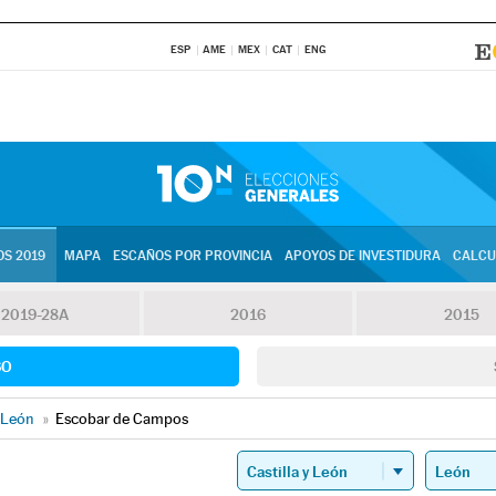
ESP
AME
MEX
CAT
ENG
S 2019
MAPA
ESCAÑOS POR PROVINCIA
APOYOS DE INVESTIDURA
CALCU
2019-28A
2016
2015
SO
León
»
Escobar de Campos