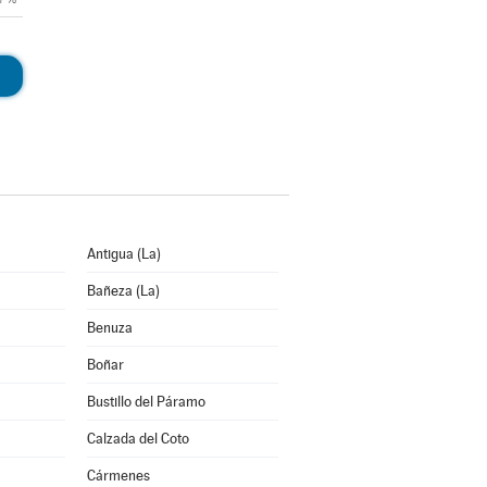
Antigua (La)
Bañeza (La)
Benuza
Boñar
Bustillo del Páramo
Calzada del Coto
Cármenes