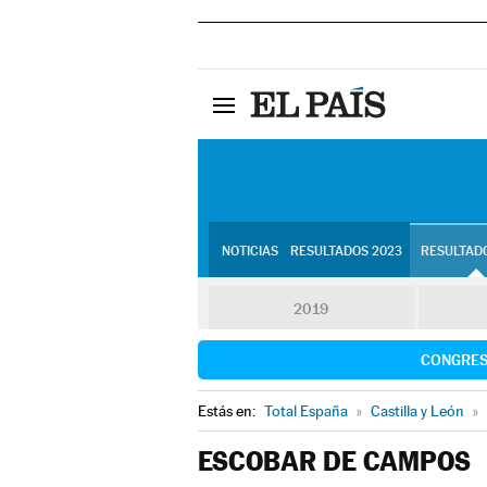
NOTICIAS
RESULTADOS 2023
RESULTADO
2019
CONGRE
Estás en:
Total España
»
Castilla y León
»
ESCOBAR DE CAMPOS