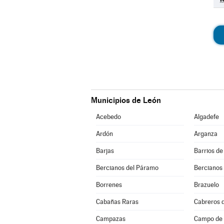
Municipios de León
Acebedo
Algadefe
Ardón
Arganza
Barjas
Barrios de
Bercianos del Páramo
Bercianos
Borrenes
Brazuelo
Cabañas Raras
Cabreros d
Campazas
Campo de V