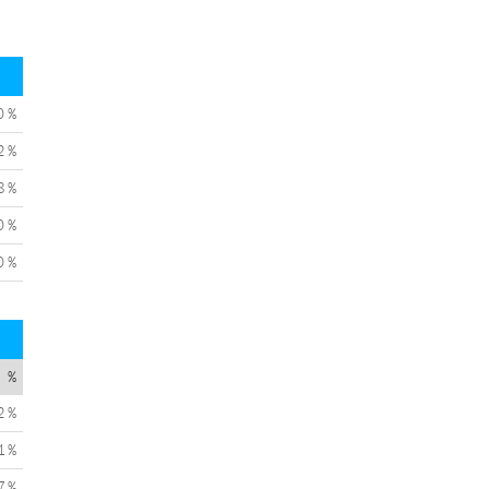
0 %
2 %
8 %
0 %
0 %
%
2 %
1 %
7 %