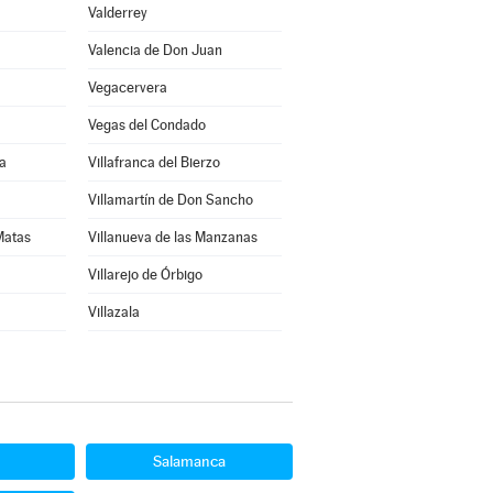
Valderrey
Valencia de Don Juan
Vegacervera
Vegas del Condado
a
Villafranca del Bierzo
Villamartín de Don Sancho
 Matas
Villanueva de las Manzanas
Villarejo de Órbigo
Villazala
Salamanca