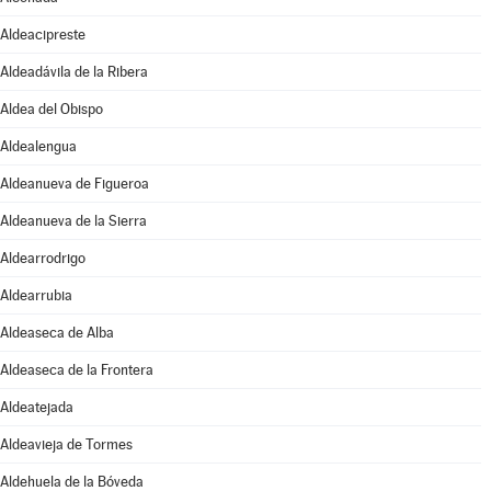
Aldeacipreste
Aldeadávila de la Ribera
Aldea del Obispo
Aldealengua
Aldeanueva de Figueroa
Aldeanueva de la Sierra
Aldearrodrigo
Aldearrubia
Aldeaseca de Alba
Aldeaseca de la Frontera
Aldeatejada
Aldeavieja de Tormes
Aldehuela de la Bóveda