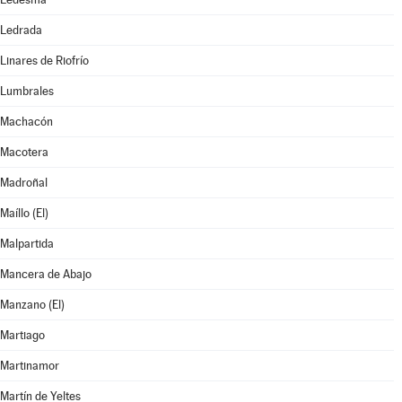
Ledrada
Linares de Riofrío
Lumbrales
Machacón
Macotera
Madroñal
Maíllo (El)
Malpartida
Mancera de Abajo
Manzano (El)
Martiago
Martinamor
Martín de Yeltes