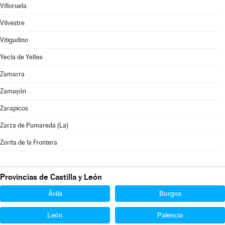
Villoruela
Vilvestre
Vitigudino
Yecla de Yeltes
Zamarra
Zamayón
Zarapicos
Zarza de Pumareda (La)
Zorita de la Frontera
Provincias de Castilla y León
Ávila
Burgos
León
Palencia