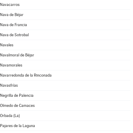
Navacarros
Nava de Béjar
Nava de Francia
Nava de Sotrobal
Navales
Navalmoral de Béjar
Navamorales
Navarredonda de la Rinconada
Navasfrías
Negrilla de Palencia
Olmedo de Camaces
Orbada (La)
Pajares de la Laguna