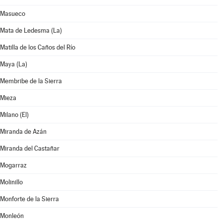
Masueco
Mata de Ledesma (La)
Matilla de los Caños del Río
Maya (La)
Membribe de la Sierra
Mieza
Milano (El)
Miranda de Azán
Miranda del Castañar
Mogarraz
Molinillo
Monforte de la Sierra
Monleón