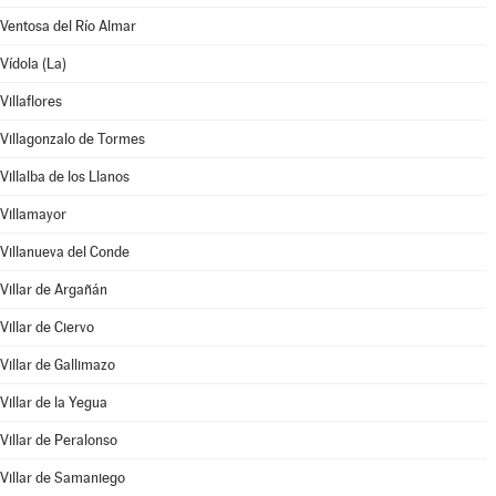
Ventosa del Río Almar
Vídola (La)
Villaflores
Villagonzalo de Tormes
Villalba de los Llanos
Villamayor
Villanueva del Conde
Villar de Argañán
Villar de Ciervo
Villar de Gallimazo
Villar de la Yegua
Villar de Peralonso
Villar de Samaniego