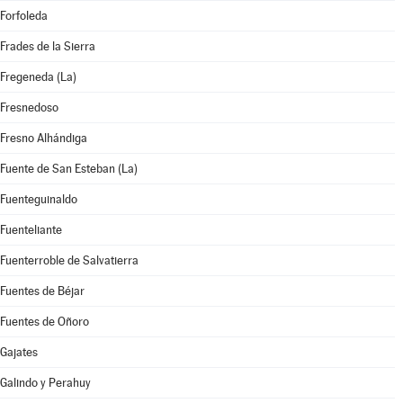
Forfoleda
Frades de la Sierra
Fregeneda (La)
Fresnedoso
Fresno Alhándiga
Fuente de San Esteban (La)
Fuenteguinaldo
Fuenteliante
Fuenterroble de Salvatierra
Fuentes de Béjar
Fuentes de Oñoro
Gajates
Galindo y Perahuy