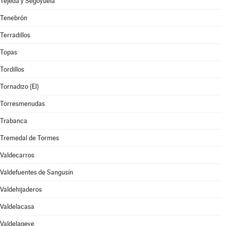
Tejeda y Segoyuela
Tenebrón
Terradillos
Topas
Tordillos
Tornadizo (El)
Torresmenudas
Trabanca
Tremedal de Tormes
Valdecarros
Valdefuentes de Sangusín
Valdehijaderos
Valdelacasa
Valdelageve