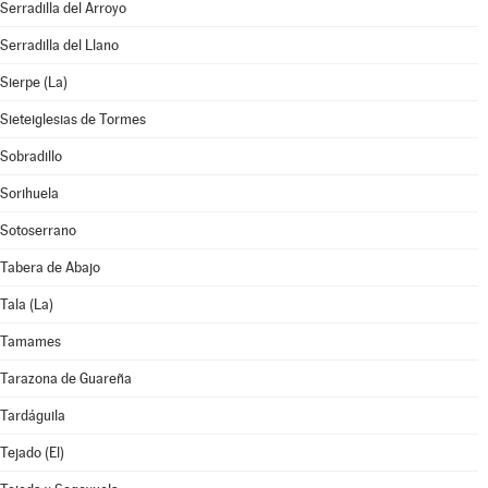
Serradilla del Arroyo
Serradilla del Llano
Sierpe (La)
Sieteiglesias de Tormes
Sobradillo
Sorihuela
Sotoserrano
Tabera de Abajo
Tala (La)
Tamames
Tarazona de Guareña
Tardáguila
Tejado (El)