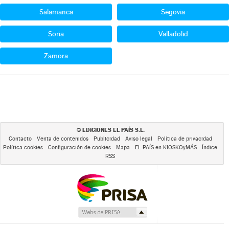
Salamanca
Segovia
Soria
Valladolid
Zamora
EDICIONES EL PAÍS S.L.
©
Contacto
Venta de contenidos
Publicidad
Aviso legal
Política de privacidad
Política cookies
Configuración de cookies
Mapa
EL PAÍS en KIOSKOyMÁS
Índice
RSS