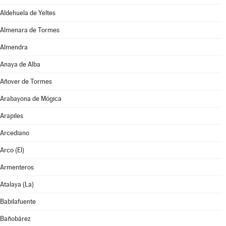
Aldehuela de Yeltes
Almenara de Tormes
Almendra
Anaya de Alba
Añover de Tormes
Arabayona de Mógica
Arapiles
Arcediano
Arco (El)
Armenteros
Atalaya (La)
Babilafuente
Bañobárez