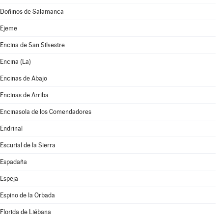
Doñinos de Salamanca
Ejeme
Encina de San Silvestre
Encina (La)
Encinas de Abajo
Encinas de Arriba
Encinasola de los Comendadores
Endrinal
Escurial de la Sierra
Espadaña
Espeja
Espino de la Orbada
Florida de Liébana