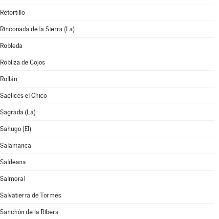
Retortillo
Rinconada de la Sierra (La)
Robleda
Robliza de Cojos
Rollán
Saelices el Chico
Sagrada (La)
Sahugo (El)
Salamanca
Saldeana
Salmoral
Salvatierra de Tormes
Sanchón de la Ribera