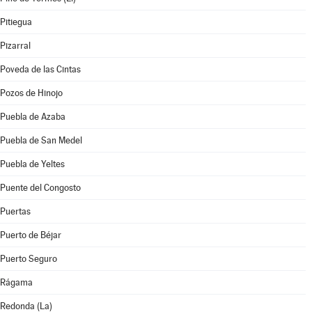
Pitiegua
Pizarral
Poveda de las Cintas
Pozos de Hinojo
Puebla de Azaba
Puebla de San Medel
Puebla de Yeltes
Puente del Congosto
Puertas
Puerto de Béjar
Puerto Seguro
Rágama
Redonda (La)