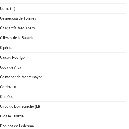
Cerro (El)
Cespedosa de Tormes
Chagarcía Medianero
Cilleros de la Bastida
Cipérez
Ciudad Rodrigo
Coca de Alba
Colmenar de Montemayor
Cordovilla
Cristóbal
Cubo de Don Sancho (El)
Dios le Guarde
Doñinos de Ledesma