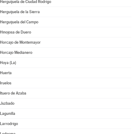
Herguijuela de Ciudad Rodrigo
Herguijuela de la Sierra
Herguijuela del Campo
Hinojosa de Duero
Horcajo de Montemayor
Horcajo Medianero
Hoya (La)
Huerta
Iruelos
Ituero de Azaba
Juzbado
Lagunilla
Larrodrigo
Ledesma