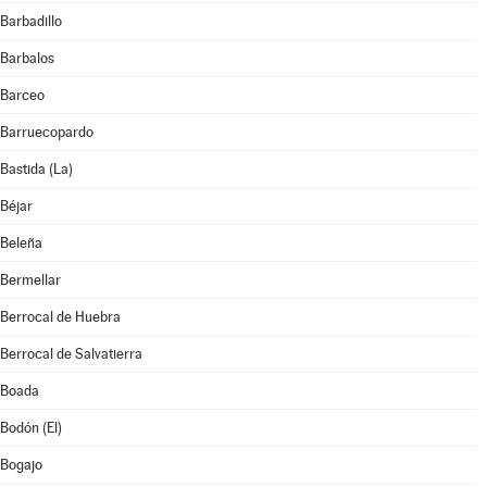
Barbadillo
Barbalos
Barceo
Barruecopardo
Bastida (La)
Béjar
Beleña
Bermellar
Berrocal de Huebra
Berrocal de Salvatierra
Boada
Bodón (El)
Bogajo