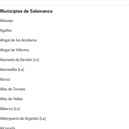
Municipios de Salamanca
Abusejo
Agallas
Ahigal de los Aceiteros
Ahigal de Villarino
Alameda de Gardón (La)
Alamedilla (La)
Alaraz
Alba de Tormes
Alba de Yeltes
Alberca (La)
Alberguería de Argañán (La)
Alconada