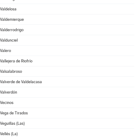
Valdelosa
Valdemierque
Valderrodrigo
Valdunciel
Valero
Vallejera de Riofrío
Valsalabroso
Valverde de Valdelacasa
Valverdón
Vecinos
Vega de Tirados
Veguillas (Las)
Vellés (La)