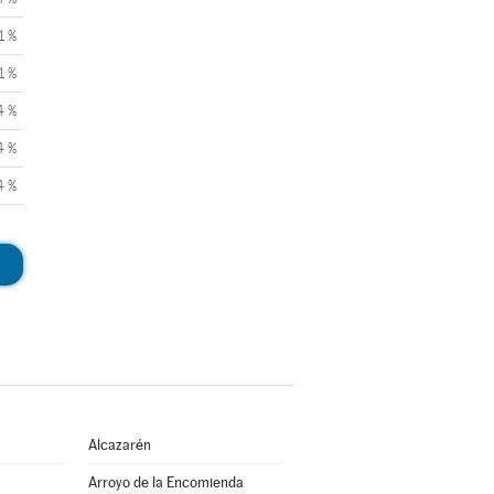
1 %
1 %
4 %
4 %
4 %
Alcazarén
Arroyo de la Encomienda