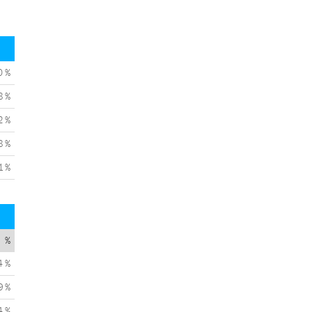
0 %
8 %
2 %
8 %
1 %
%
4 %
9 %
4 %