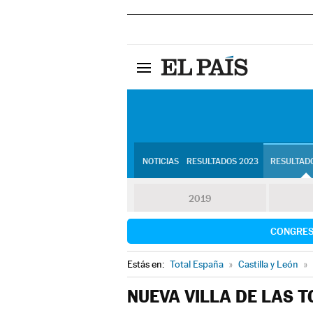
NOTICIAS
RESULTADOS 2023
RESULTADO
2019
CONGRE
Estás en:
Total España
»
Castilla y León
»
NUEVA VILLA DE LAS 