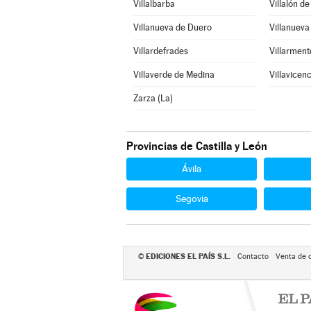
Villalbarba
Villalón d
Villanueva de Duero
Villanueva
Villardefrades
Villarment
Villaverde de Medina
Villavicen
Zarza (La)
Provincias de Castilla y León
Ávila
Segovia
EDICIONES EL PAÍS S.L.
©
Contacto
Venta de 