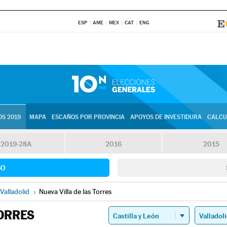
ESP
AME
MEX
CAT
ENG
S 2019
MAPA
ESCAÑOS POR PROVINCIA
APOYOS DE INVESTIDURA
CALCU
2019-28A
2016
2015
SO
Valladolid
»
Nueva Villa de las Torres
TORRES