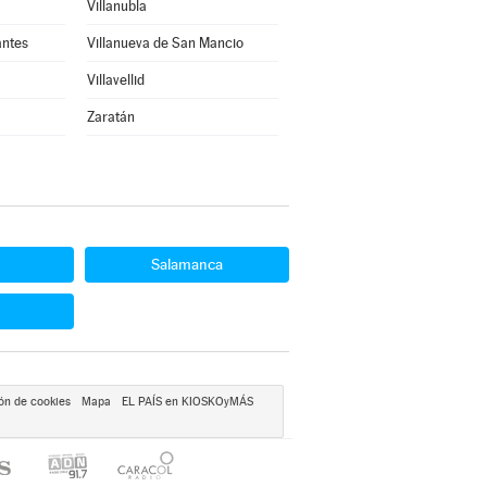
Villanubla
antes
Villanueva de San Mancio
Villavellid
Zaratán
Salamanca
ón de cookies
Mapa
EL PAÍS en KIOSKOyMÁS