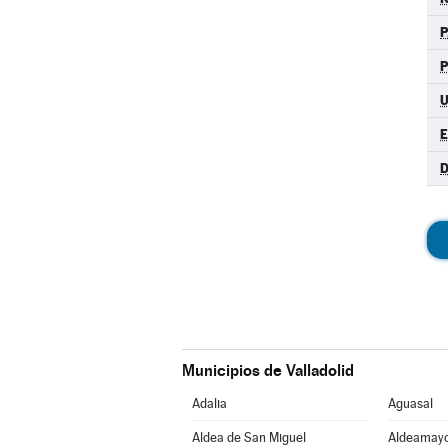
P
D
Municipios de Valladolid
Adalia
Aguasal
Aldea de San Miguel
Aldeamayo