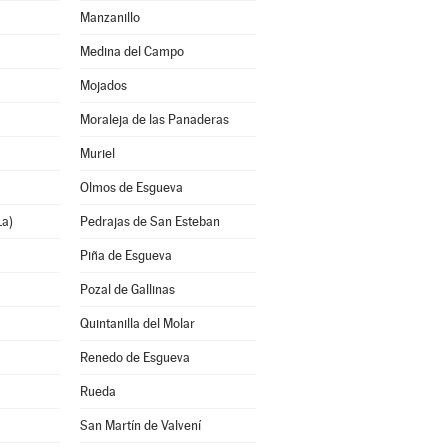
Manzanillo
Medina del Campo
Mojados
Moraleja de las Panaderas
Muriel
Olmos de Esgueva
La)
Pedrajas de San Esteban
Piña de Esgueva
Pozal de Gallinas
Quintanilla del Molar
Renedo de Esgueva
Rueda
San Martín de Valvení