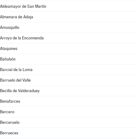
Aldeamayor de San Martín
Almenara de Adaja
Amusquillo
Arroyo de la Encomienda
Ataquines
Bahabón
Barcial de la Loma
Barruelo del Valle
Becilla de Valderaduey
Benafarces
Bercero
Berceruelo
Berrueces