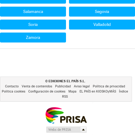
Salamanca
Segovia
Soria
Valladolid
Zamora
EDICIONES EL PAÍS S.L.
©
Contacto
Venta de contenidos
Publicidad
Aviso legal
Política de privacidad
Política cookies
Configuración de cookies
Mapa
EL PAÍS en KIOSKOyMÁS
Índice
RSS