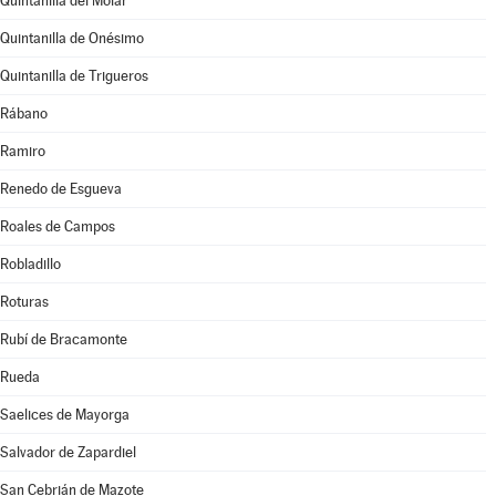
Quintanilla del Molar
Quintanilla de Onésimo
Quintanilla de Trigueros
Rábano
Ramiro
Renedo de Esgueva
Roales de Campos
Robladillo
Roturas
Rubí de Bracamonte
Rueda
Saelices de Mayorga
Salvador de Zapardiel
San Cebrián de Mazote