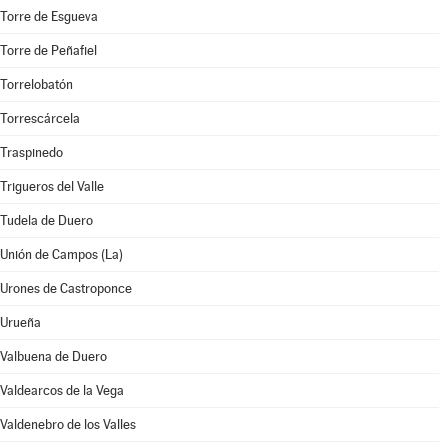
Torre de Esgueva
Torre de Peñafiel
Torrelobatón
Torrescárcela
Traspinedo
Trigueros del Valle
Tudela de Duero
Unión de Campos (La)
Urones de Castroponce
Urueña
Valbuena de Duero
Valdearcos de la Vega
Valdenebro de los Valles