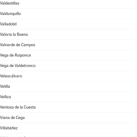
Valdestillas
Valdunquillo
Valladolid
Valoria la Buena
Valverde de Campos
Vega de Ruiponce
Vega de Valdetronco
Velascálvaro
Velilla
Velliza
Ventosa de la Cuesta
Viana de Cega
Villabáñez