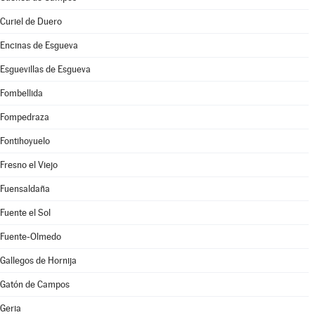
Curiel de Duero
Encinas de Esgueva
Esguevillas de Esgueva
Fombellida
Fompedraza
Fontihoyuelo
Fresno el Viejo
Fuensaldaña
Fuente el Sol
Fuente-Olmedo
Gallegos de Hornija
Gatón de Campos
Geria