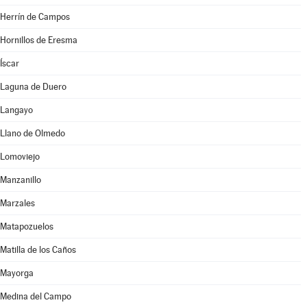
Herrín de Campos
Hornillos de Eresma
Íscar
Laguna de Duero
Langayo
Llano de Olmedo
Lomoviejo
Manzanillo
Marzales
Matapozuelos
Matilla de los Caños
Mayorga
Medina del Campo