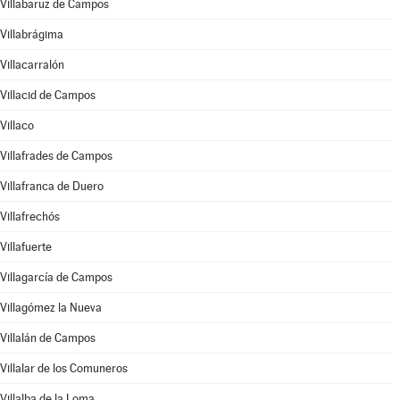
Villabaruz de Campos
Villabrágima
Villacarralón
Villacid de Campos
Villaco
Villafrades de Campos
Villafranca de Duero
Villafrechós
Villafuerte
Villagarcía de Campos
Villagómez la Nueva
Villalán de Campos
Villalar de los Comuneros
Villalba de la Loma