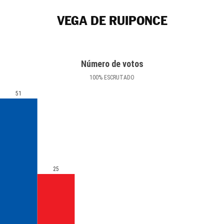
VEGA DE RUIPONCE
Número de votos
100
%
ESCRUTADO
51
25