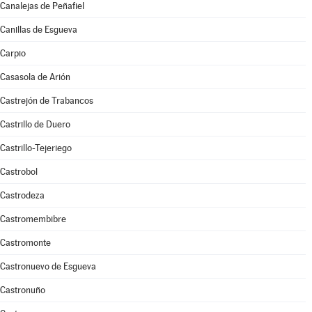
Canalejas de Peñafiel
Canillas de Esgueva
Carpio
Casasola de Arión
Castrejón de Trabancos
Castrillo de Duero
Castrillo-Tejeriego
Castrobol
Castrodeza
Castromembibre
Castromonte
Castronuevo de Esgueva
Castronuño