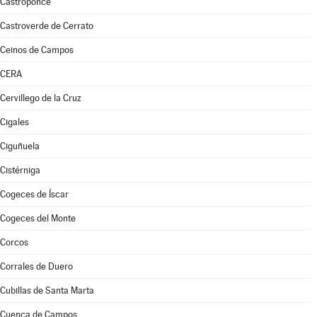
Castroponce
Castroverde de Cerrato
Ceinos de Campos
CERA
Cervillego de la Cruz
Cigales
Ciguñuela
Cistérniga
Cogeces de Íscar
Cogeces del Monte
Corcos
Corrales de Duero
Cubillas de Santa Marta
Cuenca de Campos