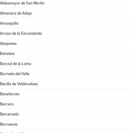
Aldeamayor de San Martín
Almenara de Adaja
Amusquillo
Arroyo de la Encomienda
Ataquines
Bahabón
Barcial de la Loma
Barruelo del Valle
Becilla de Valderaduey
Benafarces
Bercero
Berceruelo
Berrueces