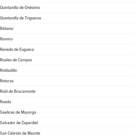
Quintanilla de Onésimo
Quintanilla de Trigueros
Rábano
Ramiro
Renedo de Esgueva
Roales de Campos
Robladillo
Roturas
Rubí de Bracamonte
Rueda
Saelices de Mayorga
Salvador de Zapardiel
San Cebrián de Mazote