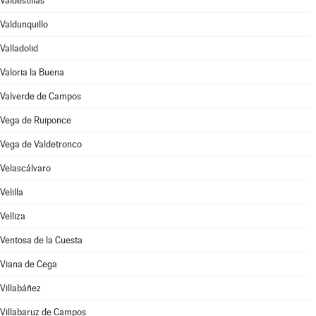
Valdestillas
Valdunquillo
Valladolid
Valoria la Buena
Valverde de Campos
Vega de Ruiponce
Vega de Valdetronco
Velascálvaro
Velilla
Velliza
Ventosa de la Cuesta
Viana de Cega
Villabáñez
Villabaruz de Campos