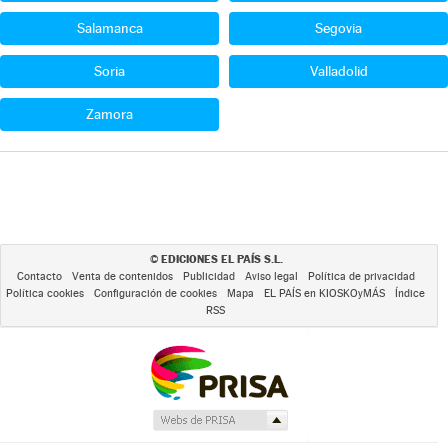
Salamanca
Segovia
Soria
Valladolid
Zamora
EDICIONES EL PAÍS S.L.
©
Contacto
Venta de contenidos
Publicidad
Aviso legal
Política de privacidad
Política cookies
Configuración de cookies
Mapa
EL PAÍS en KIOSKOyMÁS
Índice
RSS