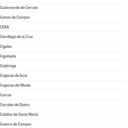
Castroverde de Cerrato
Ceinos de Campos
CERA
Cervillego de la Cruz
Cigales
Ciguñuela
Cistérniga
Cogeces de Íscar
Cogeces del Monte
Corcos
Corrales de Duero
Cubillas de Santa Marta
Cuenca de Campos