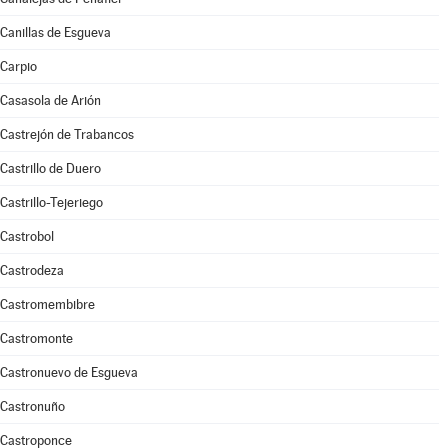
Canillas de Esgueva
Carpio
Casasola de Arión
Castrejón de Trabancos
Castrillo de Duero
Castrillo-Tejeriego
Castrobol
Castrodeza
Castromembibre
Castromonte
Castronuevo de Esgueva
Castronuño
Castroponce