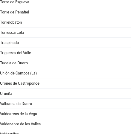
Torre de Esgueva
Torre de Peñafiel
Torrelobatón
Torrescárcela
Traspinedo
Trigueros del Valle
Tudela de Duero
Unión de Campos (La)
Urones de Castroponce
Urueña
Valbuena de Duero
Valdearcos de la Vega
Valdenebro de los Valles