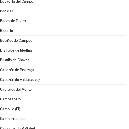
Bobadilla del Campo
Bocigas
Bocos de Duero
Boecillo
Bolaños de Campos
Brahojos de Medina
Bustillo de Chaves
Cabezón de Pisuerga
Cabezón de Valderaduey
Cabreros del Monte
Campaspero
Campillo (El)
Camporredondo
Canalejas de Peñafiel