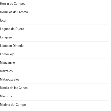
Herrín de Campos
Hornillos de Eresma
Íscar
Laguna de Duero
Langayo
Llano de Olmedo
Lomoviejo
Manzanillo
Marzales
Matapozuelos
Matilla de los Caños
Mayorga
Medina del Campo