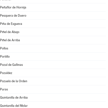
Peñaflor de Hornija
Pesquera de Duero
Piña de Esgueva
Piñel de Abajo
Piñel de Arriba
Pollos
Portillo
Pozal de Gallinas
Pozaldez
Pozuelo de la Orden
Puras
Quintanilla de Arriba
Quintanilla del Molar