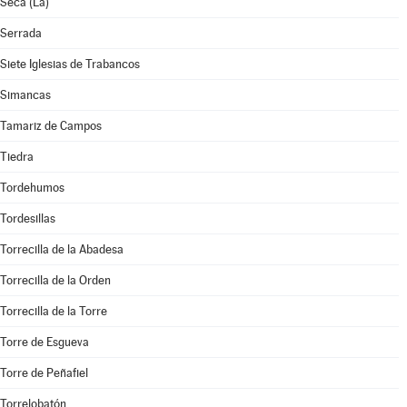
Seca (La)
Serrada
Siete Iglesias de Trabancos
Simancas
Tamariz de Campos
Tiedra
Tordehumos
Tordesillas
Torrecilla de la Abadesa
Torrecilla de la Orden
Torrecilla de la Torre
Torre de Esgueva
Torre de Peñafiel
Torrelobatón