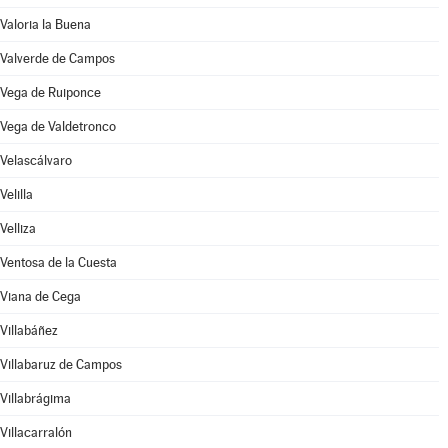
Valoria la Buena
Valverde de Campos
Vega de Ruiponce
Vega de Valdetronco
Velascálvaro
Velilla
Velliza
Ventosa de la Cuesta
Viana de Cega
Villabáñez
Villabaruz de Campos
Villabrágima
Villacarralón