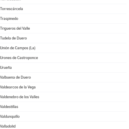
Torrescárcela
Traspinedo
Trigueros del Valle
Tudela de Duero
Unión de Campos (La)
Urones de Castroponce
Urueña
Valbuena de Duero
Valdearcos de la Vega
Valdenebro de los Valles
Valdestillas
Valdunquillo
Valladolid