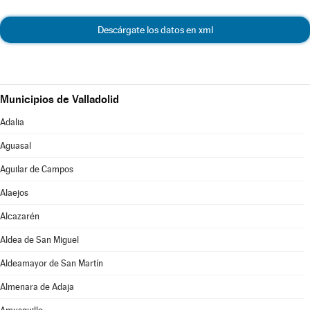
Descárgate los datos en xml
Municipios de Valladolid
Adalia
Aguasal
Aguilar de Campos
Alaejos
Alcazarén
Aldea de San Miguel
Aldeamayor de San Martín
Almenara de Adaja