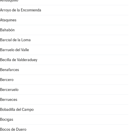
Amusquillo
Arroyo de la Encomienda
Ataquines
Bahabón
Barcial de la Loma
Barruelo del Valle
Becilla de Valderaduey
Benafarces
Bercero
Berceruelo
Berrueces
Bobadilla del Campo
Bocigas
Bocos de Duero