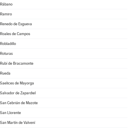
Rábano
Ramiro
Renedo de Esgueva
Roales de Campos
Robladillo
Roturas
Rubí de Bracamonte
Rueda
Saelices de Mayorga
Salvador de Zapardiel
San Cebrián de Mazote
San Llorente
San Martín de Valvení