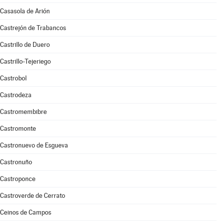
Casasola de Arión
Castrejón de Trabancos
Castrillo de Duero
Castrillo-Tejeriego
Castrobol
Castrodeza
Castromembibre
Castromonte
Castronuevo de Esgueva
Castronuño
Castroponce
Castroverde de Cerrato
Ceinos de Campos