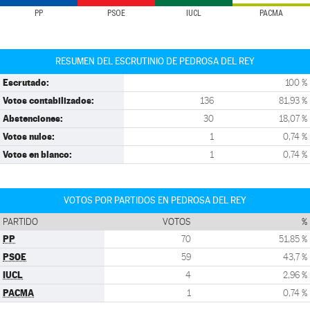
PP
PSOE
IUCL
PACMA
RESUMEN DEL ESCRUTINIO DE PEDROSA DEL REY
Escrutado:
100 %
Votos contabilizados:
136
81,93 %
Abstenciones:
30
18,07 %
Votos nulos:
1
0,74 %
Votos en blanco:
1
0,74 %
VOTOS POR PARTIDOS EN PEDROSA DEL REY
PARTIDO
VOTOS
%
PP
70
51,85 %
PSOE
59
43,7 %
IUCL
4
2,96 %
PACMA
1
0,74 %