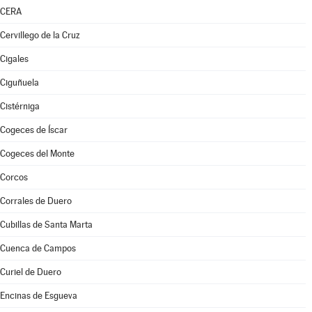
CERA
Cervillego de la Cruz
Cigales
Ciguñuela
Cistérniga
Cogeces de Íscar
Cogeces del Monte
Corcos
Corrales de Duero
Cubillas de Santa Marta
Cuenca de Campos
Curiel de Duero
Encinas de Esgueva