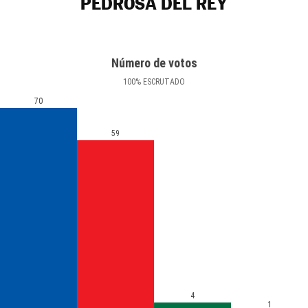
PEDROSA DEL REY
Número de votos
100
%
ESCRUTADO
70
59
4
1