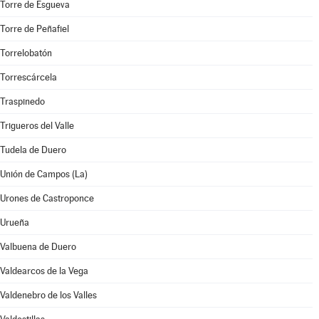
Torre de Esgueva
Torre de Peñafiel
Torrelobatón
Torrescárcela
Traspinedo
Trigueros del Valle
Tudela de Duero
Unión de Campos (La)
Urones de Castroponce
Urueña
Valbuena de Duero
Valdearcos de la Vega
Valdenebro de los Valles