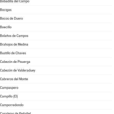
Bobadilla del Campo
Bocigas
Bocos de Duero
Boecillo
Bolaños de Campos
Brahojos de Medina
Bustillo de Chaves
Cabezón de Pisuerga
Cabezón de Valderaduey
Cabreros del Monte
Campaspero
Campillo (El)
Camporredondo
Canalejas de Peñafiel