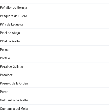
Peñaflor de Hornija
Pesquera de Duero
Piña de Esgueva
Piñel de Abajo
Piñel de Arriba
Pollos
Portillo
Pozal de Gallinas
Pozaldez
Pozuelo de la Orden
Puras
Quintanilla de Arriba
Quintanilla del Molar