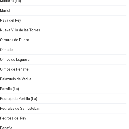
Mudarra (La)
Muriel
Nava del Rey
Nueva Villa de las Torres
Olivares de Duero
Olmedo
Olmos de Esgueva
Olmos de Peñafiel
Palazuelo de Vedija
Parrilla (La)
Pedraja de Portillo (La)
Pedrajas de San Esteban
Pedrosa del Rey
Peñafiel