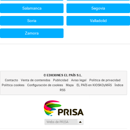
Salamanca
Segovia
Soria
Valladolid
Zamora
EDICIONES EL PAÍS S.L.
©
Contacto
Venta de contenidos
Publicidad
Aviso legal
Política de privacidad
Política cookies
Configuración de cookies
Mapa
EL PAÍS en KIOSKOyMÁS
Índice
RSS