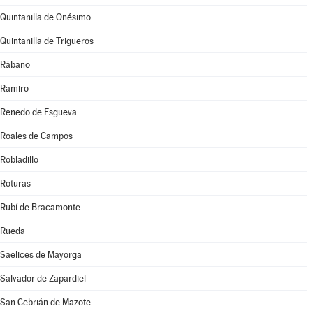
Quintanilla de Onésimo
Quintanilla de Trigueros
Rábano
Ramiro
Renedo de Esgueva
Roales de Campos
Robladillo
Roturas
Rubí de Bracamonte
Rueda
Saelices de Mayorga
Salvador de Zapardiel
San Cebrián de Mazote