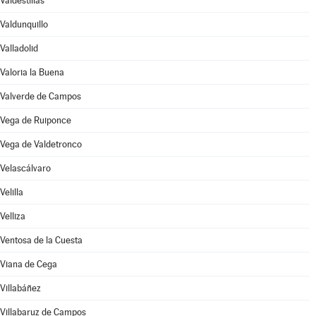
Valdestillas
Valdunquillo
Valladolid
Valoria la Buena
Valverde de Campos
Vega de Ruiponce
Vega de Valdetronco
Velascálvaro
Velilla
Velliza
Ventosa de la Cuesta
Viana de Cega
Villabáñez
Villabaruz de Campos