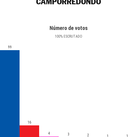
CAMPORREDONDO
Número de votos
100
%
ESCRUTADO
99
16
4
3
2
1
1