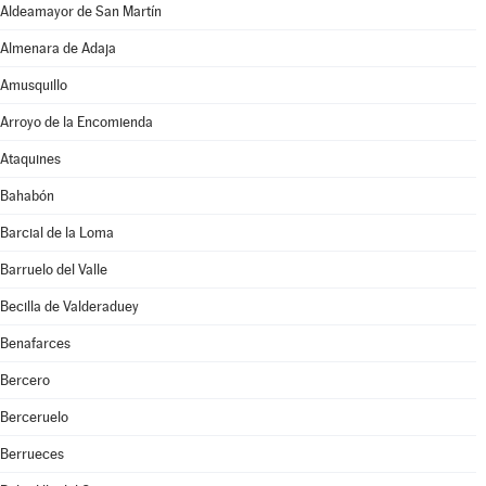
Aldeamayor de San Martín
Almenara de Adaja
Amusquillo
Arroyo de la Encomienda
Ataquines
Bahabón
Barcial de la Loma
Barruelo del Valle
Becilla de Valderaduey
Benafarces
Bercero
Berceruelo
Berrueces