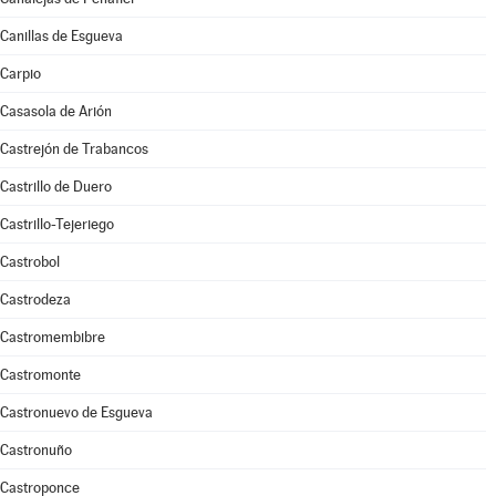
Canillas de Esgueva
Carpio
Casasola de Arión
Castrejón de Trabancos
Castrillo de Duero
Castrillo-Tejeriego
Castrobol
Castrodeza
Castromembibre
Castromonte
Castronuevo de Esgueva
Castronuño
Castroponce