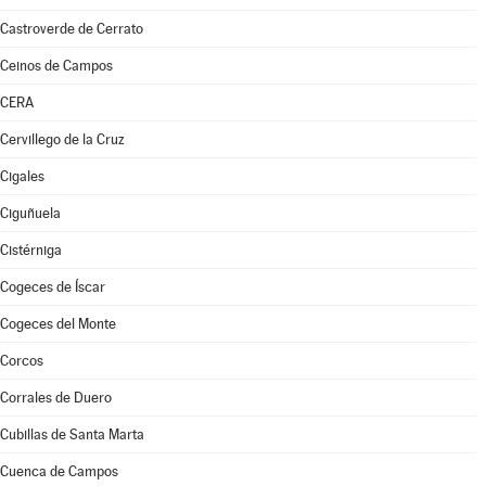
Castroverde de Cerrato
Ceinos de Campos
CERA
Cervillego de la Cruz
Cigales
Ciguñuela
Cistérniga
Cogeces de Íscar
Cogeces del Monte
Corcos
Corrales de Duero
Cubillas de Santa Marta
Cuenca de Campos