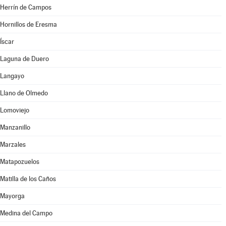
Herrín de Campos
Hornillos de Eresma
Íscar
Laguna de Duero
Langayo
Llano de Olmedo
Lomoviejo
Manzanillo
Marzales
Matapozuelos
Matilla de los Caños
Mayorga
Medina del Campo