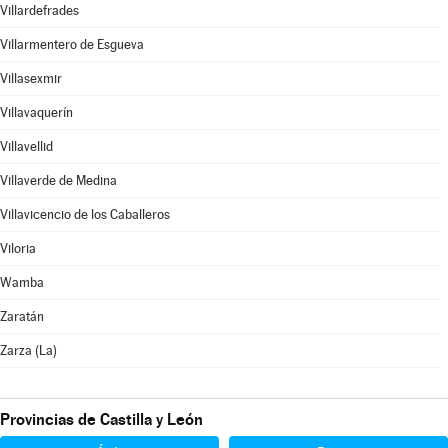
Villardefrades
Villarmentero de Esgueva
Villasexmir
Villavaquerín
Villavellid
Villaverde de Medina
Villavicencio de los Caballeros
Viloria
Wamba
Zaratán
Zarza (La)
Provincias de Castilla y León