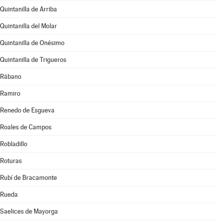
Quintanilla de Arriba
Quintanilla del Molar
Quintanilla de Onésimo
Quintanilla de Trigueros
Rábano
Ramiro
Renedo de Esgueva
Roales de Campos
Robladillo
Roturas
Rubí de Bracamonte
Rueda
Saelices de Mayorga