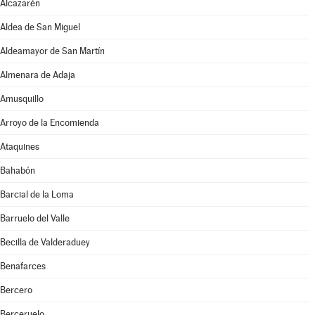
Alcazarén
Aldea de San Miguel
Aldeamayor de San Martín
Almenara de Adaja
Amusquillo
Arroyo de la Encomienda
Ataquines
Bahabón
Barcial de la Loma
Barruelo del Valle
Becilla de Valderaduey
Benafarces
Bercero
Berceruelo