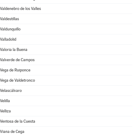
Valdenebro de los Valles
Valdestillas
Valdunquillo
Valladolid
Valoria la Buena
Valverde de Campos
Vega de Ruiponce
Vega de Valdetronco
Velascálvaro
Velilla
Velliza
Ventosa de la Cuesta
Viana de Cega