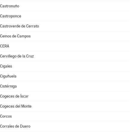
Castronuño
Castroponce
Castroverde de Cerrato
Ceinos de Campos
CERA
Cervillego de la Cruz
Cigales
Ciguñuela
Cistérniga
Cogeces de Íscar
Cogeces del Monte
Corcos
Corrales de Duero