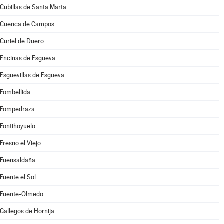
Cubillas de Santa Marta
Cuenca de Campos
Curiel de Duero
Encinas de Esgueva
Esguevillas de Esgueva
Fombellida
Fompedraza
Fontihoyuelo
Fresno el Viejo
Fuensaldaña
Fuente el Sol
Fuente-Olmedo
Gallegos de Hornija