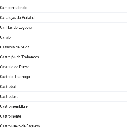
Camporredondo
Canalejas de Peñafiel
Canillas de Esgueva
Carpio
Casasola de Arión
Castrejón de Trabancos
Castrillo de Duero
Castrillo-Tejeriego
Castrobol
Castrodeza
Castromembibre
Castromonte
Castronuevo de Esgueva