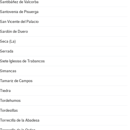
Santibáñez de Valcorba
Santovenia de Pisuerga
San Vicente del Palacio
Sardón de Duero
Seca (La)
Serrada
Siete Iglesias de Trabancos
Simancas
Tamariz de Campos
Tiedra
Tordehumos
Tordesillas
Torrecilla de la Abadesa