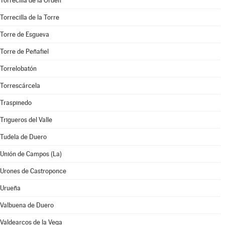
Torrecilla de la Orden
Torrecilla de la Torre
Torre de Esgueva
Torre de Peñafiel
Torrelobatón
Torrescárcela
Traspinedo
Trigueros del Valle
Tudela de Duero
Unión de Campos (La)
Urones de Castroponce
Urueña
Valbuena de Duero
Valdearcos de la Vega