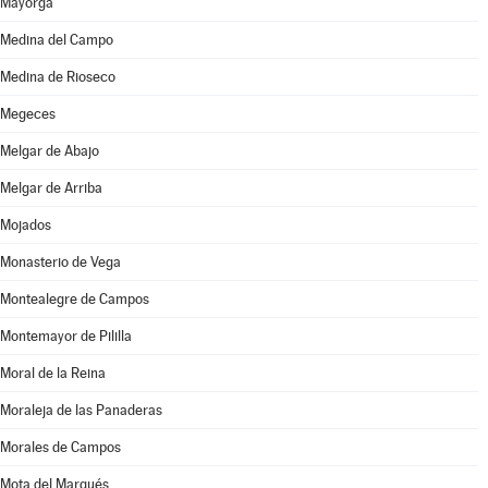
Mayorga
Medina del Campo
Medina de Rioseco
Megeces
Melgar de Abajo
Melgar de Arriba
Mojados
Monasterio de Vega
Montealegre de Campos
Montemayor de Pililla
Moral de la Reina
Moraleja de las Panaderas
Morales de Campos
Mota del Marqués