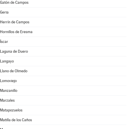
Gatón de Campos
Geria
Herrín de Campos
Hornillos de Eresma
Íscar
Laguna de Duero
Langayo
Llano de Olmedo
Lomoviejo
Manzanillo
Marzales
Matapozuelos
Matilla de los Caños