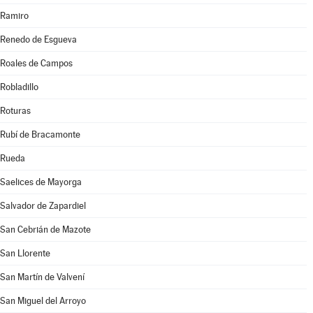
Ramiro
Renedo de Esgueva
Roales de Campos
Robladillo
Roturas
Rubí de Bracamonte
Rueda
Saelices de Mayorga
Salvador de Zapardiel
San Cebrián de Mazote
San Llorente
San Martín de Valvení
San Miguel del Arroyo