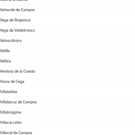
Valverde de Campos
Vega de Ruiponce
Vega de Valdetronco
Velascálvaro
Velilla
Velliza
Ventosa de la Cuesta
Viana de Cega
Villabáñez
Villabaruz de Campos
Villabrágima
Villacarralón
Villacid de Campos