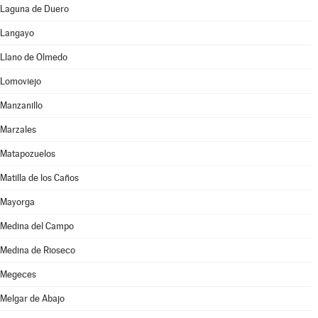
Laguna de Duero
Langayo
Llano de Olmedo
Lomoviejo
Manzanillo
Marzales
Matapozuelos
Matilla de los Caños
Mayorga
Medina del Campo
Medina de Rioseco
Megeces
Melgar de Abajo