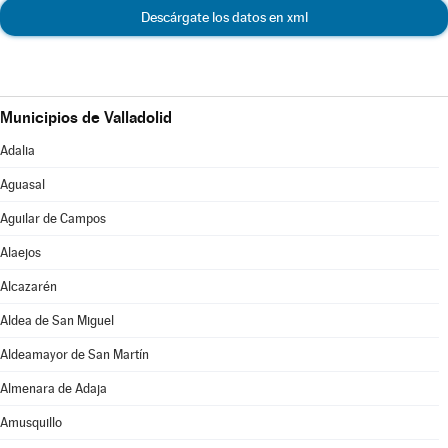
Descárgate los datos en xml
Municipios de Valladolid
Adalia
Aguasal
Aguilar de Campos
Alaejos
Alcazarén
Aldea de San Miguel
Aldeamayor de San Martín
Almenara de Adaja
Amusquillo