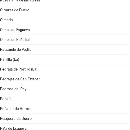
Nueva Villa de las Torres
Olivares de Duero
Olmedo
Olmos de Esgueva
Olmos de Peñafiel
Palazuelo de Vedija
Parrilla (La)
Pedraja de Portillo (La)
Pedrajas de San Esteban
Pedrosa del Rey
Peñafiel
Peñaflor de Hornija
Pesquera de Duero
Piña de Esgueva