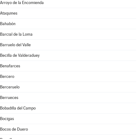
Arroyo de la Encomienda
Ataquines
Bahabón
Barcial de la Loma
Barruelo del Valle
Becilla de Valderaduey
Benafarces
Bercero
Berceruelo
Berrueces
Bobadilla del Campo
Bocigas
Bocos de Duero