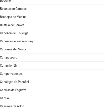
Boecillo
Bolaños de Campos
Brahojos de Medina
Bustillo de Chaves
Cabezón de Pisuerga
Cabezón de Valderaduey
Cabreros del Monte
Campaspero
Campillo (El)
Camporredondo
Canalejas de Peñafiel
Canillas de Esgueva
Carpio
Casasola de Arión