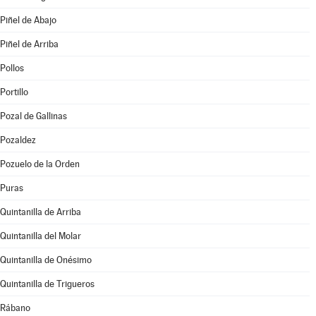
Piñel de Abajo
Piñel de Arriba
Pollos
Portillo
Pozal de Gallinas
Pozaldez
Pozuelo de la Orden
Puras
Quintanilla de Arriba
Quintanilla del Molar
Quintanilla de Onésimo
Quintanilla de Trigueros
Rábano