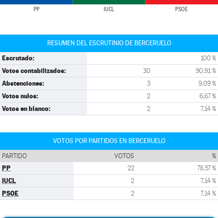
PP
IUCL
PSOE
RESUMEN DEL ESCRUTINIO DE BERCERUELO
Escrutado:
100 %
Votos contabilizados:
30
90,91 %
Abstenciones:
3
9,09 %
Votos nulos:
2
6,67 %
Votos en blanco:
2
7,14 %
VOTOS POR PARTIDOS EN BERCERUELO
PARTIDO
VOTOS
%
PP
22
78,57 %
IUCL
2
7,14 %
PSOE
2
7,14 %