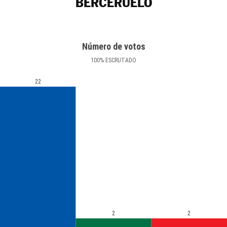
BERCERUELO
Número de votos
100
%
ESCRUTADO
22
2
2