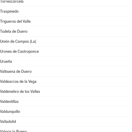
Torrescárcela
Traspinedo
Trigueros del Valle
Tudela de Duero
Unión de Campos (La)
Urones de Castroponce
Urueña
Valbuena de Duero
Valdearcos de la Vega
Valdenebro de los Valles
Valdestillas
Valdunquillo
Valladolid
Valoria la Buena