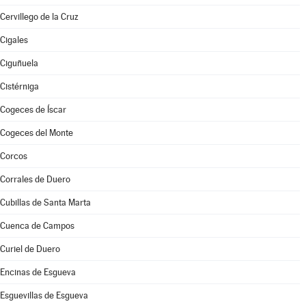
Cervillego de la Cruz
Cigales
Ciguñuela
Cistérniga
Cogeces de Íscar
Cogeces del Monte
Corcos
Corrales de Duero
Cubillas de Santa Marta
Cuenca de Campos
Curiel de Duero
Encinas de Esgueva
Esguevillas de Esgueva