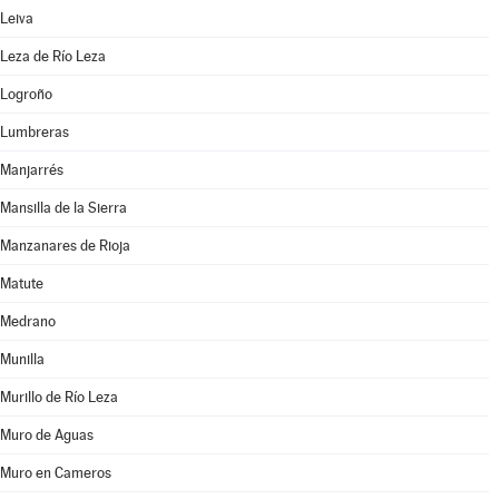
Leiva
Leza de Río Leza
Logroño
Lumbreras
Manjarrés
Mansilla de la Sierra
Manzanares de Rioja
Matute
Medrano
Munilla
Murillo de Río Leza
Muro de Aguas
Muro en Cameros