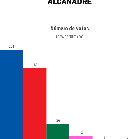
ALCANADRE
Número de votos
100
%
ESCRUTADO
201
161
39
13
3
2