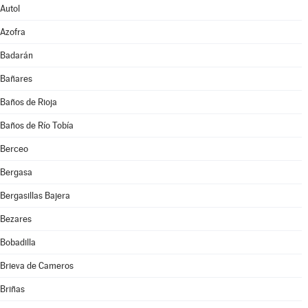
Autol
Azofra
Badarán
Bañares
Baños de Rioja
Baños de Río Tobía
Berceo
Bergasa
Bergasillas Bajera
Bezares
Bobadilla
Brieva de Cameros
Briñas