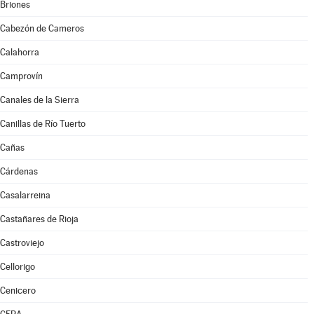
Briones
Cabezón de Cameros
Calahorra
Camprovín
Canales de la Sierra
Canillas de Río Tuerto
Cañas
Cárdenas
Casalarreina
Castañares de Rioja
Castroviejo
Cellorigo
Cenicero