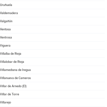
Uruñuela
Valdemadera
Valgañón
Ventosa
Ventrosa
Viguera
Villalba de Rioja
Villalobar de Rioja
Villamediana de Iregua
Villanueva de Cameros
Villar de Arnedo (El)
Villar de Torre
Villarejo