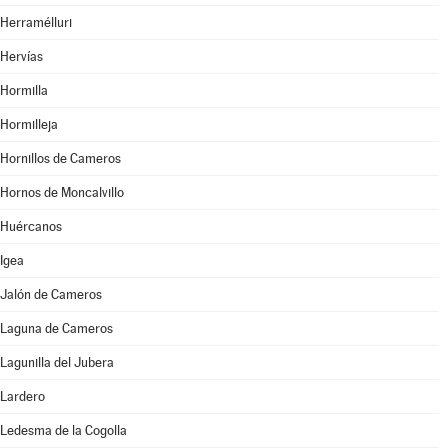
Herramélluri
Hervías
Hormilla
Hormilleja
Hornillos de Cameros
Hornos de Moncalvillo
Huércanos
Igea
Jalón de Cameros
Laguna de Cameros
Lagunilla del Jubera
Lardero
Ledesma de la Cogolla