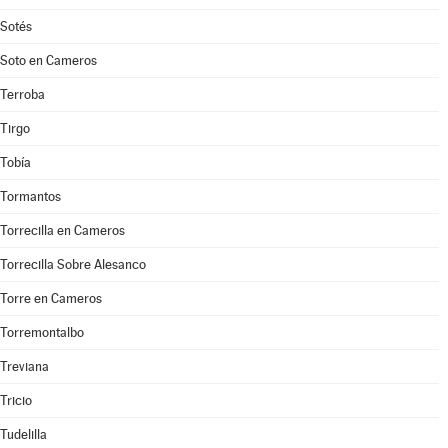
Sotés
Soto en Cameros
Terroba
Tirgo
Tobía
Tormantos
Torrecilla en Cameros
Torrecilla Sobre Alesanco
Torre en Cameros
Torremontalbo
Treviana
Tricio
Tudelilla