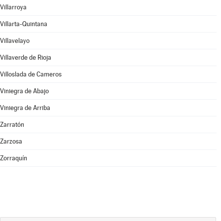
Villarroya
Villarta-Quintana
Villavelayo
Villaverde de Rioja
Villoslada de Cameros
Viniegra de Abajo
Viniegra de Arriba
Zarratón
Zarzosa
Zorraquín