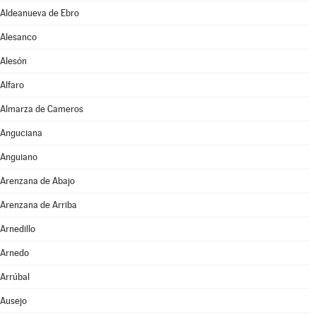
Aldeanueva de Ebro
Alesanco
Alesón
Alfaro
Almarza de Cameros
Anguciana
Anguiano
Arenzana de Abajo
Arenzana de Arriba
Arnedillo
Arnedo
Arrúbal
Ausejo