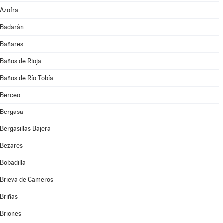
Azofra
Badarán
Bañares
Baños de Rioja
Baños de Río Tobía
Berceo
Bergasa
Bergasillas Bajera
Bezares
Bobadilla
Brieva de Cameros
Briñas
Briones