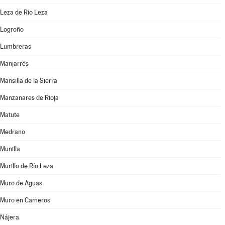
Leza de Río Leza
Logroño
Lumbreras
Manjarrés
Mansilla de la Sierra
Manzanares de Rioja
Matute
Medrano
Munilla
Murillo de Río Leza
Muro de Aguas
Muro en Cameros
Nájera