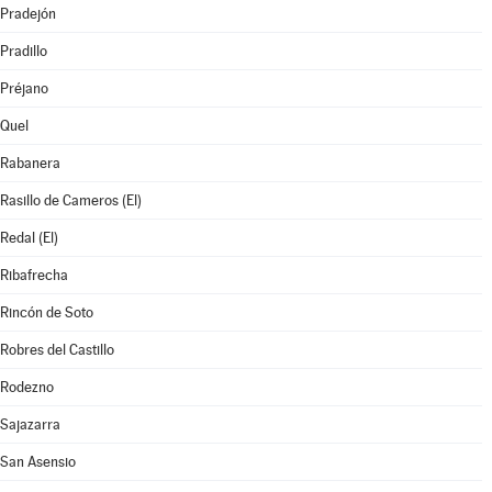
Pradejón
Pradillo
Préjano
Quel
Rabanera
Rasillo de Cameros (El)
Redal (El)
Ribafrecha
Rincón de Soto
Robres del Castillo
Rodezno
Sajazarra
San Asensio