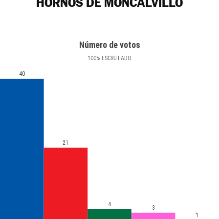
HORNOS DE MONCALVILLO
Número de votos
100
%
ESCRUTADO
40
21
4
3
1