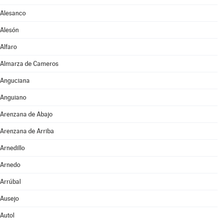
Alesanco
Alesón
Alfaro
Almarza de Cameros
Anguciana
Anguiano
Arenzana de Abajo
Arenzana de Arriba
Arnedillo
Arnedo
Arrúbal
Ausejo
Autol