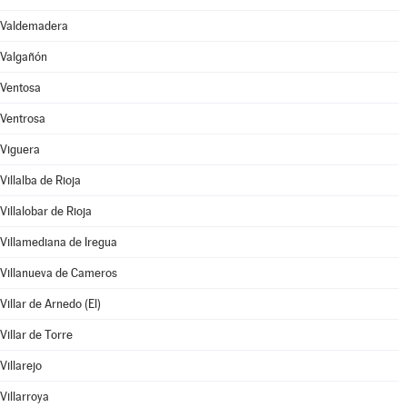
Valdemadera
Valgañón
Ventosa
Ventrosa
Viguera
Villalba de Rioja
Villalobar de Rioja
Villamediana de Iregua
Villanueva de Cameros
Villar de Arnedo (El)
Villar de Torre
Villarejo
Villarroya