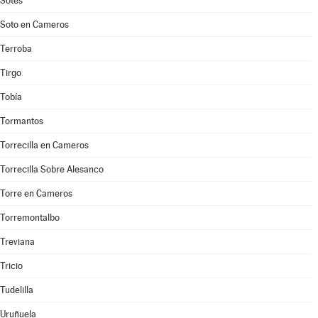
Sotés
Soto en Cameros
Terroba
Tirgo
Tobía
Tormantos
Torrecilla en Cameros
Torrecilla Sobre Alesanco
Torre en Cameros
Torremontalbo
Treviana
Tricio
Tudelilla
Uruñuela