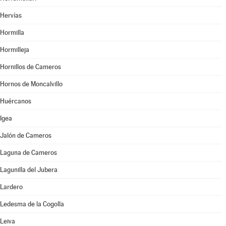
Hervías
Hormilla
Hormilleja
Hornillos de Cameros
Hornos de Moncalvillo
Huércanos
Igea
Jalón de Cameros
Laguna de Cameros
Lagunilla del Jubera
Lardero
Ledesma de la Cogolla
Leiva