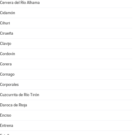
Cervera del Río Alhama
Cidamón
Cihuri
Cirueña
Clavijo
Cordovín
Corera
Cornago
Corporales
Cuzcurrita de Río Tirón
Daroca de Rioja
Enciso
Entrena