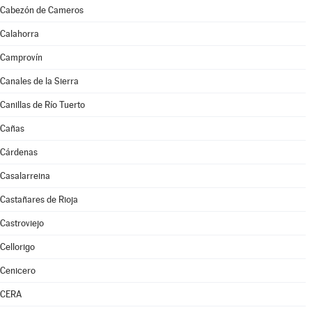
Cabezón de Cameros
Calahorra
Camprovín
Canales de la Sierra
Canillas de Río Tuerto
Cañas
Cárdenas
Casalarreina
Castañares de Rioja
Castroviejo
Cellorigo
Cenicero
CERA