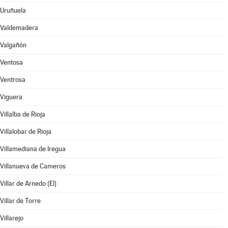
Uruñuela
Valdemadera
Valgañón
Ventosa
Ventrosa
Viguera
Villalba de Rioja
Villalobar de Rioja
Villamediana de Iregua
Villanueva de Cameros
Villar de Arnedo (El)
Villar de Torre
Villarejo