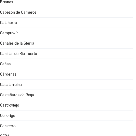
Briones
Cabezón de Cameros
Calahorra
Camprovín
Canales de la Sierra
Canillas de Río Tuerto
Cañas
Cárdenas
Casalarreina
Castañares de Rioja
Castroviejo
Cellorigo
Cenicero