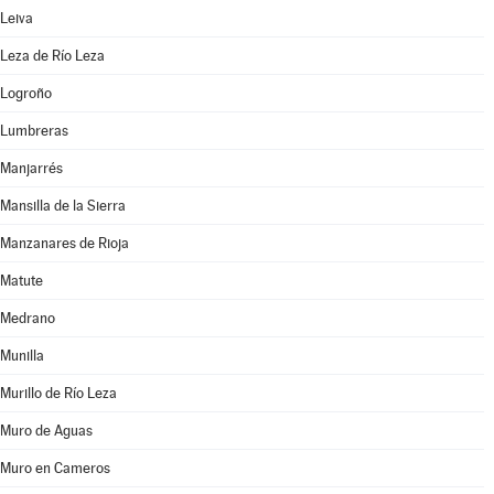
Leiva
Leza de Río Leza
Logroño
Lumbreras
Manjarrés
Mansilla de la Sierra
Manzanares de Rioja
Matute
Medrano
Munilla
Murillo de Río Leza
Muro de Aguas
Muro en Cameros