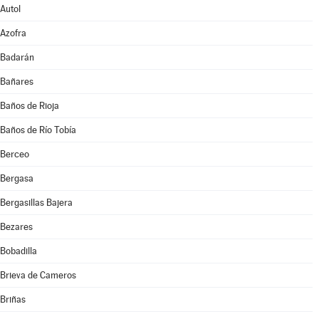
Autol
Azofra
Badarán
Bañares
Baños de Rioja
Baños de Río Tobía
Berceo
Bergasa
Bergasillas Bajera
Bezares
Bobadilla
Brieva de Cameros
Briñas