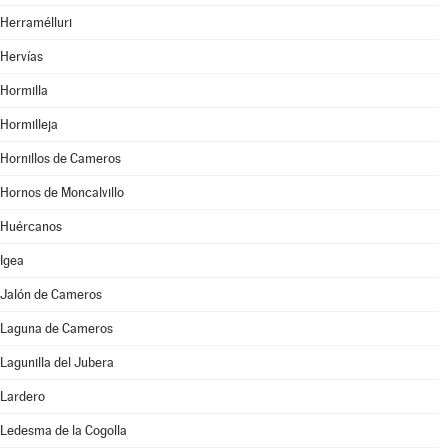
Herramélluri
Hervías
Hormilla
Hormilleja
Hornillos de Cameros
Hornos de Moncalvillo
Huércanos
Igea
Jalón de Cameros
Laguna de Cameros
Lagunilla del Jubera
Lardero
Ledesma de la Cogolla