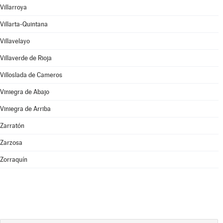
Villarroya
Villarta-Quintana
Villavelayo
Villaverde de Rioja
Villoslada de Cameros
Viniegra de Abajo
Viniegra de Arriba
Zarratón
Zarzosa
Zorraquín