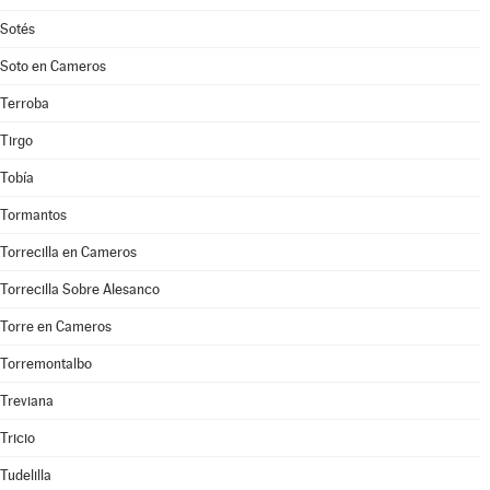
Sotés
Soto en Cameros
Terroba
Tirgo
Tobía
Tormantos
Torrecilla en Cameros
Torrecilla Sobre Alesanco
Torre en Cameros
Torremontalbo
Treviana
Tricio
Tudelilla