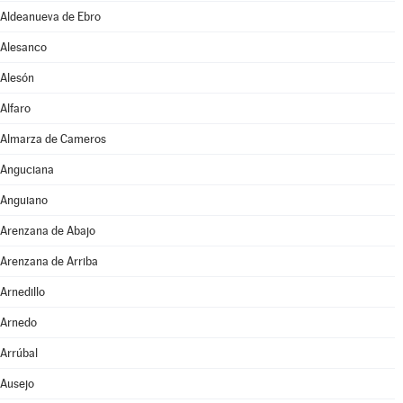
Aldeanueva de Ebro
Alesanco
Alesón
Alfaro
Almarza de Cameros
Anguciana
Anguiano
Arenzana de Abajo
Arenzana de Arriba
Arnedillo
Arnedo
Arrúbal
Ausejo