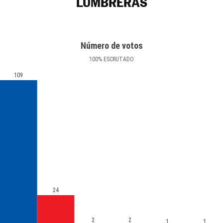
LUMBRERAS
Número de votos
100
%
ESCRUTADO
109
24
2
2
1
1