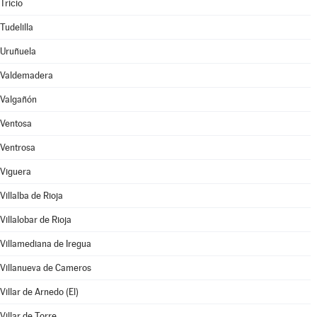
Tricio
Tudelilla
Uruñuela
Valdemadera
Valgañón
Ventosa
Ventrosa
Viguera
Villalba de Rioja
Villalobar de Rioja
Villamediana de Iregua
Villanueva de Cameros
Villar de Arnedo (El)
Villar de Torre