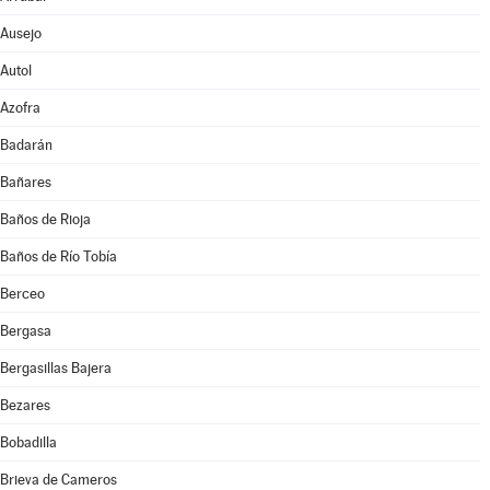
Ausejo
Autol
Azofra
Badarán
Bañares
Baños de Rioja
Baños de Río Tobía
Berceo
Bergasa
Bergasillas Bajera
Bezares
Bobadilla
Brieva de Cameros