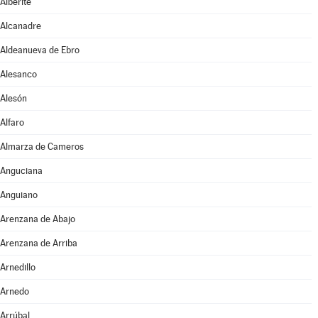
Alberite
Alcanadre
Aldeanueva de Ebro
Alesanco
Alesón
Alfaro
Almarza de Cameros
Anguciana
Anguiano
Arenzana de Abajo
Arenzana de Arriba
Arnedillo
Arnedo
Arrúbal