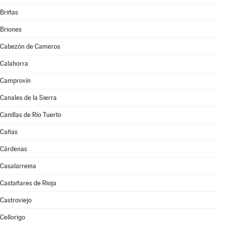
Briñas
Briones
Cabezón de Cameros
Calahorra
Camprovín
Canales de la Sierra
Canillas de Río Tuerto
Cañas
Cárdenas
Casalarreina
Castañares de Rioja
Castroviejo
Cellorigo