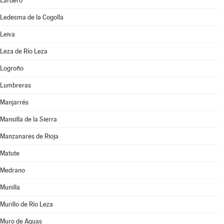
Lardero
Ledesma de la Cogolla
Leiva
Leza de Río Leza
Logroño
Lumbreras
Manjarrés
Mansilla de la Sierra
Manzanares de Rioja
Matute
Medrano
Munilla
Murillo de Río Leza
Muro de Aguas