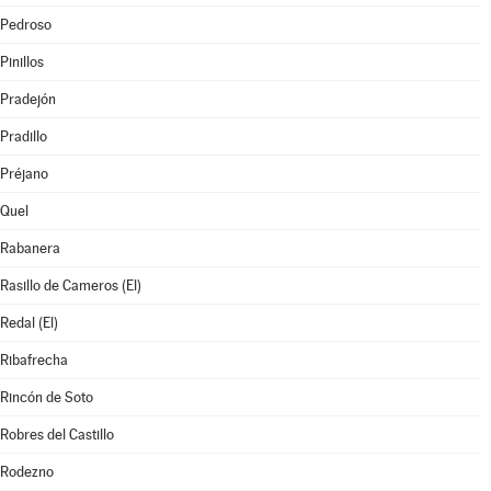
Pedroso
Pinillos
Pradejón
Pradillo
Préjano
Quel
Rabanera
Rasillo de Cameros (El)
Redal (El)
Ribafrecha
Rincón de Soto
Robres del Castillo
Rodezno