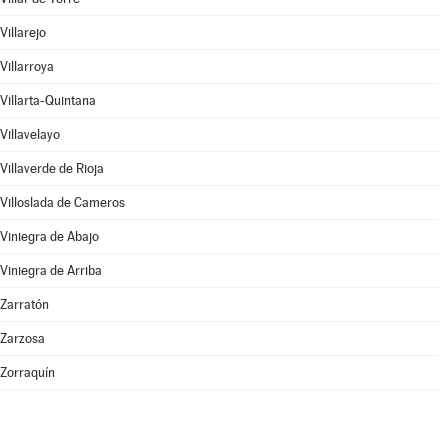
Villarejo
Villarroya
Villarta-Quintana
Villavelayo
Villaverde de Rioja
Villoslada de Cameros
Viniegra de Abajo
Viniegra de Arriba
Zarratón
Zarzosa
Zorraquín