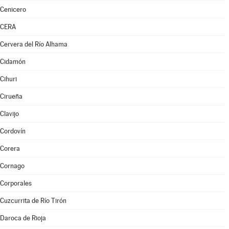
Cenicero
CERA
Cervera del Río Alhama
Cidamón
Cihuri
Cirueña
Clavijo
Cordovín
Corera
Cornago
Corporales
Cuzcurrita de Río Tirón
Daroca de Rioja