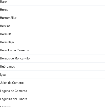
Haro
Herce
Herramélluri
Hervías
Hormilla
Hormilleja
Hornillos de Cameros
Hornos de Moncalvillo
Huércanos
Igea
Jalón de Cameros
Laguna de Cameros
Lagunilla del Jubera