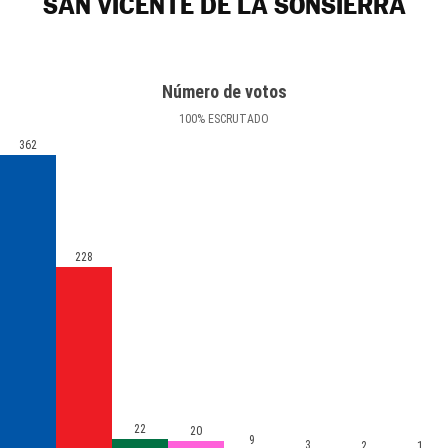
SAN VICENTE DE LA SONSIERRA
Número de votos
100
%
ESCRUTADO
362
228
22
20
9
3
2
1