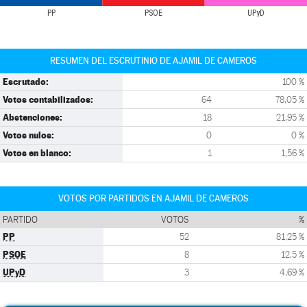
PP
PSOE
UPyD
RESUMEN DEL ESCRUTINIO DE AJAMIL DE CAMEROS
Escrutado:
100 %
Votos contabilizados:
64
78,05 %
Abstenciones:
18
21,95 %
Votos nulos:
0
0 %
Votos en blanco:
1
1,56 %
VOTOS POR PARTIDOS EN AJAMIL DE CAMEROS
PARTIDO
VOTOS
%
PP
52
81,25 %
PSOE
8
12,5 %
UPyD
3
4,69 %