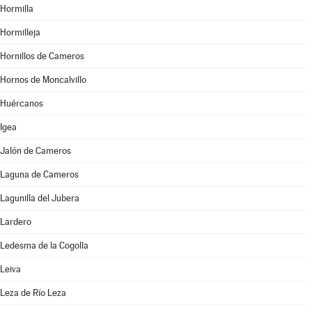
Hormilla
Hormilleja
Hornillos de Cameros
Hornos de Moncalvillo
Huércanos
Igea
Jalón de Cameros
Laguna de Cameros
Lagunilla del Jubera
Lardero
Ledesma de la Cogolla
Leiva
Leza de Río Leza