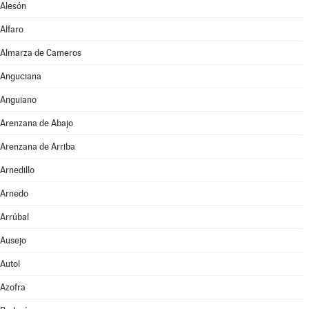
Alesón
Alfaro
Almarza de Cameros
Anguciana
Anguiano
Arenzana de Abajo
Arenzana de Arriba
Arnedillo
Arnedo
Arrúbal
Ausejo
Autol
Azofra