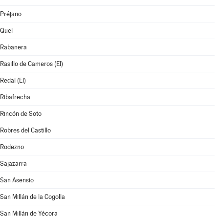
Préjano
Quel
Rabanera
Rasillo de Cameros (El)
Redal (El)
Ribafrecha
Rincón de Soto
Robres del Castillo
Rodezno
Sajazarra
San Asensio
San Millán de la Cogolla
San Millán de Yécora