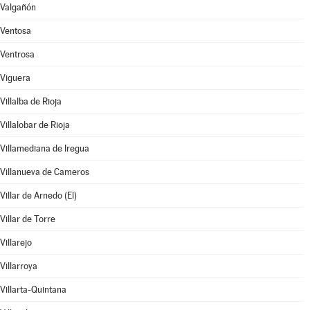
Valgañón
Ventosa
Ventrosa
Viguera
Villalba de Rioja
Villalobar de Rioja
Villamediana de Iregua
Villanueva de Cameros
Villar de Arnedo (El)
Villar de Torre
Villarejo
Villarroya
Villarta-Quintana