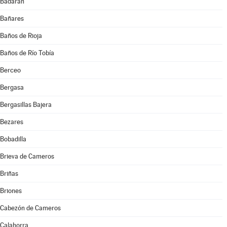
Badarán
Bañares
Baños de Rioja
Baños de Río Tobía
Berceo
Bergasa
Bergasillas Bajera
Bezares
Bobadilla
Brieva de Cameros
Briñas
Briones
Cabezón de Cameros
Calahorra