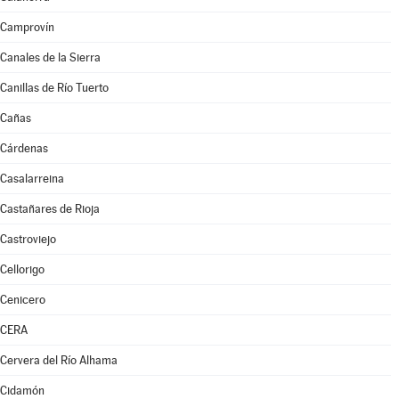
Camprovín
Canales de la Sierra
Canillas de Río Tuerto
Cañas
Cárdenas
Casalarreina
Castañares de Rioja
Castroviejo
Cellorigo
Cenicero
CERA
Cervera del Río Alhama
Cidamón