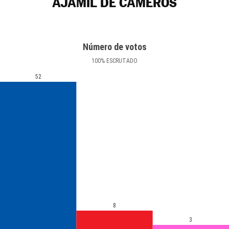
AJAMIL DE CAMEROS
Número de votos
100
%
ESCRUTADO
52
8
3