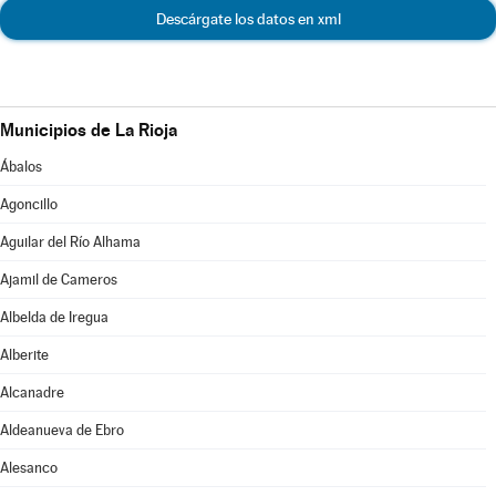
Descárgate los datos en xml
Municipios de La Rioja
Ábalos
Agoncillo
Aguilar del Río Alhama
Ajamil de Cameros
Albelda de Iregua
Alberite
Alcanadre
Aldeanueva de Ebro
Alesanco