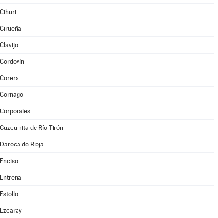
Cihuri
Cirueña
Clavijo
Cordovín
Corera
Cornago
Corporales
Cuzcurrita de Río Tirón
Daroca de Rioja
Enciso
Entrena
Estollo
Ezcaray