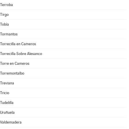
Terroba
Tirgo
Tobía
Tormantos
Torrecilla en Cameros
Torrecilla Sobre Alesanco
Torre en Cameros
Torremontalbo
Treviana
Tricio
Tudelilla
Uruñuela
Valdemadera