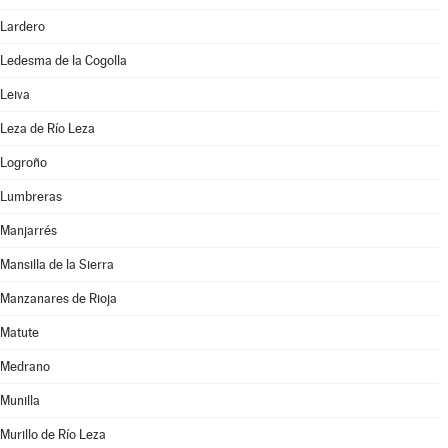
Lardero
Ledesma de la Cogolla
Leiva
Leza de Río Leza
Logroño
Lumbreras
Manjarrés
Mansilla de la Sierra
Manzanares de Rioja
Matute
Medrano
Munilla
Murillo de Río Leza