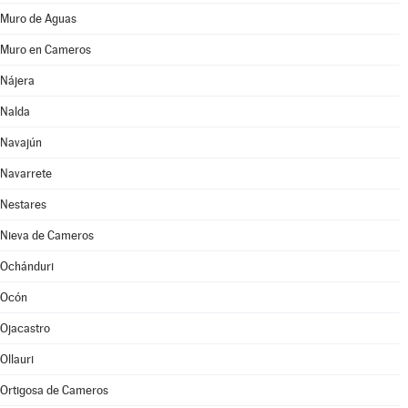
Muro de Aguas
Muro en Cameros
Nájera
Nalda
Navajún
Navarrete
Nestares
Nieva de Cameros
Ochánduri
Ocón
Ojacastro
Ollauri
Ortigosa de Cameros