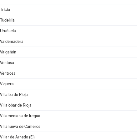
Tricio
Tudelilla
Uruñuela
Valdemadera
Valgañón
Ventosa
Ventrosa
Viguera
Villalba de Rioja
Villalobar de Rioja
Villamediana de Iregua
Villanueva de Cameros
Villar de Arnedo (El)