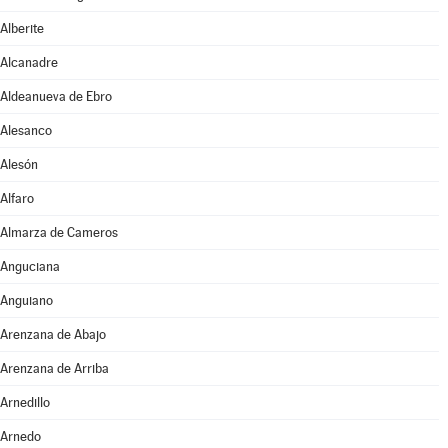
Alberite
Alcanadre
Aldeanueva de Ebro
Alesanco
Alesón
Alfaro
Almarza de Cameros
Anguciana
Anguiano
Arenzana de Abajo
Arenzana de Arriba
Arnedillo
Arnedo