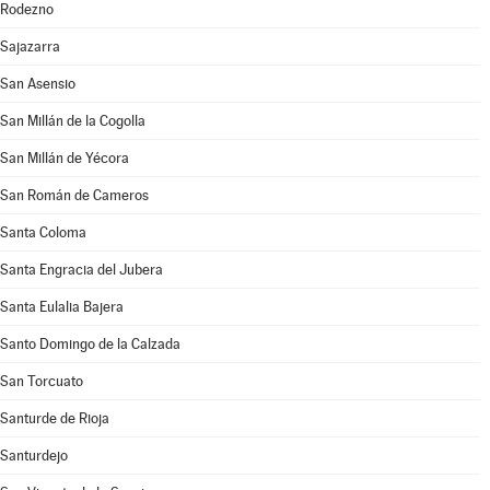
Rodezno
Sajazarra
San Asensio
San Millán de la Cogolla
San Millán de Yécora
San Román de Cameros
Santa Coloma
Santa Engracia del Jubera
Santa Eulalia Bajera
Santo Domingo de la Calzada
San Torcuato
Santurde de Rioja
Santurdejo