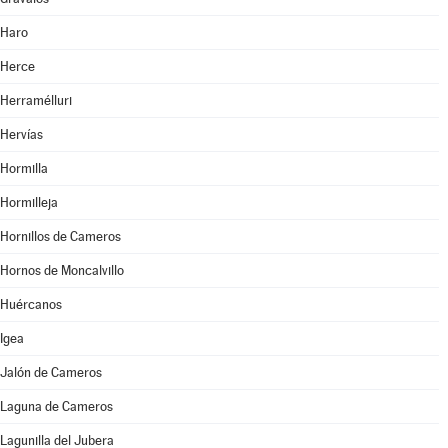
Haro
Herce
Herramélluri
Hervías
Hormilla
Hormilleja
Hornillos de Cameros
Hornos de Moncalvillo
Huércanos
Igea
Jalón de Cameros
Laguna de Cameros
Lagunilla del Jubera