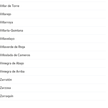
Villar de Torre
Villarejo
Villarroya
Villarta-Quintana
Villavelayo
Villaverde de Rioja
Villoslada de Cameros
Viniegra de Abajo
Viniegra de Arriba
Zarratón
Zarzosa
Zorraquín