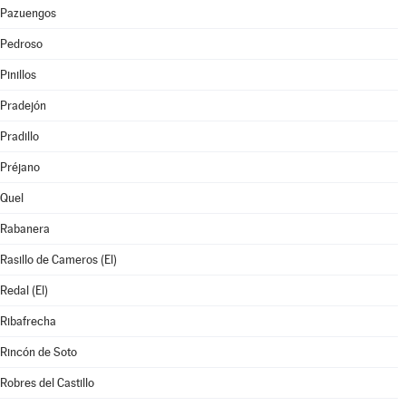
Pazuengos
Pedroso
Pinillos
Pradejón
Pradillo
Préjano
Quel
Rabanera
Rasillo de Cameros (El)
Redal (El)
Ribafrecha
Rincón de Soto
Robres del Castillo