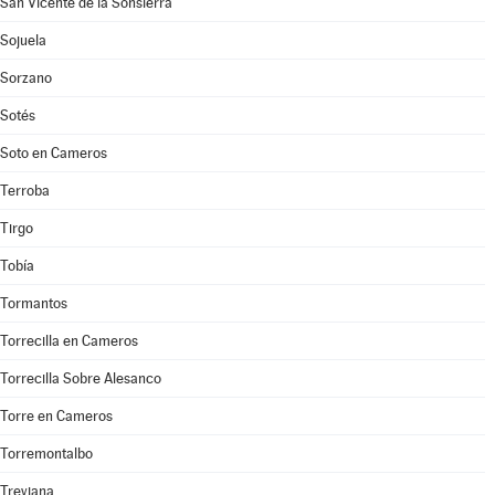
San Vicente de la Sonsierra
Sojuela
Sorzano
Sotés
Soto en Cameros
Terroba
Tirgo
Tobía
Tormantos
Torrecilla en Cameros
Torrecilla Sobre Alesanco
Torre en Cameros
Torremontalbo
Treviana