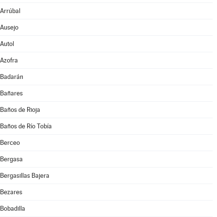
Arrúbal
Ausejo
Autol
Azofra
Badarán
Bañares
Baños de Rioja
Baños de Río Tobía
Berceo
Bergasa
Bergasillas Bajera
Bezares
Bobadilla