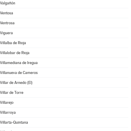
Valgañón
Ventosa
Ventrosa
Viguera
Villalba de Rioja
Villalobar de Rioja
Villamediana de Iregua
Villanueva de Cameros
Villar de Arnedo (El)
Villar de Torre
Villarejo
Villarroya
Villarta-Quintana