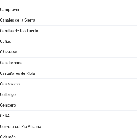
Camprovín
Canales de la Sierra
Canillas de Río Tuerto
Cañas
Cárdenas
Casalarreina
Castañares de Rioja
Castroviejo
Cellorigo
Cenicero
CERA
Cervera del Río Alhama
Cidamón