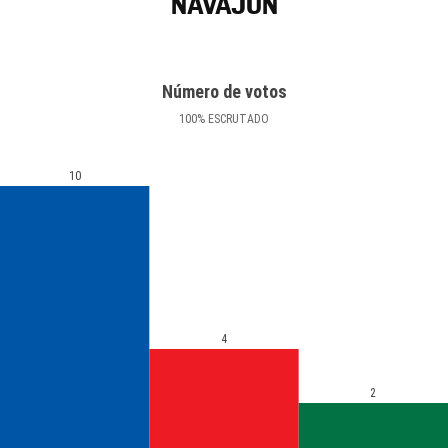
NAVAJÚN
Número de votos
100
%
ESCRUTADO
10
4
2