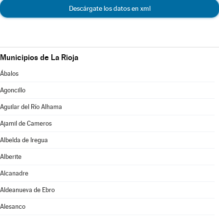
Descárgate los datos en xml
Municipios de La Rioja
Ábalos
Agoncillo
Aguilar del Río Alhama
Ajamil de Cameros
Albelda de Iregua
Alberite
Alcanadre
Aldeanueva de Ebro
Alesanco