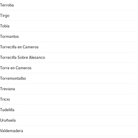
Terroba
Tirgo
Tobía
Tormantos
Torrecilla en Cameros
Torrecilla Sobre Alesanco
Torre en Cameros
Torremontalbo
Treviana
Tricio
Tudelilla
Uruñuela
Valdemadera