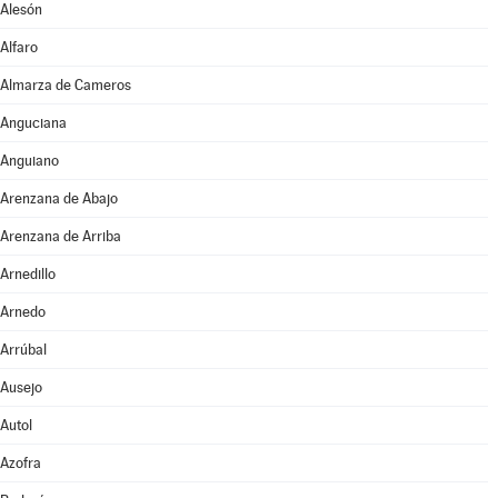
Alesón
Alfaro
Almarza de Cameros
Anguciana
Anguiano
Arenzana de Abajo
Arenzana de Arriba
Arnedillo
Arnedo
Arrúbal
Ausejo
Autol
Azofra