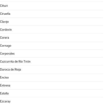
Cihuri
Cirueña
Clavijo
Cordovín
Corera
Cornago
Corporales
Cuzcurrita de Río Tirón
Daroca de Rioja
Enciso
Entrena
Estollo
Ezcaray