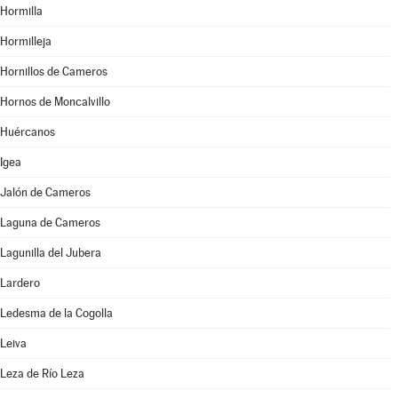
Hormilla
Hormilleja
Hornillos de Cameros
Hornos de Moncalvillo
Huércanos
Igea
Jalón de Cameros
Laguna de Cameros
Lagunilla del Jubera
Lardero
Ledesma de la Cogolla
Leiva
Leza de Río Leza