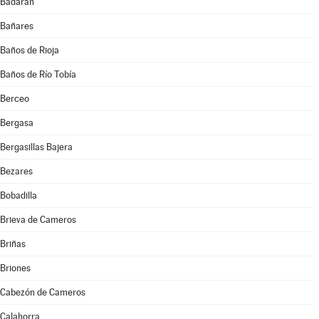
Badarán
Bañares
Baños de Rioja
Baños de Río Tobía
Berceo
Bergasa
Bergasillas Bajera
Bezares
Bobadilla
Brieva de Cameros
Briñas
Briones
Cabezón de Cameros
Calahorra