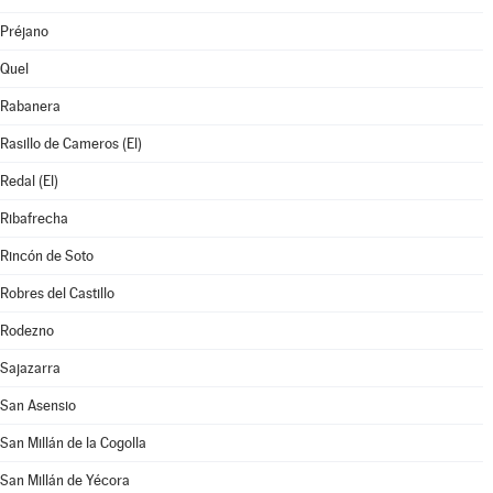
Préjano
Quel
Rabanera
Rasillo de Cameros (El)
Redal (El)
Ribafrecha
Rincón de Soto
Robres del Castillo
Rodezno
Sajazarra
San Asensio
San Millán de la Cogolla
San Millán de Yécora