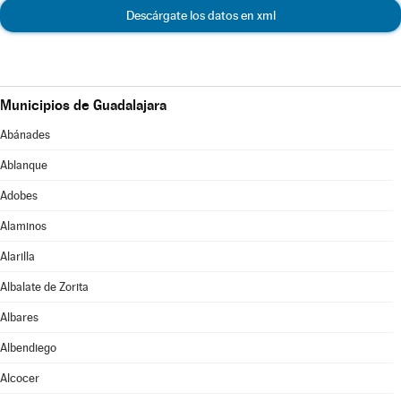
Descárgate los datos en xml
Municipios de Guadalajara
Abánades
Ablanque
Adobes
Alaminos
Alarilla
Albalate de Zorita
Albares
Albendiego
Alcocer