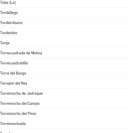
Toba (La)
Tordellego
Tordelrábano
Tordesilos
Torija
Torrecuadrada de Molina
Torrecuadradilla
Torre del Burgo
Torrejón del Rey
Torremocha de Jadraque
Torremocha del Campo
Torremocha del Pinar
Torremochuela