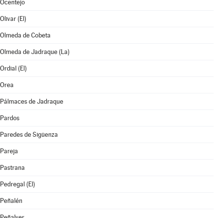
Ocentejo
Olivar (El)
Olmeda de Cobeta
Olmeda de Jadraque (La)
Ordial (El)
Orea
Pálmaces de Jadraque
Pardos
Paredes de Sigüenza
Pareja
Pastrana
Pedregal (El)
Peñalén
Peñalver