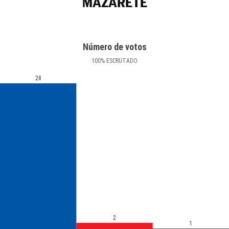
MAZARETE
Número de votos
100
%
ESCRUTADO
28
2
1