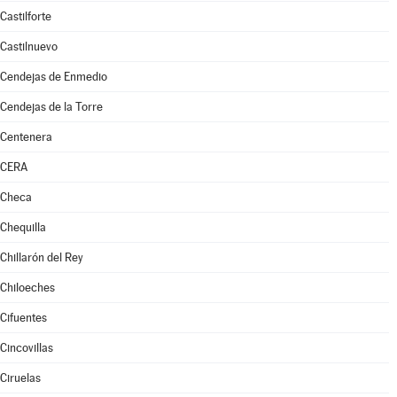
Castilforte
Castilnuevo
Cendejas de Enmedio
Cendejas de la Torre
Centenera
CERA
Checa
Chequilla
Chillarón del Rey
Chiloeches
Cifuentes
Cincovillas
Ciruelas