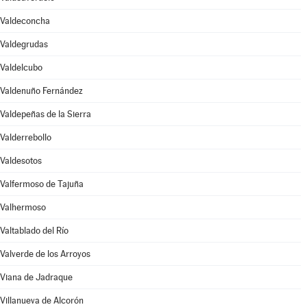
Valdeconcha
Valdegrudas
Valdelcubo
Valdenuño Fernández
Valdepeñas de la Sierra
Valderrebollo
Valdesotos
Valfermoso de Tajuña
Valhermoso
Valtablado del Río
Valverde de los Arroyos
Viana de Jadraque
Villanueva de Alcorón