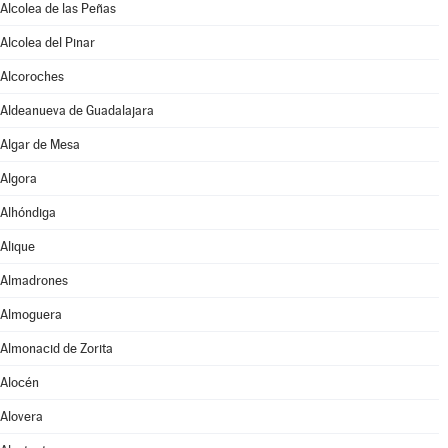
Alcolea de las Peñas
Alcolea del Pinar
Alcoroches
Aldeanueva de Guadalajara
Algar de Mesa
Algora
Alhóndiga
Alique
Almadrones
Almoguera
Almonacid de Zorita
Alocén
Alovera