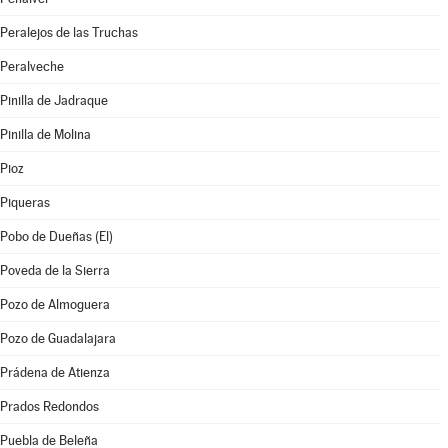
Peralejos de las Truchas
Peralveche
Pinilla de Jadraque
Pinilla de Molina
Pioz
Piqueras
Pobo de Dueñas (El)
Poveda de la Sierra
Pozo de Almoguera
Pozo de Guadalajara
Prádena de Atienza
Prados Redondos
Puebla de Beleña