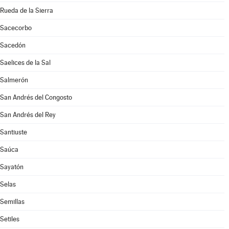
Rueda de la Sierra
Sacecorbo
Sacedón
Saelices de la Sal
Salmerón
San Andrés del Congosto
San Andrés del Rey
Santiuste
Saúca
Sayatón
Selas
Semillas
Setiles