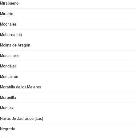
Mirabueno
Miralrío
Mochales
Mohernando
Molina de Aragón
Monasterio
Mondéjar
Montarrón
Moratilla de los Meleros
Morenilla
Muduex
Navas de Jadraque (Las)
Negredo