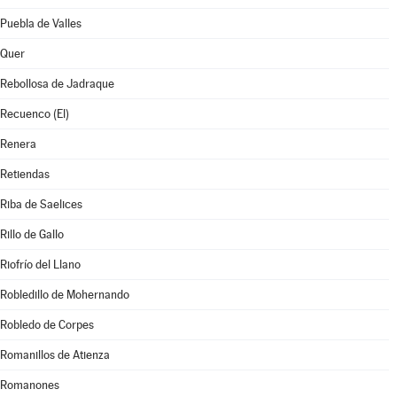
Puebla de Valles
Quer
Rebollosa de Jadraque
Recuenco (El)
Renera
Retiendas
Riba de Saelices
Rillo de Gallo
Riofrío del Llano
Robledillo de Mohernando
Robledo de Corpes
Romanillos de Atienza
Romanones