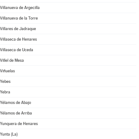
Villanueva de Argecilla
Villanueva de la Torre
Villares de Jadraque
Villaseca de Henares
Villaseca de Uceda
Villel de Mesa
Viñuelas
Yebes
Yebra
Yélamos de Abajo
Yélamos de Arriba
Yunquera de Henares
Yunta (La)