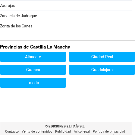
Zaorejas
Zarzuela de Jadraque
Zorita de los Canes
Provincias de Castilla La Mancha
Albacete
Ciudad Real
Cuenca
Guadalajara
Toledo
EDICIONES EL PAÍS S.L.
©
Contacto
Venta de contenidos
Publicidad
Aviso legal
Política de privacidad