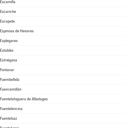
Escamilla
Escariche
Escopete
Espinosa de Henares
Esplegares
Establés
Estriégana
Fontanar
Fuembellida
Fuencemillán
Fuentelahiguera de Albatages
Fuentelencina
Fuentelsaz