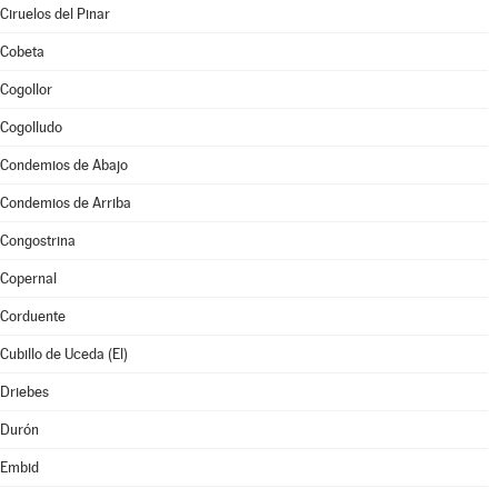
Ciruelos del Pinar
Cobeta
Cogollor
Cogolludo
Condemios de Abajo
Condemios de Arriba
Congostrina
Copernal
Corduente
Cubillo de Uceda (El)
Driebes
Durón
Embid