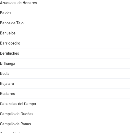
Azuqueca de Henares
Baides
Baños de Tajo
Bañuelos
Barriopedro
Berninches
Brihuega
Budia
Bujalaro
Bustares
Cabanillas del Campo
Campillo de Dueñas
Campillo de Ranas