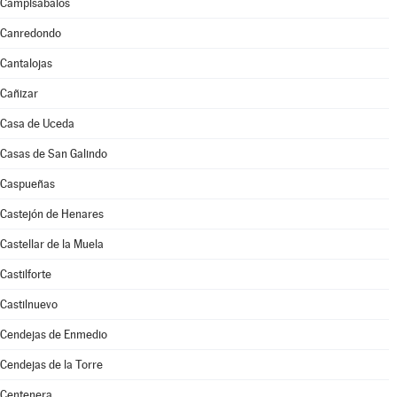
Campisábalos
Canredondo
Cantalojas
Cañizar
Casa de Uceda
Casas de San Galindo
Caspueñas
Castejón de Henares
Castellar de la Muela
Castilforte
Castilnuevo
Cendejas de Enmedio
Cendejas de la Torre
Centenera