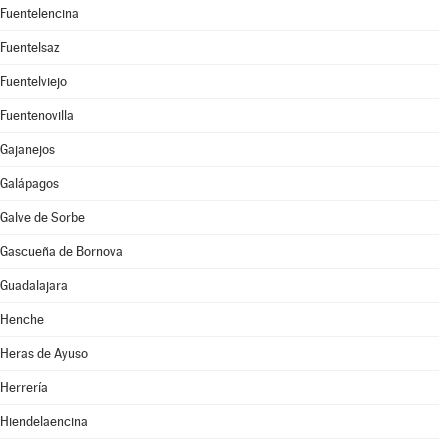
Fuentelencina
Fuentelsaz
Fuentelviejo
Fuentenovilla
Gajanejos
Galápagos
Galve de Sorbe
Gascueña de Bornova
Guadalajara
Henche
Heras de Ayuso
Herrería
Hiendelaencina