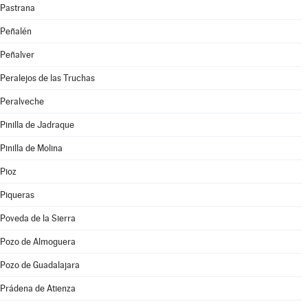
Pastrana
Peñalén
Peñalver
Peralejos de las Truchas
Peralveche
Pinilla de Jadraque
Pinilla de Molina
Pioz
Piqueras
Poveda de la Sierra
Pozo de Almoguera
Pozo de Guadalajara
Prádena de Atienza