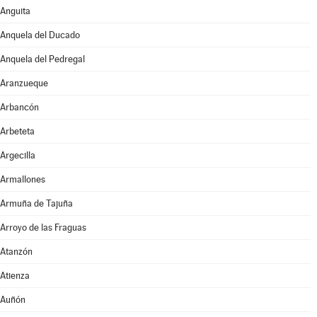
Anguita
Anquela del Ducado
Anquela del Pedregal
Aranzueque
Arbancón
Arbeteta
Argecilla
Armallones
Armuña de Tajuña
Arroyo de las Fraguas
Atanzón
Atienza
Auñón