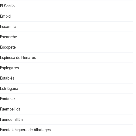
El Sotillo
Embid
Escamilla
Escariche
Escopete
Espinosa de Henares
Esplegares
Establés
Estriégana
Fontanar
Fuembellida
Fuencemillán
Fuentelahiguera de Albatages