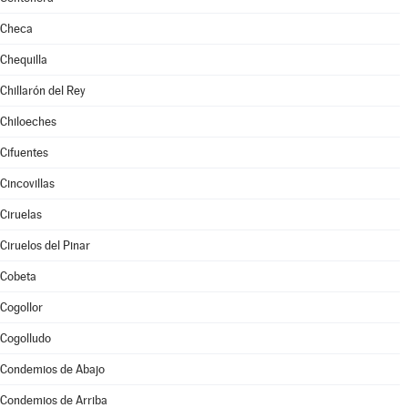
Checa
Chequilla
Chillarón del Rey
Chiloeches
Cifuentes
Cincovillas
Ciruelas
Ciruelos del Pinar
Cobeta
Cogollor
Cogolludo
Condemios de Abajo
Condemios de Arriba