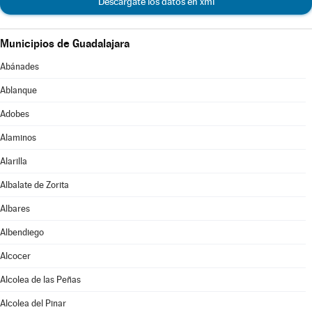
Descárgate los datos en xml
Municipios de Guadalajara
Abánades
Ablanque
Adobes
Alaminos
Alarilla
Albalate de Zorita
Albares
Albendiego
Alcocer
Alcolea de las Peñas
Alcolea del Pinar