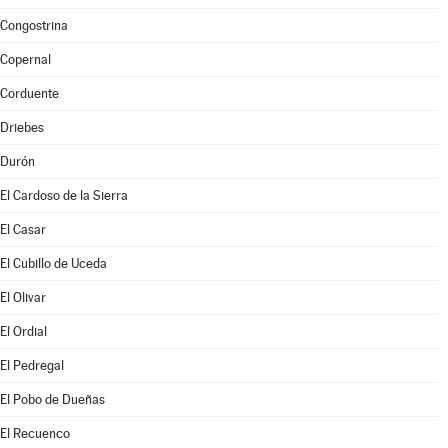
Congostrina
Copernal
Corduente
Driebes
Durón
El Cardoso de la Sierra
El Casar
El Cubillo de Uceda
El Olivar
El Ordial
El Pedregal
El Pobo de Dueñas
El Recuenco