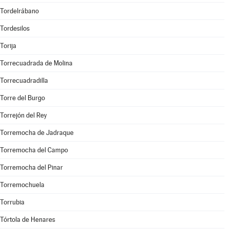
Tordelrábano
Tordesilos
Torija
Torrecuadrada de Molina
Torrecuadradilla
Torre del Burgo
Torrejón del Rey
Torremocha de Jadraque
Torremocha del Campo
Torremocha del Pinar
Torremochuela
Torrubia
Tórtola de Henares