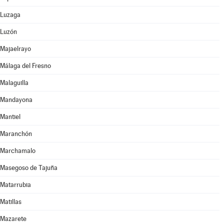
Luzaga
Luzón
Majaelrayo
Málaga del Fresno
Malaguilla
Mandayona
Mantiel
Maranchón
Marchamalo
Masegoso de Tajuña
Matarrubia
Matillas
Mazarete