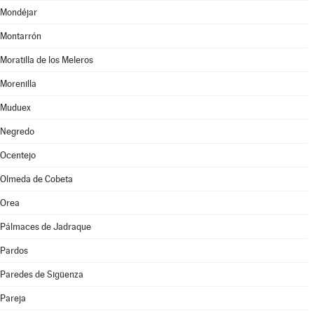
Mondéjar
Montarrón
Moratilla de los Meleros
Morenilla
Muduex
Negredo
Ocentejo
Olmeda de Cobeta
Orea
Pálmaces de Jadraque
Pardos
Paredes de Sigüenza
Pareja