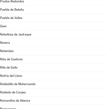
Prados Redondos
Puebla de Beleña
Puebla de Valles
Quer
Rebollosa de Jadraque
Renera
Retiendas
Riba de Saelices
Rillo de Gallo
Riofrío del Llano
Robledillo de Mohernando
Robledo de Corpes
Romanillos de Atienza
Romanones