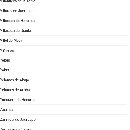
Villanueva de la Torre
Villares de Jadraque
Villaseca de Henares
Villaseca de Uceda
Villel de Mesa
Viñuelas
Yebes
Yebra
Yélamos de Abajo
Yélamos de Arriba
Yunquera de Henares
Zaorejas
Zarzuela de Jadraque
Zorita de los Canes