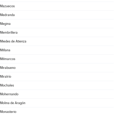
Mazuecos
Medranda
Megina
Membrillera
Miedes de Atienza
Millana
Milmarcos
Mirabueno
Miralrío
Mochales
Mohernando
Molina de Aragón
Monasterio