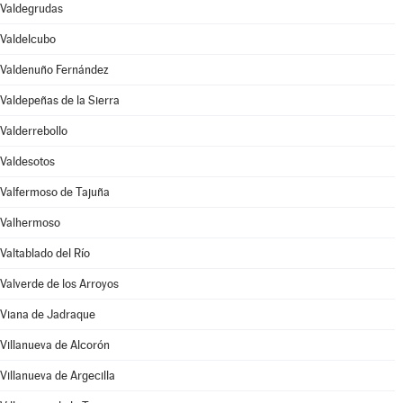
Valdegrudas
Valdelcubo
Valdenuño Fernández
Valdepeñas de la Sierra
Valderrebollo
Valdesotos
Valfermoso de Tajuña
Valhermoso
Valtablado del Río
Valverde de los Arroyos
Viana de Jadraque
Villanueva de Alcorón
Villanueva de Argecilla