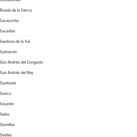
Rueda de la Sierra
Sacecorbo
Sacedón
Saelices de la Sal
Salmerón
San Andrés del Congosto
San Andrés del Rey
Santiuste
Saúca
Sayatón
Selas
Semillas
Setiles