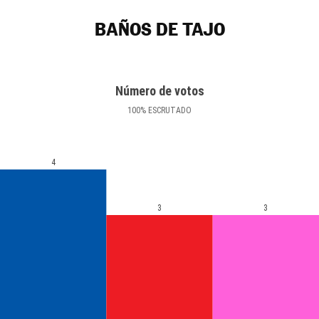
BAÑOS DE TAJO
Número de votos
100
%
ESCRUTADO
4
3
3