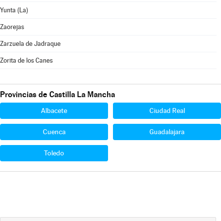
Yunta (La)
Zaorejas
Zarzuela de Jadraque
Zorita de los Canes
Provincias de Castilla La Mancha
Albacete
Ciudad Real
Cuenca
Guadalajara
Toledo