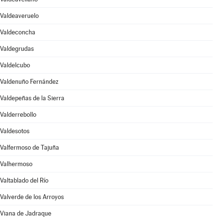
Valdeaveruelo
Valdeconcha
Valdegrudas
Valdelcubo
Valdenuño Fernández
Valdepeñas de la Sierra
Valderrebollo
Valdesotos
Valfermoso de Tajuña
Valhermoso
Valtablado del Río
Valverde de los Arroyos
Viana de Jadraque