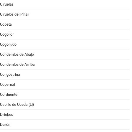
Ciruelas
Ciruelos del Pinar
Cobeta
Cogollor
Cogolludo
Condemios de Abajo
Condemios de Arriba
Congostrina
Copernal
Corduente
Cubillo de Uceda (El)
Driebes
Durón