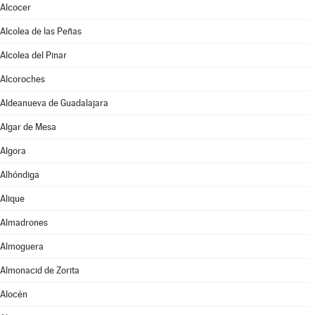
Alcocer
Alcolea de las Peñas
Alcolea del Pinar
Alcoroches
Aldeanueva de Guadalajara
Algar de Mesa
Algora
Alhóndiga
Alique
Almadrones
Almoguera
Almonacid de Zorita
Alocén