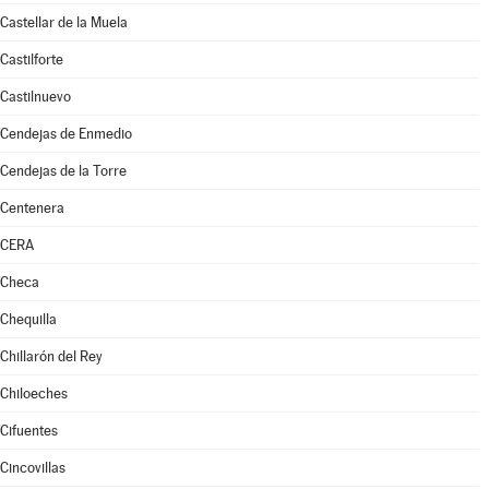
Castellar de la Muela
Castilforte
Castilnuevo
Cendejas de Enmedio
Cendejas de la Torre
Centenera
CERA
Checa
Chequilla
Chillarón del Rey
Chiloeches
Cifuentes
Cincovillas