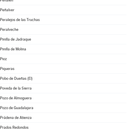
Peñalén
Peñalver
Peralejos de las Truchas
Peralveche
Pinilla de Jadraque
Pinilla de Molina
Pioz
Piqueras
Pobo de Dueñas (El)
Poveda de la Sierra
Pozo de Almoguera
Pozo de Guadalajara
Prádena de Atienza
Prados Redondos