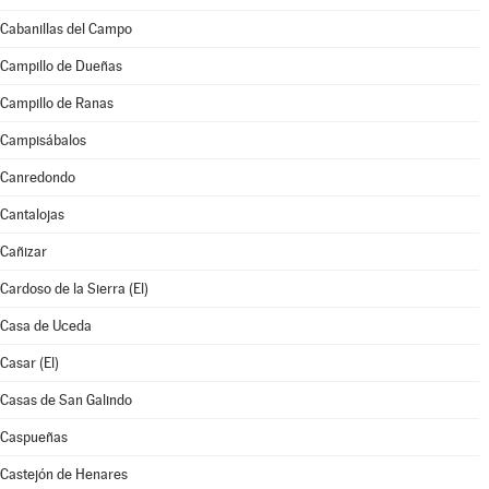
Cabanillas del Campo
Campillo de Dueñas
Campillo de Ranas
Campisábalos
Canredondo
Cantalojas
Cañizar
Cardoso de la Sierra (El)
Casa de Uceda
Casar (El)
Casas de San Galindo
Caspueñas
Castejón de Henares