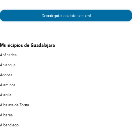
Descárgate los datos en xml
Municipios de Guadalajara
Abánades
Ablanque
Adobes
Alaminos
Alarilla
Albalate de Zorita
Albares
Albendiego