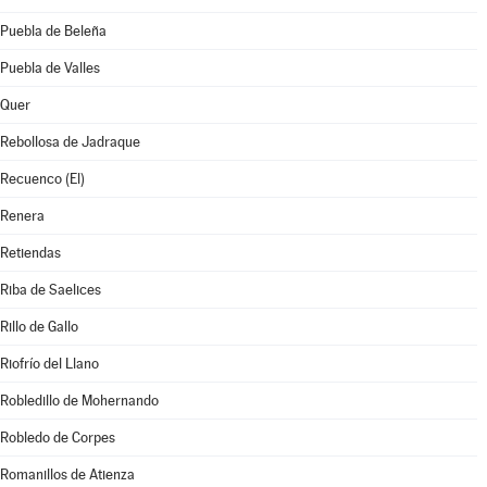
Puebla de Beleña
Puebla de Valles
Quer
Rebollosa de Jadraque
Recuenco (El)
Renera
Retiendas
Riba de Saelices
Rillo de Gallo
Riofrío del Llano
Robledillo de Mohernando
Robledo de Corpes
Romanillos de Atienza