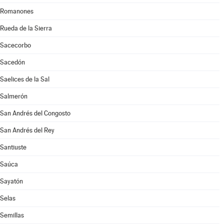
Romanones
Rueda de la Sierra
Sacecorbo
Sacedón
Saelices de la Sal
Salmerón
San Andrés del Congosto
San Andrés del Rey
Santiuste
Saúca
Sayatón
Selas
Semillas