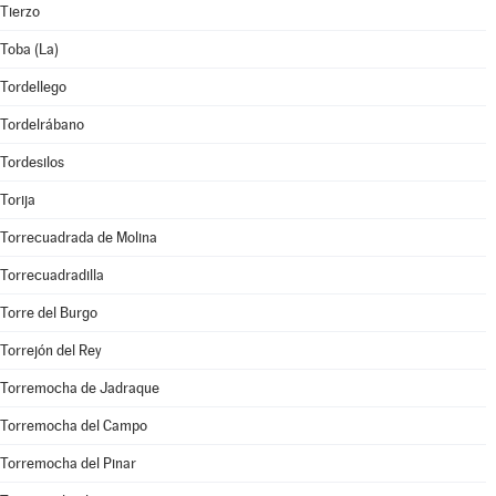
Tierzo
Toba (La)
Tordellego
Tordelrábano
Tordesilos
Torija
Torrecuadrada de Molina
Torrecuadradilla
Torre del Burgo
Torrejón del Rey
Torremocha de Jadraque
Torremocha del Campo
Torremocha del Pinar