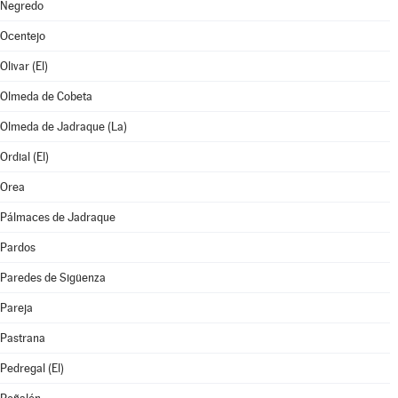
Negredo
Ocentejo
Olivar (El)
Olmeda de Cobeta
Olmeda de Jadraque (La)
Ordial (El)
Orea
Pálmaces de Jadraque
Pardos
Paredes de Sigüenza
Pareja
Pastrana
Pedregal (El)