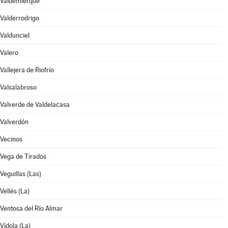
Valdemierque
Valderrodrigo
Valdunciel
Valero
Vallejera de Riofrío
Valsalabroso
Valverde de Valdelacasa
Valverdón
Vecinos
Vega de Tirados
Veguillas (Las)
Vellés (La)
Ventosa del Río Almar
Vídola (La)