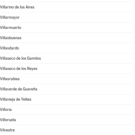
Villarino de los Aires
Villarmayor
Villarmuerto
Villasbuenas
Villasdardo
Villaseco de los Gamitos
Villaseco de los Reyes
Villasrubias
Villaverde de Guareña
Villavieja de Yeltes
Villoria
Villoruela
Vilvestre