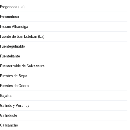
Fregeneda (La)
Fresnedoso
Fresno Alhándiga
Fuente de San Esteban (La)
Fuenteguinaldo
Fuenteliante
Fuenterroble de Salvatierra
Fuentes de Béjar
Fuentes de Oñoro
Gajates
Galindo y Perahuy
Galinduste
Galisancho