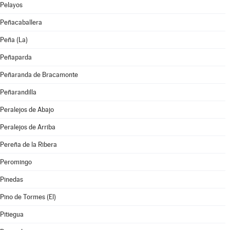
Pelayos
Peñacaballera
Peña (La)
Peñaparda
Peñaranda de Bracamonte
Peñarandilla
Peralejos de Abajo
Peralejos de Arriba
Pereña de la Ribera
Peromingo
Pinedas
Pino de Tormes (El)
Pitiegua