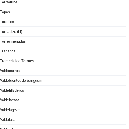
Terradillos
Topas
Tordillos
Tornadizo (El)
Torresmenudas
Trabanca
Tremedal de Tormes
Valdecarros
Valdefuentes de Sangusín
Valdehijaderos
Valdelacasa
Valdelageve
Valdelosa