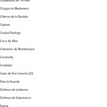
Cespedosa de Tormes
Chagarcía Medianero
Cilleros de la Bastida
Cipérez
Ciudad Rodrigo
Coca de Alba
Colmenar de Montemayor
Cordovilla
Cristóbal
Cubo de Don Sancho (El)
Dios le Guarde
Doñinos de Ledesma
Doñinos de Salamanca
Ejeme