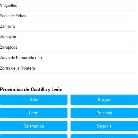
Vitigudino
Yecla de Yeltes
Zamarra
Zamayón
Zarapicos
Zarza de Pumareda (La)
Zorita de la Frontera
Provincias de Castilla y León
Ávila
Burgos
León
Palencia
Salamanca
Segovia