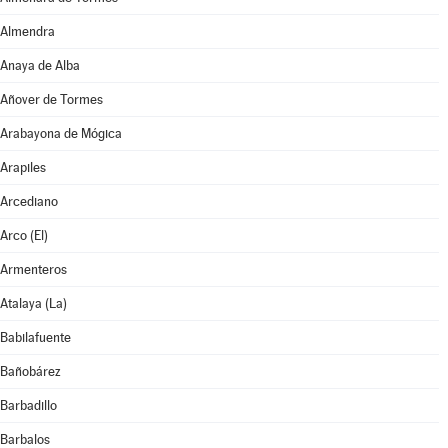
Almendra
Anaya de Alba
Añover de Tormes
Arabayona de Mógica
Arapiles
Arcediano
Arco (El)
Armenteros
Atalaya (La)
Babilafuente
Bañobárez
Barbadillo
Barbalos