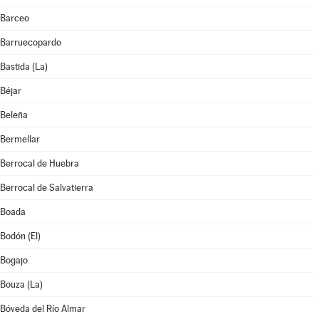
Barceo
Barruecopardo
Bastida (La)
Béjar
Beleña
Bermellar
Berrocal de Huebra
Berrocal de Salvatierra
Boada
Bodón (El)
Bogajo
Bouza (La)
Bóveda del Río Almar