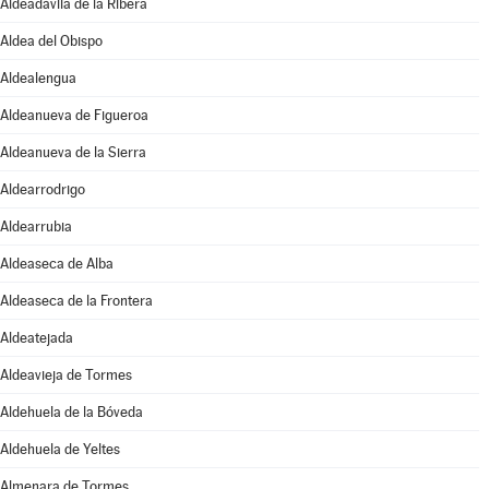
Aldeadávila de la Ribera
Aldea del Obispo
Aldealengua
Aldeanueva de Figueroa
Aldeanueva de la Sierra
Aldearrodrigo
Aldearrubia
Aldeaseca de Alba
Aldeaseca de la Frontera
Aldeatejada
Aldeavieja de Tormes
Aldehuela de la Bóveda
Aldehuela de Yeltes
Almenara de Tormes