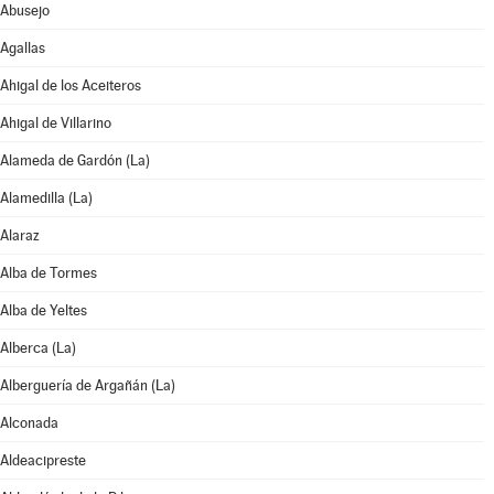
Abusejo
Agallas
Ahigal de los Aceiteros
Ahigal de Villarino
Alameda de Gardón (La)
Alamedilla (La)
Alaraz
Alba de Tormes
Alba de Yeltes
Alberca (La)
Alberguería de Argañán (La)
Alconada
Aldeacipreste