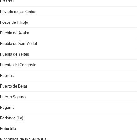
Pizarral
Poveda de las Cintas
Pozos de Hinojo
Puebla de Azaba
Puebla de San Medel
Puebla de Yeltes
Puente del Congosto
Puertas
Puerto de Béjar
Puerto Seguro
Rágama
Redonda (La)
Retortillo
Rinconada de la Sierra (La)