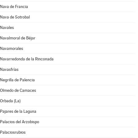
Nava de Francia
Nava de Sotrobal
Navales
Navalmoral de Béjar
Navamorales
Navarredonda de la Rinconada
Navasfrías
Negrilla de Palencia
Olmedo de Camaces
Orbada (La)
Pajares de la Laguna
Palacios del Arzobispo
Palaciosrubios