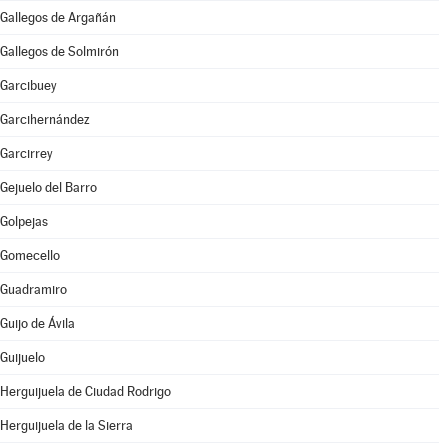
Gallegos de Argañán
Gallegos de Solmirón
Garcibuey
Garcihernández
Garcirrey
Gejuelo del Barro
Golpejas
Gomecello
Guadramiro
Guijo de Ávila
Guijuelo
Herguijuela de Ciudad Rodrigo
Herguijuela de la Sierra