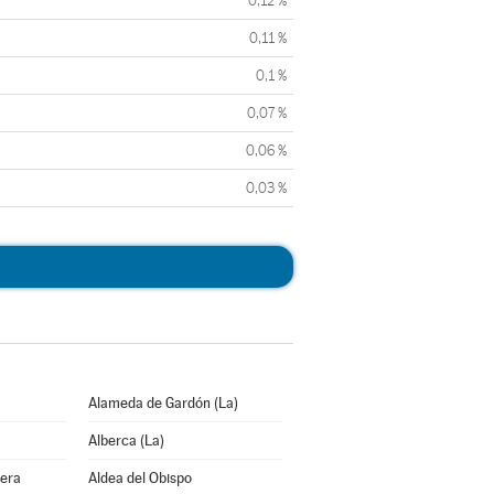
0,12 %
0,11 %
0,1 %
0,07 %
0,06 %
0,03 %
Alameda de Gardón (La)
Alberca (La)
bera
Aldea del Obispo