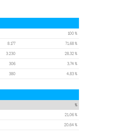
100 %
8.177
71,68 %
3.230
28,32 %
306
3,74 %
380
4,83 %
%
21,06 %
20,64 %