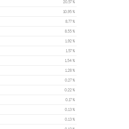
20,57 %
10,95 %
8,77 %
8,55 %
1,92 %
1,57 %
1,54 %
1,28 %
0,27 %
0,22 %
0,17 %
0,13 %
0,13 %