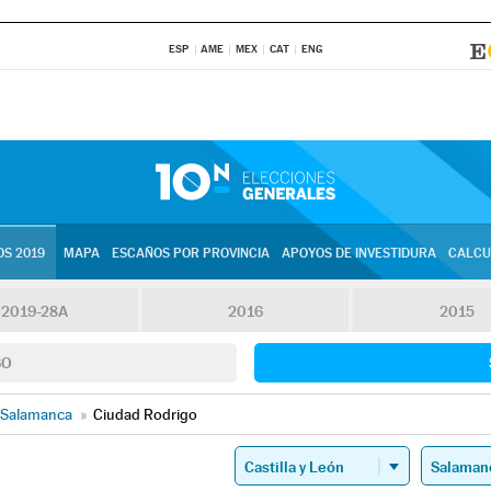
ESP
AME
MEX
CAT
ENG
S 2019
MAPA
ESCAÑOS POR PROVINCIA
APOYOS DE INVESTIDURA
CALCU
2019-28A
2016
2015
SO
Salamanca
»
Ciudad Rodrigo