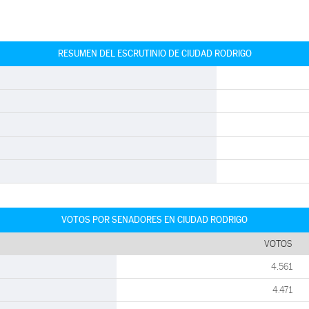
RESUMEN DEL ESCRUTINIO DE CIUDAD RODRIGO
VOTOS POR SENADORES EN CIUDAD RODRIGO
VOTOS
4.561
4.471