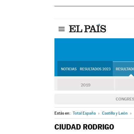
NOTICIAS
RESULTADOS 2023
RESULTADO
2019
CONGRE
Estás en:
Total España
»
Castilla y León
»
CIUDAD RODRIGO