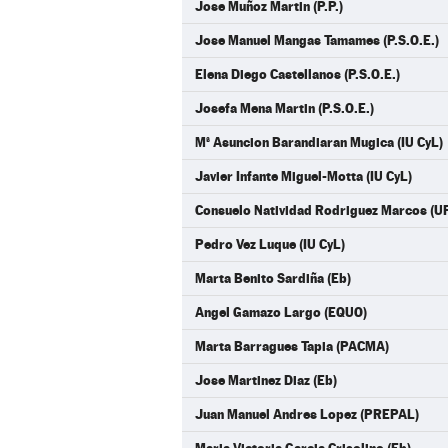
Jose Muñoz Martin (P.P.)
Jose Manuel Mangas Tamames (P.S.O.E.)
Elena Diego Castellanos (P.S.O.E.)
Josefa Mena Martin (P.S.O.E.)
Mª Asuncion Barandiaran Mugica (IU CyL)
Javier Infante Miguel-Motta (IU CyL)
Consuelo Natividad Rodriguez Marcos (U
Pedro Vez Luque (IU CyL)
Marta Benito Sardiña (Eb)
Angel Gamazo Largo (EQUO)
Marta Barragues Tapia (PACMA)
Jose Martinez Diaz (Eb)
Juan Manuel Andres Lopez (PREPAL)