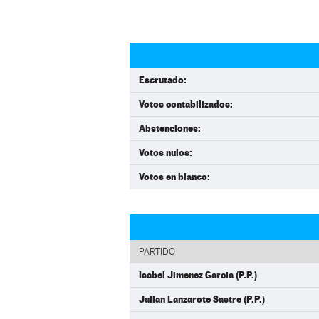
Escrutado:
Votos contabilizados:
Abstenciones:
Votos nulos:
Votos en blanco:
PARTIDO
Isabel Jimenez Garcia (P.P.)
Julian Lanzarote Sastre (P.P.)