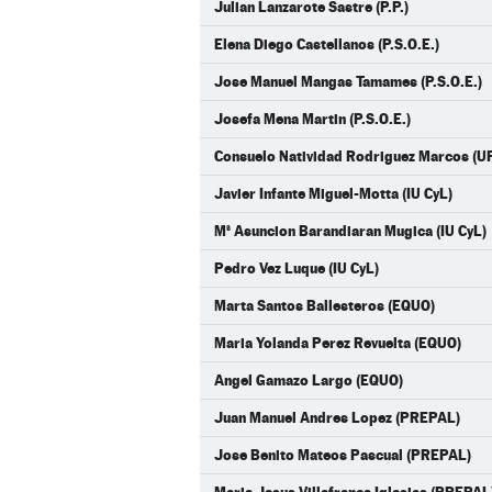
Julian Lanzarote Sastre (P.P.)
Elena Diego Castellanos (P.S.O.E.)
Jose Manuel Mangas Tamames (P.S.O.E.)
Josefa Mena Martin (P.S.O.E.)
Consuelo Natividad Rodriguez Marcos (U
Javier Infante Miguel-Motta (IU CyL)
Mª Asuncion Barandiaran Mugica (IU CyL)
Pedro Vez Luque (IU CyL)
Marta Santos Ballesteros (EQUO)
Maria Yolanda Perez Revuelta (EQUO)
Angel Gamazo Largo (EQUO)
Juan Manuel Andres Lopez (PREPAL)
Jose Benito Mateos Pascual (PREPAL)