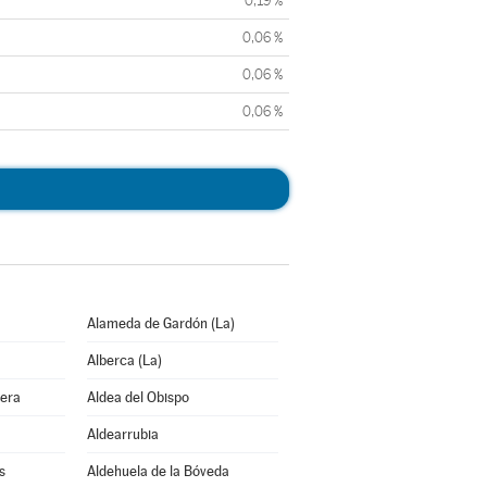
0,19 %
0,06 %
0,06 %
0,06 %
Alameda de Gardón (La)
Alberca (La)
bera
Aldea del Obispo
Aldearrubia
s
Aldehuela de la Bóveda