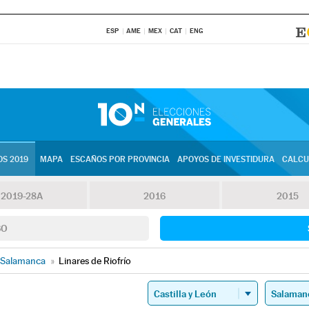
ESP
AME
MEX
CAT
ENG
S 2019
MAPA
ESCAÑOS POR PROVINCIA
APOYOS DE INVESTIDURA
CALCU
2019-28A
2016
2015
SO
Salamanca
»
Linares de Riofrío