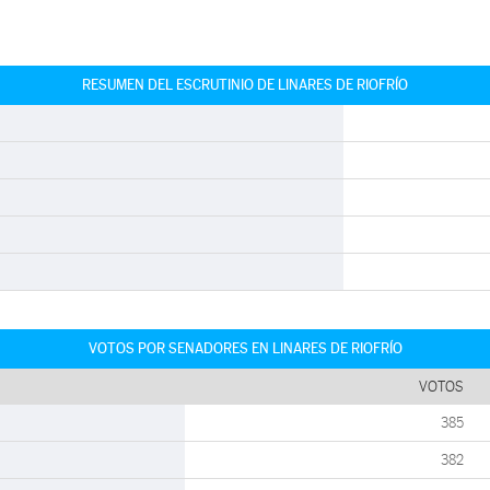
RESUMEN DEL ESCRUTINIO DE LINARES DE RIOFRÍO
VOTOS POR SENADORES EN LINARES DE RIOFRÍO
VOTOS
385
382