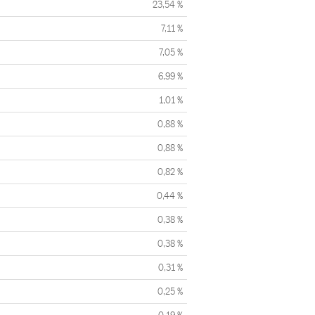
23,54 %
7,11 %
7,05 %
6,99 %
1,01 %
0,88 %
0,88 %
0,82 %
0,44 %
0,38 %
0,38 %
0,31 %
0,25 %