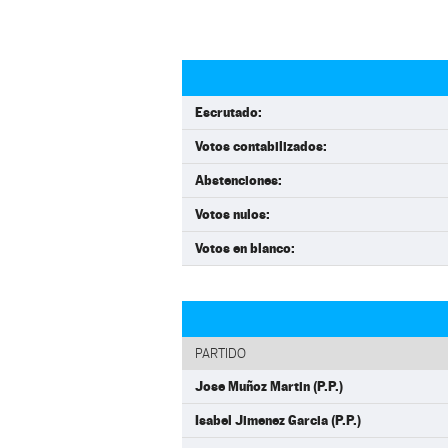
Escrutado:
Votos contabilizados:
Abstenciones:
Votos nulos:
Votos en blanco:
PARTIDO
Jose Muñoz Martin (P.P.)
Isabel Jimenez Garcia (P.P.)