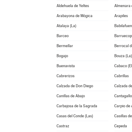
Aldehuela de Yeltes
Almenara 
Arabayona de Mógica
Arapiles
Atalaya (La)
Babilafuen
Barceo
Barruecop
Bermellar
Berrocal 
Bogajo
Bouza (La)
Buenavista
Cabaco (El
Cabrerizos
Cabrillas
Calzada de Don Diego
Calzada de
Canillas de Abajo
Cantagallo
Carbajosa de la Sagrada
Carpio de
Casas del Conde (Las)
Casillas de
Castraz
Cepeda