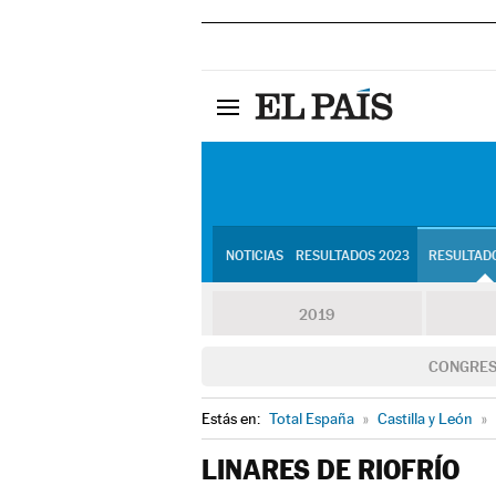
NOTICIAS
RESULTADOS 2023
RESULTADO
2019
CONGRE
Estás en:
Total España
»
Castilla y León
»
LINARES DE RIOFRÍO