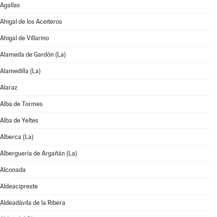
Agallas
Ahigal de los Aceiteros
Ahigal de Villarino
Alameda de Gardón (La)
Alamedilla (La)
Alaraz
Alba de Tormes
Alba de Yeltes
Alberca (La)
Alberguería de Argañán (La)
Alconada
Aldeacipreste
Aldeadávila de la Ribera