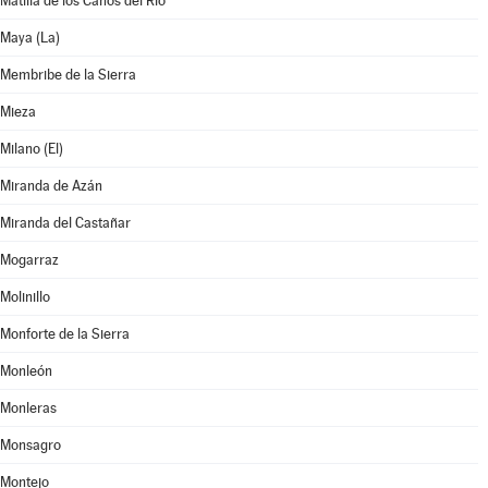
Matilla de los Caños del Río
Maya (La)
Membribe de la Sierra
Mieza
Milano (El)
Miranda de Azán
Miranda del Castañar
Mogarraz
Molinillo
Monforte de la Sierra
Monleón
Monleras
Monsagro
Montejo