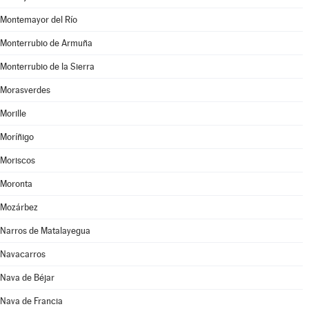
Montemayor del Río
Monterrubio de Armuña
Monterrubio de la Sierra
Morasverdes
Morille
Moríñigo
Moriscos
Moronta
Mozárbez
Narros de Matalayegua
Navacarros
Nava de Béjar
Nava de Francia