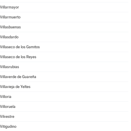
Villarmayor
Villarmuerto
Villasbuenas
Villasdardo
Villaseco de los Gamitos
Villaseco de los Reyes
Villasrubias
Villaverde de Guareña
Villavieja de Yeltes
Villoria
Villoruela
Vilvestre
Vitigudino