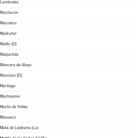
Lumbrales
Machacón
Macotera
Madroñal
Maíllo (El)
Malpartida
Mancera de Abajo
Manzano (El)
Martiago
Martinamor
Martín de Yeltes
Masueco
Mata de Ledesma (La)