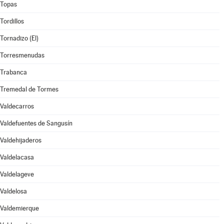
Topas
Tordillos
Tornadizo (El)
Torresmenudas
Trabanca
Tremedal de Tormes
Valdecarros
Valdefuentes de Sangusín
Valdehijaderos
Valdelacasa
Valdelageve
Valdelosa
Valdemierque