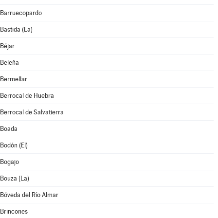
Barruecopardo
Bastida (La)
Béjar
Beleña
Bermellar
Berrocal de Huebra
Berrocal de Salvatierra
Boada
Bodón (El)
Bogajo
Bouza (La)
Bóveda del Río Almar
Brincones