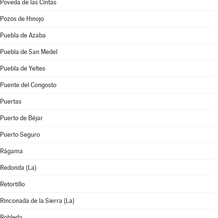
Poveda de las Cintas
Pozos de Hinojo
Puebla de Azaba
Puebla de San Medel
Puebla de Yeltes
Puente del Congosto
Puertas
Puerto de Béjar
Puerto Seguro
Rágama
Redonda (La)
Retortillo
Rinconada de la Sierra (La)
Robleda