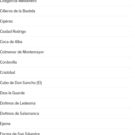
Chagarcía Medianero
Cilleros de la Bastida
Cipérez
Ciudad Rodrigo
Coca de Alba
Colmenar de Montemayor
Cordovilla
Cristóbal
Cubo de Don Sancho (El)
Dios le Guarde
Doñinos de Ledesma
Doñinos de Salamanca
Ejeme
Encina de San Silvestre