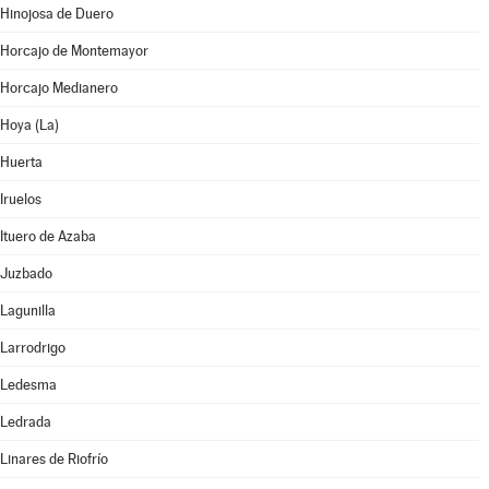
Hinojosa de Duero
Horcajo de Montemayor
Horcajo Medianero
Hoya (La)
Huerta
Iruelos
Ituero de Azaba
Juzbado
Lagunilla
Larrodrigo
Ledesma
Ledrada
Linares de Riofrío