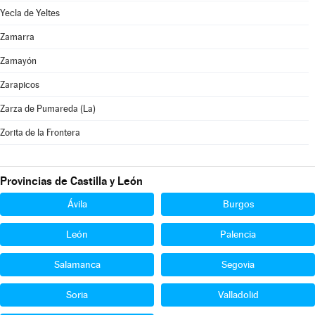
Yecla de Yeltes
Zamarra
Zamayón
Zarapicos
Zarza de Pumareda (La)
Zorita de la Frontera
Provincias de Castilla y León
Ávila
Burgos
León
Palencia
Salamanca
Segovia
Soria
Valladolid