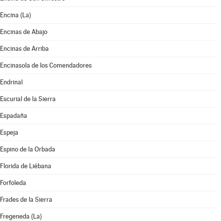
Encina (La)
Encinas de Abajo
Encinas de Arriba
Encinasola de los Comendadores
Endrinal
Escurial de la Sierra
Espadaña
Espeja
Espino de la Orbada
Florida de Liébana
Forfoleda
Frades de la Sierra
Fregeneda (La)