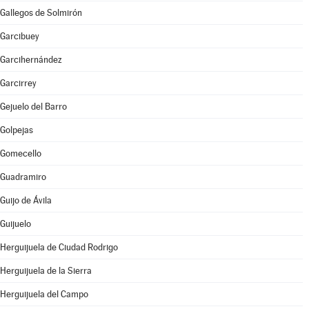
Gallegos de Solmirón
Garcibuey
Garcihernández
Garcirrey
Gejuelo del Barro
Golpejas
Gomecello
Guadramiro
Guijo de Ávila
Guijuelo
Herguijuela de Ciudad Rodrigo
Herguijuela de la Sierra
Herguijuela del Campo