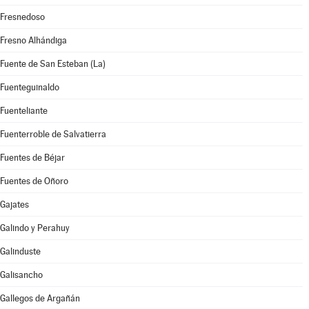
Fresnedoso
Fresno Alhándiga
Fuente de San Esteban (La)
Fuenteguinaldo
Fuenteliante
Fuenterroble de Salvatierra
Fuentes de Béjar
Fuentes de Oñoro
Gajates
Galindo y Perahuy
Galinduste
Galisancho
Gallegos de Argañán