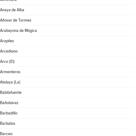
Anaya de Alba
Añover de Tormes
Arabayona de Mógica
Arapiles
Arcediano
Arco (El)
Armenteros
Atalaya (La)
Babilafuente
Bañobárez
Barbadillo
Barbalos
Barceo