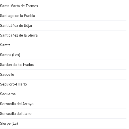
Santa Marta de Tormes
Santiago de la Puebla
Santibáñez de Béjar
Santibáñez de la Sierra
Santiz
Santos (Los)
Sardón de los Frailes
Saucelle
Sepulcro-Hilario
Sequeros
Serradilla del Arroyo
Serradilla del Llano
Sierpe (La)