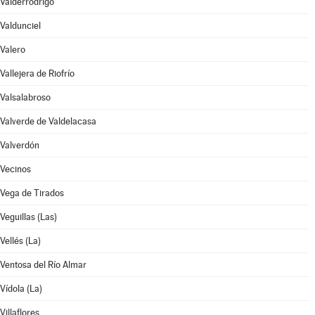
Valderrodrigo
Valdunciel
Valero
Vallejera de Riofrío
Valsalabroso
Valverde de Valdelacasa
Valverdón
Vecinos
Vega de Tirados
Veguillas (Las)
Vellés (La)
Ventosa del Río Almar
Vídola (La)
Villaflores