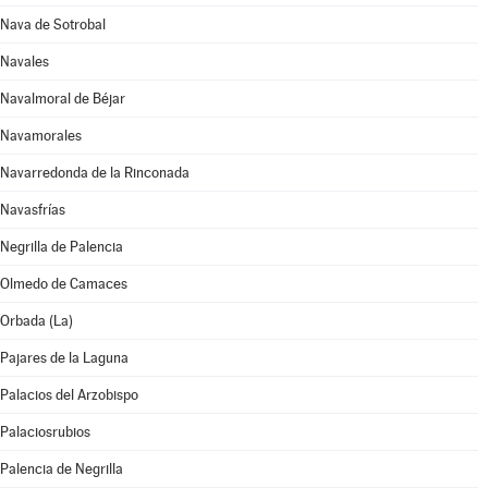
Nava de Sotrobal
Navales
Navalmoral de Béjar
Navamorales
Navarredonda de la Rinconada
Navasfrías
Negrilla de Palencia
Olmedo de Camaces
Orbada (La)
Pajares de la Laguna
Palacios del Arzobispo
Palaciosrubios
Palencia de Negrilla