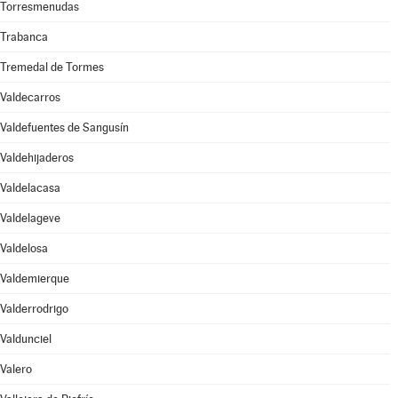
Torresmenudas
Trabanca
Tremedal de Tormes
Valdecarros
Valdefuentes de Sangusín
Valdehijaderos
Valdelacasa
Valdelageve
Valdelosa
Valdemierque
Valderrodrigo
Valdunciel
Valero