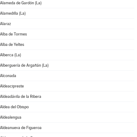
Alameda de Gardón (La)
Alamedilla (La)
Alaraz
Alba de Tormes
Alba de Yeltes
Alberca (La)
Alberguería de Argañán (La)
Alconada
Aldeacipreste
Aldeadávila de la Ribera
Aldea del Obispo
Aldealengua
Aldeanueva de Figueroa