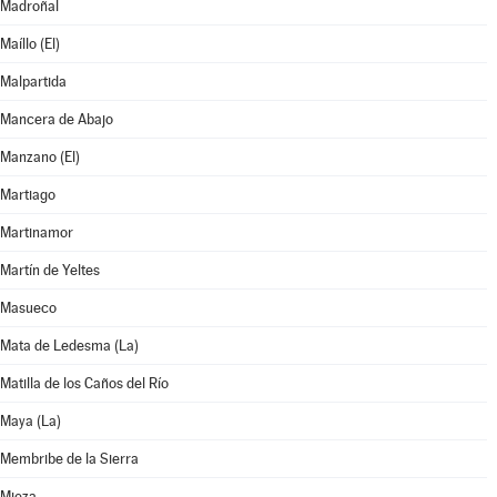
Madroñal
Maíllo (El)
Malpartida
Mancera de Abajo
Manzano (El)
Martiago
Martinamor
Martín de Yeltes
Masueco
Mata de Ledesma (La)
Matilla de los Caños del Río
Maya (La)
Membribe de la Sierra
Mieza