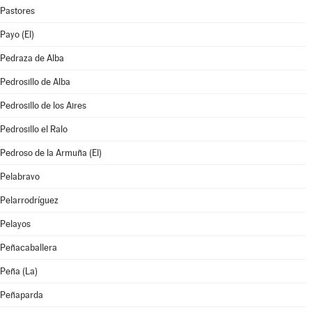
Pastores
Payo (El)
Pedraza de Alba
Pedrosillo de Alba
Pedrosillo de los Aires
Pedrosillo el Ralo
Pedroso de la Armuña (El)
Pelabravo
Pelarrodríguez
Pelayos
Peñacaballera
Peña (La)
Peñaparda