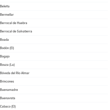
Beleña
Bermellar
Berrocal de Huebra
Berrocal de Salvatierra
Boada
Bodón (El)
Bogajo
Bouza (La)
Bóveda del Río Almar
Brincones
Buenamadre
Buenavista
Cabaco (El)