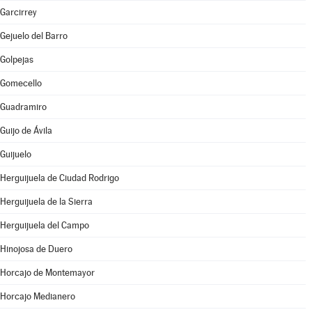
Garcirrey
Gejuelo del Barro
Golpejas
Gomecello
Guadramiro
Guijo de Ávila
Guijuelo
Herguijuela de Ciudad Rodrigo
Herguijuela de la Sierra
Herguijuela del Campo
Hinojosa de Duero
Horcajo de Montemayor
Horcajo Medianero