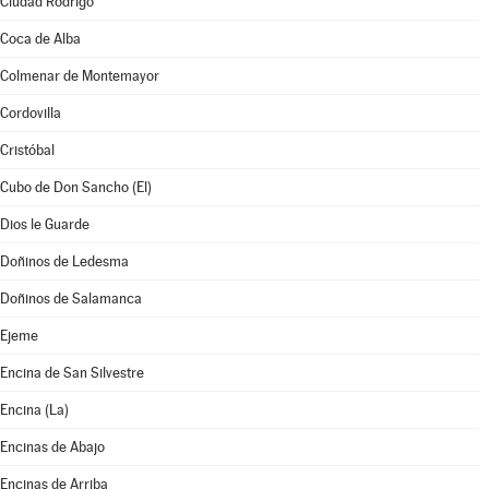
Ciudad Rodrigo
Coca de Alba
Colmenar de Montemayor
Cordovilla
Cristóbal
Cubo de Don Sancho (El)
Dios le Guarde
Doñinos de Ledesma
Doñinos de Salamanca
Ejeme
Encina de San Silvestre
Encina (La)
Encinas de Abajo
Encinas de Arriba