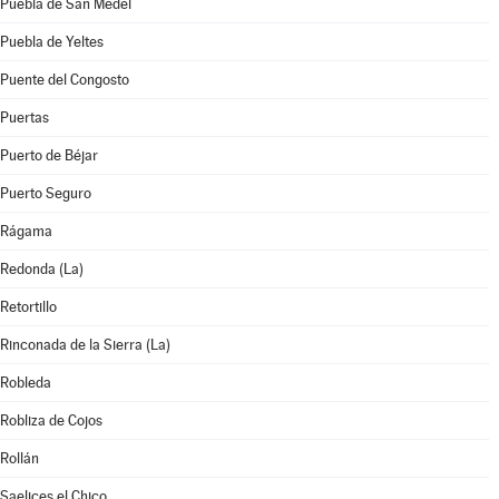
Puebla de San Medel
Puebla de Yeltes
Puente del Congosto
Puertas
Puerto de Béjar
Puerto Seguro
Rágama
Redonda (La)
Retortillo
Rinconada de la Sierra (La)
Robleda
Robliza de Cojos
Rollán
Saelices el Chico