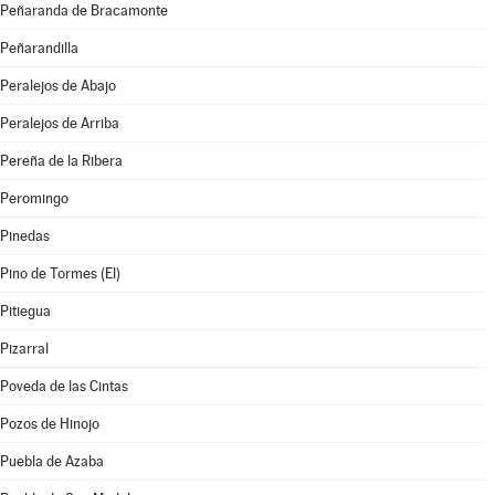
Peñaranda de Bracamonte
Peñarandilla
Peralejos de Abajo
Peralejos de Arriba
Pereña de la Ribera
Peromingo
Pinedas
Pino de Tormes (El)
Pitiegua
Pizarral
Poveda de las Cintas
Pozos de Hinojo
Puebla de Azaba