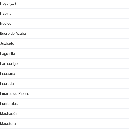
Hoya (La)
Huerta
Iruelos
Ituero de Azaba
Juzbado
Lagunilla
Larrodrigo
Ledesma
Ledrada
Linares de Riofrío
Lumbrales
Machacón
Macotera