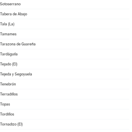
Sotoserrano
Tabera de Abajo
Tala (La)
Tamames
Tarazona de Guareña
Tardáguila
Tejado (El)
Tejeda y Segoyuela
Tenebrón
Terradillos
Topas
Tordillos
Tornadizo (El)