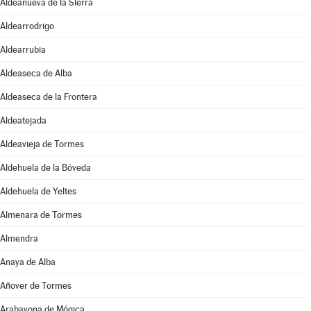
Aldeanueva de la Sierra
Aldearrodrigo
Aldearrubia
Aldeaseca de Alba
Aldeaseca de la Frontera
Aldeatejada
Aldeavieja de Tormes
Aldehuela de la Bóveda
Aldehuela de Yeltes
Almenara de Tormes
Almendra
Anaya de Alba
Añover de Tormes
Arabayona de Mógica