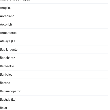
Arapiles
Arcediano
Arco (El)
Armenteros
Atalaya (La)
Babilafuente
Bañobárez
Barbadillo
Barbalos
Barceo
Barruecopardo
Bastida (La)
Béjar