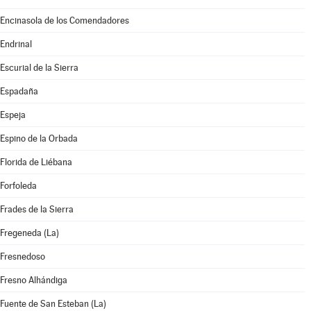
Encinasola de los Comendadores
Endrinal
Escurial de la Sierra
Espadaña
Espeja
Espino de la Orbada
Florida de Liébana
Forfoleda
Frades de la Sierra
Fregeneda (La)
Fresnedoso
Fresno Alhándiga
Fuente de San Esteban (La)