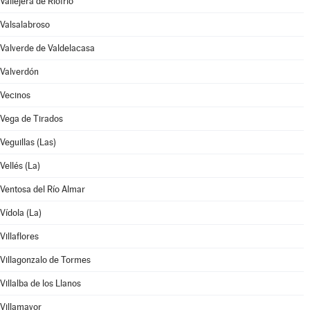
Vallejera de Riofrío
Valsalabroso
Valverde de Valdelacasa
Valverdón
Vecinos
Vega de Tirados
Veguillas (Las)
Vellés (La)
Ventosa del Río Almar
Vídola (La)
Villaflores
Villagonzalo de Tormes
Villalba de los Llanos
Villamayor