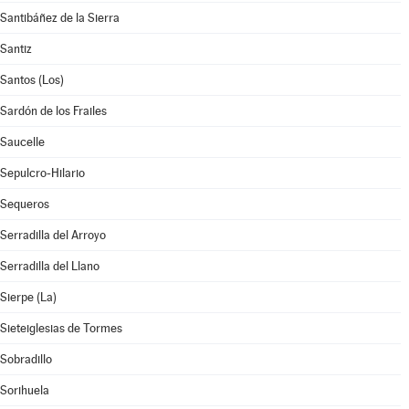
Santibáñez de la Sierra
Santiz
Santos (Los)
Sardón de los Frailes
Saucelle
Sepulcro-Hilario
Sequeros
Serradilla del Arroyo
Serradilla del Llano
Sierpe (La)
Sieteiglesias de Tormes
Sobradillo
Sorihuela