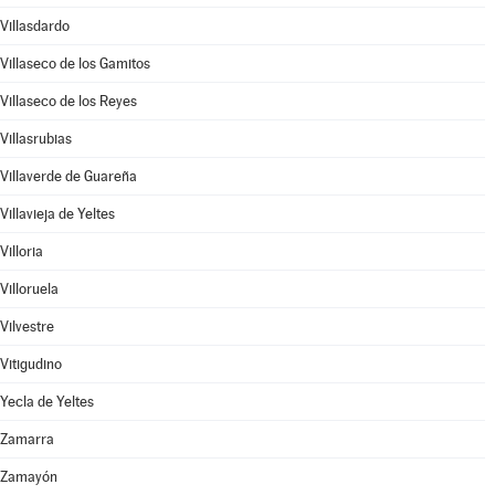
Villasdardo
Villaseco de los Gamitos
Villaseco de los Reyes
Villasrubias
Villaverde de Guareña
Villavieja de Yeltes
Villoria
Villoruela
Vilvestre
Vitigudino
Yecla de Yeltes
Zamarra
Zamayón