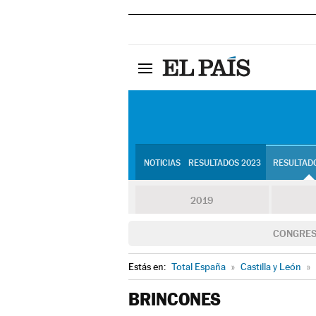
NOTICIAS
RESULTADOS 2023
RESULTADO
2019
CONGRE
Estás en:
Total España
»
Castilla y León
»
BRINCONES