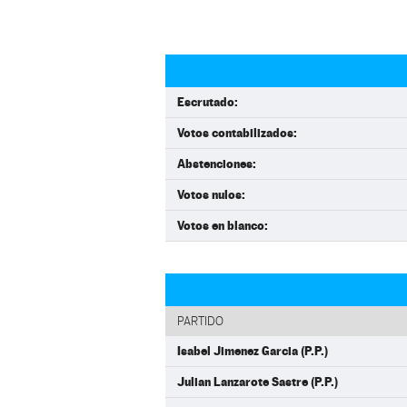
Escrutado:
Votos contabilizados:
Abstenciones:
Votos nulos:
Votos en blanco:
PARTIDO
Isabel Jimenez Garcia (P.P.)
Julian Lanzarote Sastre (P.P.)