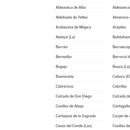
Aldeaseca de Alba
Aldeaseca 
Aldehuela de Yeltes
Almenara 
Arabayona de Mógica
Arapiles
Atalaya (La)
Babilafuen
Barceo
Barruecop
Bermellar
Berrocal 
Bogajo
Bouza (La)
Buenavista
Cabaco (El
Cabrerizos
Cabrillas
Calzada de Don Diego
Calzada de
Canillas de Abajo
Cantagallo
Carbajosa de la Sagrada
Carpio de
Casas del Conde (Las)
Casillas de