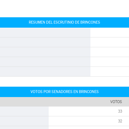
RESUMEN DEL ESCRUTINIO DE BRINCONES
VOTOS POR SENADORES EN BRINCONES
VOTOS
33
32