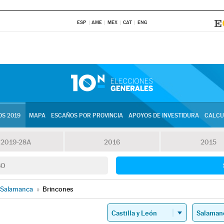
ESP
AME
MEX
CAT
ENG
S 2019
MAPA
ESCAÑOS POR PROVINCIA
APOYOS DE INVESTIDURA
CALCU
2019-28A
2016
2015
SO
Salamanca
»
Brincones