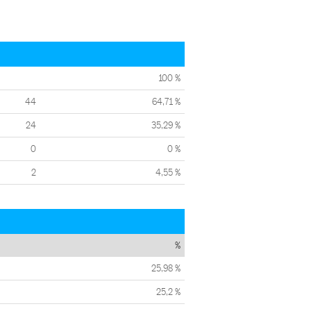
100 %
44
64,71 %
24
35,29 %
0
0 %
2
4,55 %
%
25,98 %
25,2 %