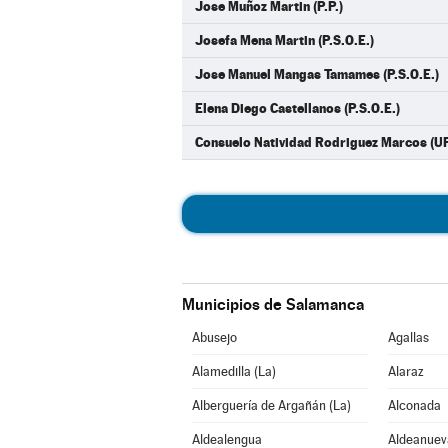
Jose Muñoz Martin (P.P.)
Josefa Mena Martin (P.S.O.E.)
Jose Manuel Mangas Tamames (P.S.O.E.)
Elena Diego Castellanos (P.S.O.E.)
Consuelo Natividad Rodriguez Marcos (U
Municipios de Salamanca
Abusejo
Agallas
Alamedilla (La)
Alaraz
Alberguería de Argañán (La)
Alconada
Aldealengua
Aldeanuev