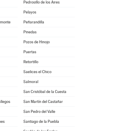
Pedrosillo de los Aires
Pelayos
amonte
Peñarandilla
Pinedas
Pozos de Hinojo
Puertas
Retortillo
Saelices el Chico
Salmoral
San Cristóbal de la Cuesta
allegos
San Martín del Castañar
San Pedro del Valle
mes
Santiago de la Puebla