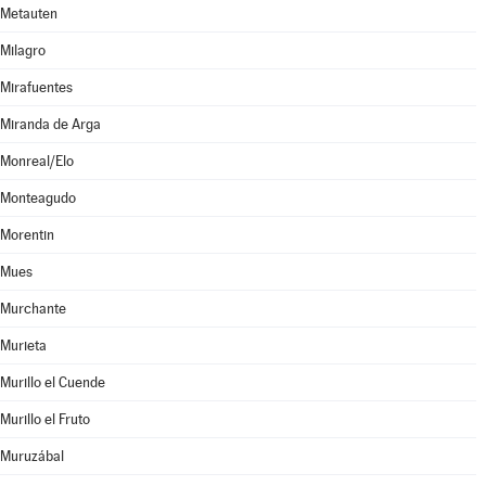
Metauten
Milagro
Mirafuentes
Miranda de Arga
Monreal/Elo
Monteagudo
Morentin
Mues
Murchante
Murieta
Murillo el Cuende
Murillo el Fruto
Muruzábal