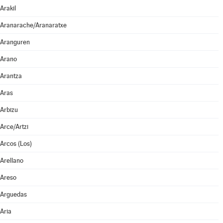
Arakil
Aranarache/Aranaratxe
Aranguren
Arano
Arantza
Aras
Arbizu
Arce/Artzi
Arcos (Los)
Arellano
Areso
Arguedas
Aria