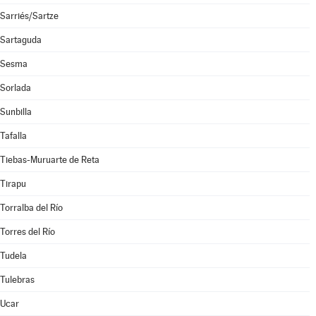
Sarriés/Sartze
Sartaguda
Sesma
Sorlada
Sunbilla
Tafalla
Tiebas-Muruarte de Reta
Tirapu
Torralba del Río
Torres del Río
Tudela
Tulebras
Ucar