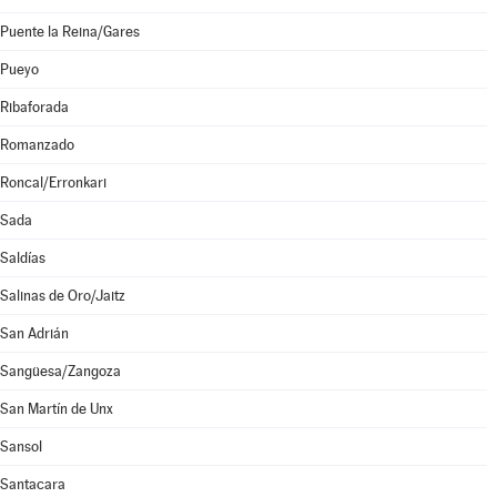
Puente la Reina/Gares
Pueyo
Ribaforada
Romanzado
Roncal/Erronkari
Sada
Saldías
Salinas de Oro/Jaitz
San Adrián
Sangüesa/Zangoza
San Martín de Unx
Sansol
Santacara