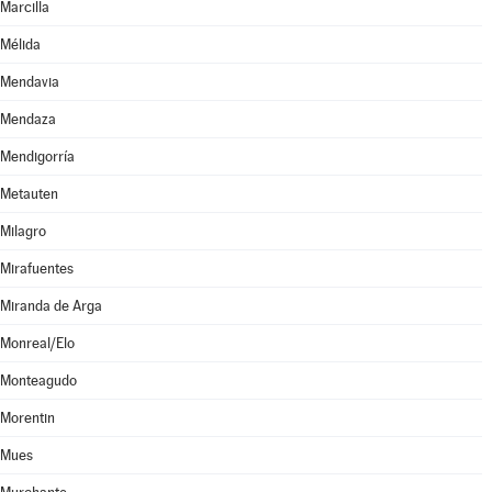
Marcilla
Mélida
Mendavia
Mendaza
Mendigorría
Metauten
Milagro
Mirafuentes
Miranda de Arga
Monreal/Elo
Monteagudo
Morentin
Mues