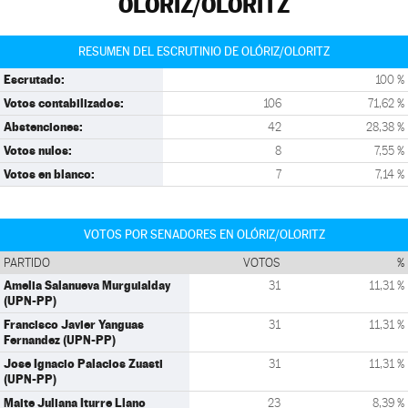
OLÓRIZ/OLORITZ
RESUMEN DEL ESCRUTINIO DE OLÓRIZ/OLORITZ
Escrutado:
100 %
Votos contabilizados:
106
71,62 %
Abstenciones:
42
28,38 %
Votos nulos:
8
7,55 %
Votos en blanco:
7
7,14 %
VOTOS POR SENADORES EN OLÓRIZ/OLORITZ
PARTIDO
VOTOS
%
Amelia Salanueva Murguialday
31
11,31 %
(UPN-PP)
Francisco Javier Yanguas
31
11,31 %
Fernandez (UPN-PP)
Jose Ignacio Palacios Zuasti
31
11,31 %
(UPN-PP)
Maite Juliana Iturre Llano
23
8,39 %