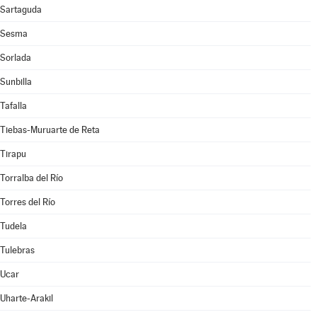
Sartaguda
Sesma
Sorlada
Sunbilla
Tafalla
Tiebas-Muruarte de Reta
Tirapu
Torralba del Río
Torres del Río
Tudela
Tulebras
Ucar
Uharte-Arakil