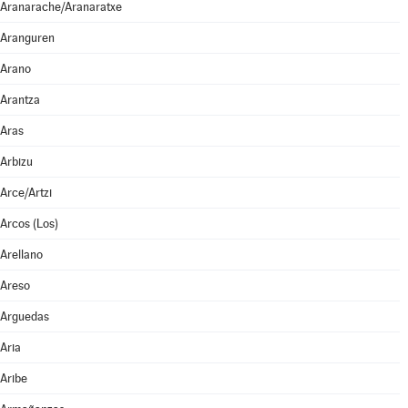
Aranarache/Aranaratxe
Aranguren
Arano
Arantza
Aras
Arbizu
Arce/Artzi
Arcos (Los)
Arellano
Areso
Arguedas
Aria
Aribe