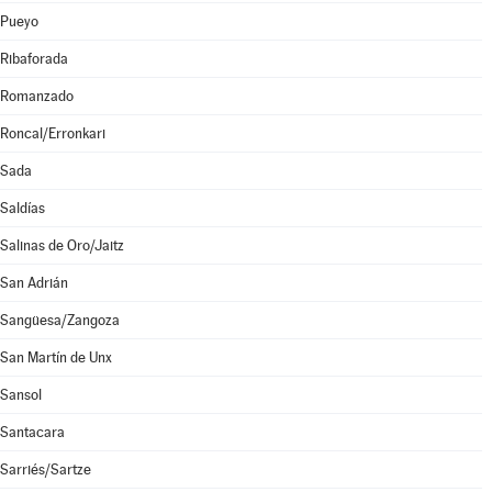
Pueyo
Ribaforada
Romanzado
Roncal/Erronkari
Sada
Saldías
Salinas de Oro/Jaitz
San Adrián
Sangüesa/Zangoza
San Martín de Unx
Sansol
Santacara
Sarriés/Sartze