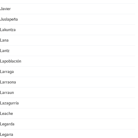
Javier
Juslapeña
Lakuntza
Lana
Lantz
Lapoblación
Larraga
Larraona
Larraun
Lazagurría
Leache
Legarda
Legaria