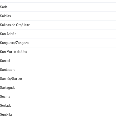
Sada
Saldías
Salinas de Oro/Jaitz
San Adrián
Sangüesa/Zangoza
San Martín de Unx
Sansol
Santacara
Sarriés/Sartze
Sartaguda
Sesma
Sorlada
Sunbilla