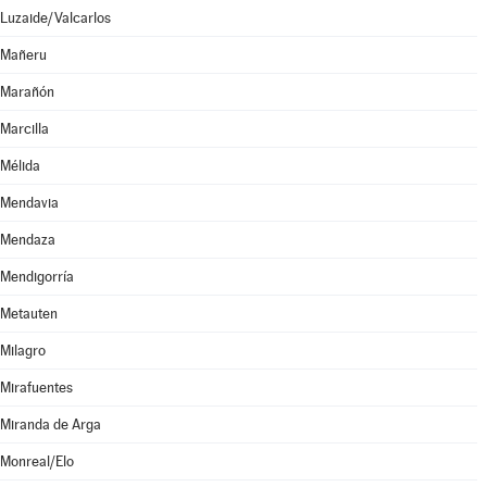
Luzaide/Valcarlos
Mañeru
Marañón
Marcilla
Mélida
Mendavia
Mendaza
Mendigorría
Metauten
Milagro
Mirafuentes
Miranda de Arga
Monreal/Elo