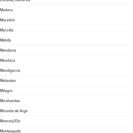
Mañeru
Marañón
Marcilla
Mélida
Mendavia
Mendaza
Mendigorría
Metauten
Milagro
Mirafuentes
Miranda de Arga
Monreal/Elo
Monteagudo