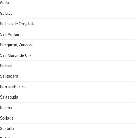
Sada
Saldías
Salinas de Oro/Jaitz
San Adrián
Sangüesa/Zangoza
San Martín de Unx
Sansol
Santacara
Sarriés/Sartze
Sartaguda
Sesma
Sorlada
Sunbilla