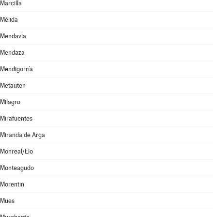
Marcilla
Mélida
Mendavia
Mendaza
Mendigorría
Metauten
Milagro
Mirafuentes
Miranda de Arga
Monreal/Elo
Monteagudo
Morentin
Mues