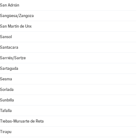
San Adrián
Sangüesa/Zangoza
San Martín de Unx
Sansol
Santacara
Sarriés/Sartze
Sartaguda
Sesma
Sorlada
Sunbilla
Tafalla
Tiebas-Muruarte de Reta
Tirapu