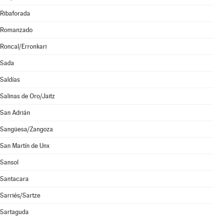
Ribaforada
Romanzado
Roncal/Erronkari
Sada
Saldías
Salinas de Oro/Jaitz
San Adrián
Sangüesa/Zangoza
San Martín de Unx
Sansol
Santacara
Sarriés/Sartze
Sartaguda