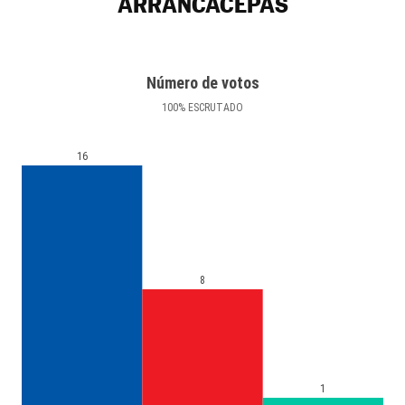
ARRANCACEPAS
Número de votos
100
%
ESCRUTADO
16
8
1