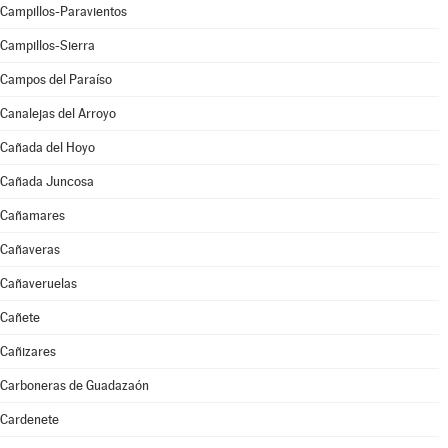
Campillos-Paravientos
Campillos-Sierra
Campos del Paraíso
Canalejas del Arroyo
Cañada del Hoyo
Cañada Juncosa
Cañamares
Cañaveras
Cañaveruelas
Cañete
Cañizares
Carboneras de Guadazaón
Cardenete