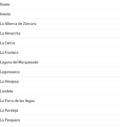
Huete
Iniesta
La Alberca de Záncara
La Almarcha
La Cierva
La Frontera
Laguna del Marquesado
Lagunaseca
La Hinojosa
Landete
La Parra de las Vegas
La Peraleja
La Pesquera