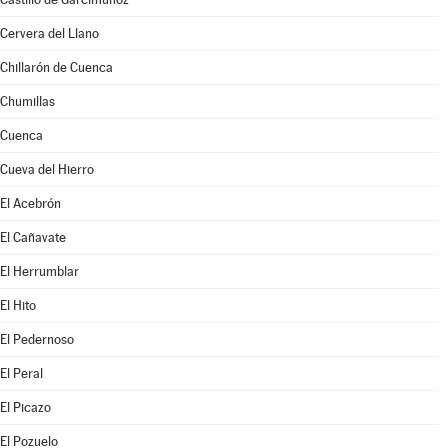
Cervera del Llano
Chillarón de Cuenca
Chumillas
Cuenca
Cueva del Hierro
El Acebrón
El Cañavate
El Herrumblar
El Hito
El Pedernoso
El Peral
El Picazo
El Pozuelo