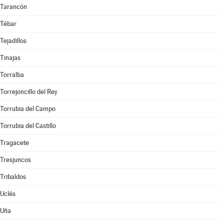
Tarancón
Tébar
Tejadillos
Tinajas
Torralba
Torrejoncillo del Rey
Torrubia del Campo
Torrubia del Castillo
Tragacete
Tresjuncos
Tribaldos
Uclés
Uña