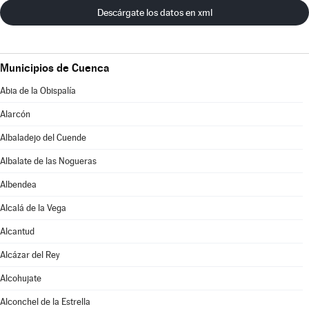
Descárgate los datos en xml
Municipios de Cuenca
Abia de la Obispalía
Alarcón
Albaladejo del Cuende
Albalate de las Nogueras
Albendea
Alcalá de la Vega
Alcantud
Alcázar del Rey
Alcohujate
Alconchel de la Estrella