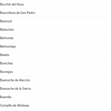
Barchín del Hoyo
Bascuñana de San Pedro
Beamud
Belinchón
Belmonte
Belmontejo
Beteta
Boniches
Buciegas
Buenache de Alarcón
Buenache de la Sierra
Buendía
Campillo de Altobuey