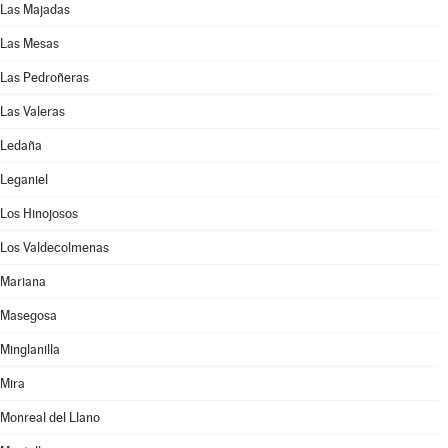
Las Majadas
Las Mesas
Las Pedroñeras
Las Valeras
Ledaña
Leganiel
Los Hinojosos
Los Valdecolmenas
Mariana
Masegosa
Minglanilla
Mira
Monreal del Llano