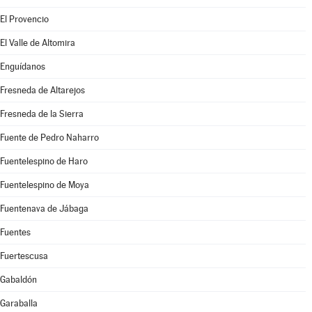
El Provencio
El Valle de Altomira
Enguídanos
Fresneda de Altarejos
Fresneda de la Sierra
Fuente de Pedro Naharro
Fuentelespino de Haro
Fuentelespino de Moya
Fuentenava de Jábaga
Fuentes
Fuertescusa
Gabaldón
Garaballa