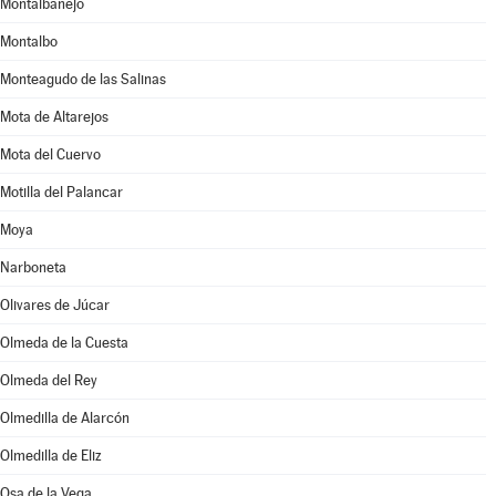
Montalbanejo
Montalbo
Monteagudo de las Salinas
Mota de Altarejos
Mota del Cuervo
Motilla del Palancar
Moya
Narboneta
Olivares de Júcar
Olmeda de la Cuesta
Olmeda del Rey
Olmedilla de Alarcón
Olmedilla de Eliz
Osa de la Vega