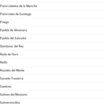
Pozorrubielos de la Mancha
Pozorrubio de Santiago
Priego
Puebla de Almenara
Puebla del Salvador
Quintanar del Rey
Rada de Haro
Reíllo
Rozalén del Monte
Saceda-Trasierra
Saelices
Salinas del Manzano
Salmeroncillos