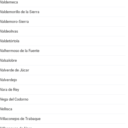
Valdemeca
Valdemorillo de la Sierra
Valdemoro-Sierra
Valdeolivas
Valdetórtola
Valhermoso de la Fuente
Valsalobre
Valverde de Júcar
Valverdejo
Vara de Rey
Vega del Codorno
Vellisca
Villaconejos de Trabaque