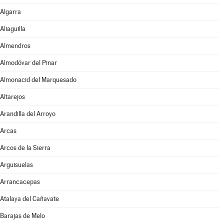
Algarra
Aliaguilla
Almendros
Almodóvar del Pinar
Almonacid del Marquesado
Altarejos
Arandilla del Arroyo
Arcas
Arcos de la Sierra
Arguisuelas
Arrancacepas
Atalaya del Cañavate
Barajas de Melo