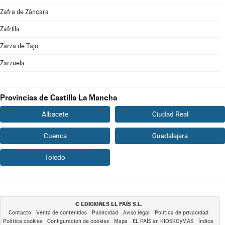
Zafra de Záncara
Zafrilla
Zarza de Tajo
Zarzuela
Provincias de Castilla La Mancha
Albacete
Ciudad Real
Cuenca
Guadalajara
Toledo
EDICIONES EL PAÍS S.L.
©
Contacto
Venta de contenidos
Publicidad
Aviso legal
Política de privacidad
Política cookies
Configuración de cookies
Mapa
EL PAÍS en KIOSKOyMÁS
Índice