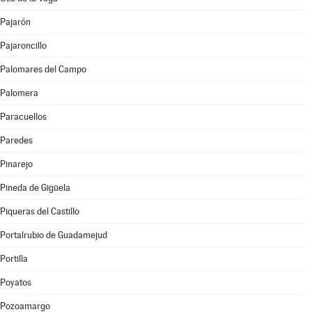
Pajarón
Pajaroncillo
Palomares del Campo
Palomera
Paracuellos
Paredes
Pinarejo
Pineda de Gigüela
Piqueras del Castillo
Portalrubio de Guadamejud
Portilla
Poyatos
Pozoamargo