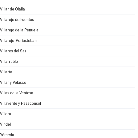
Villar de Olalla
Villarejo de Fuentes
Villarejo de la Peñuela
Villarejo-Periesteban
Villares del Saz
Villarrubio
Villarta
Villar y Velasco
Villas de la Ventosa
Villaverde y Pasaconsol
Víllora
Vindel
Yémeda