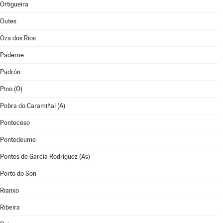
Ortigueira
Outes
Oza dos Ríos
Paderne
Padrón
Pino (O)
Pobra do Caramiñal (A)
Ponteceso
Pontedeume
Pontes de García Rodríguez (As)
Porto do Son
Rianxo
Ribeira