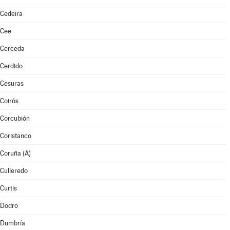
Cedeira
Cee
Cerceda
Cerdido
Cesuras
Coirós
Corcubión
Coristanco
Coruña (A)
Culleredo
Curtis
Dodro
Dumbría