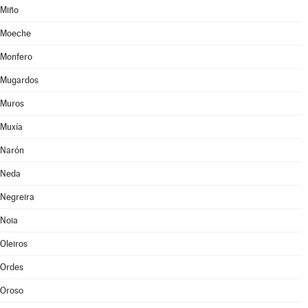
Miño
Moeche
Monfero
Mugardos
Muros
Muxía
Narón
Neda
Negreira
Noia
Oleiros
Ordes
Oroso