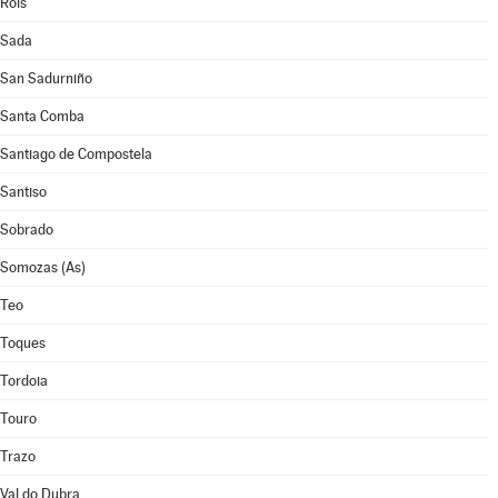
Rois
Sada
San Sadurniño
Santa Comba
Santiago de Compostela
Santiso
Sobrado
Somozas (As)
Teo
Toques
Tordoia
Touro
Trazo
Val do Dubra