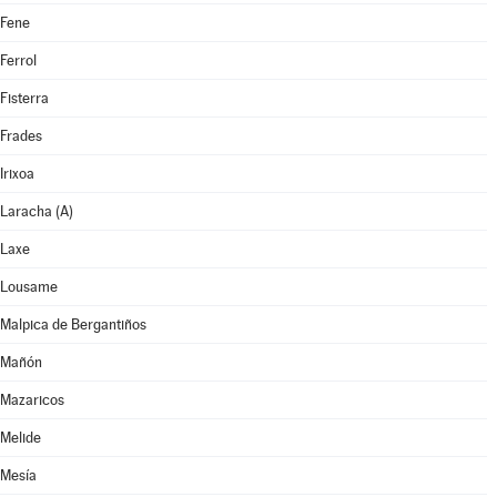
Fene
Ferrol
Fisterra
Frades
Irixoa
Laracha (A)
Laxe
Lousame
Malpica de Bergantiños
Mañón
Mazaricos
Melide
Mesía