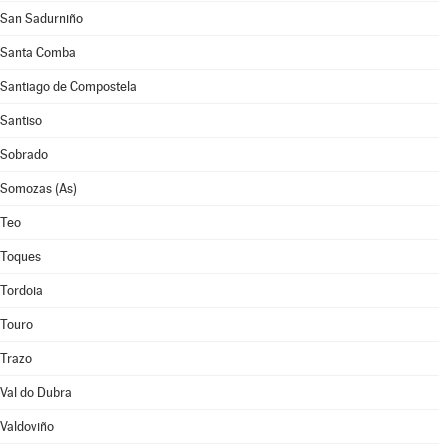
San Sadurniño
Santa Comba
Santiago de Compostela
Santiso
Sobrado
Somozas (As)
Teo
Toques
Tordoia
Touro
Trazo
Val do Dubra
Valdoviño