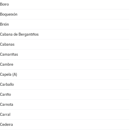
Boiro
Boqueixón
Brión
Cabana de Bergantiños
Cabanas
Camariñas
Cambre
Capela (A)
Carballo
Cariño
Carnota
Carral
Cedeira