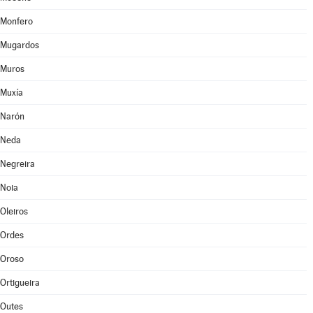
Monfero
Mugardos
Muros
Muxía
Narón
Neda
Negreira
Noia
Oleiros
Ordes
Oroso
Ortigueira
Outes