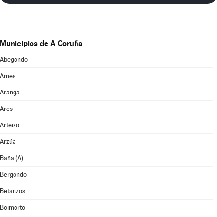
Municipios de A Coruña
Abegondo
Ames
Aranga
Ares
Arteixo
Arzúa
Baña (A)
Bergondo
Betanzos
Boimorto