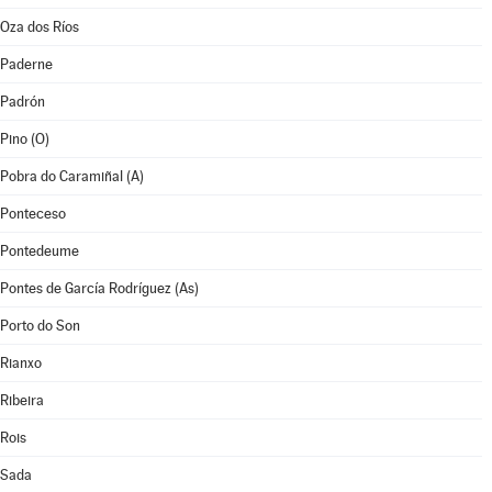
Oza dos Ríos
Paderne
Padrón
Pino (O)
Pobra do Caramiñal (A)
Ponteceso
Pontedeume
Pontes de García Rodríguez (As)
Porto do Son
Rianxo
Ribeira
Rois
Sada