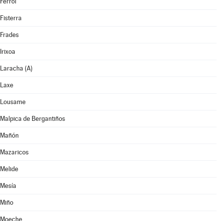
Ferrol
Fisterra
Frades
Irixoa
Laracha (A)
Laxe
Lousame
Malpica de Bergantiños
Mañón
Mazaricos
Melide
Mesía
Miño
Moeche