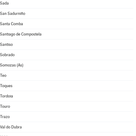
Sada
San Sadurniño
Santa Comba
Santiago de Compostela
Santiso
Sobrado
Somozas (As)
Teo
Toques
Tordoia
Touro
Trazo
Val do Dubra