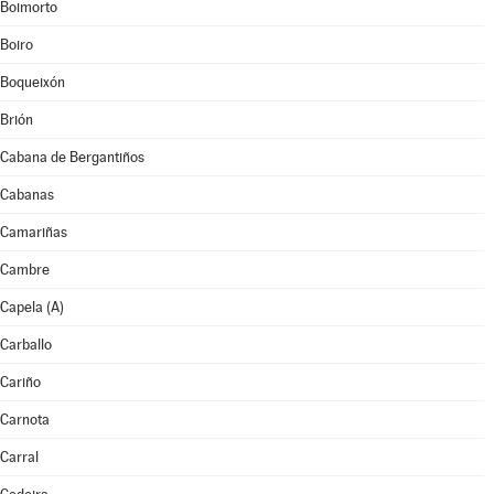
Boimorto
Boiro
Boqueixón
Brión
Cabana de Bergantiños
Cabanas
Camariñas
Cambre
Capela (A)
Carballo
Cariño
Carnota
Carral