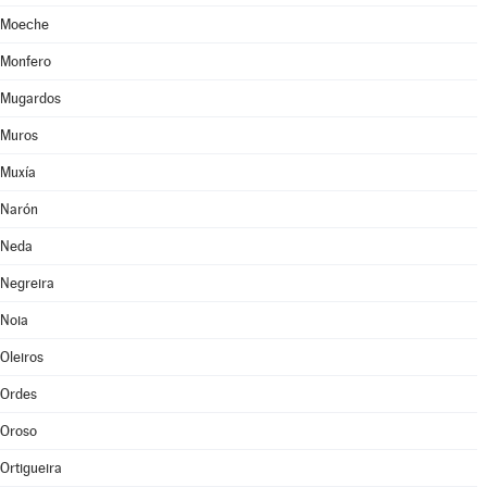
Moeche
Monfero
Mugardos
Muros
Muxía
Narón
Neda
Negreira
Noia
Oleiros
Ordes
Oroso
Ortigueira