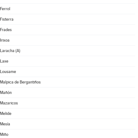
Ferrol
Fisterra
Frades
Irixoa
Laracha (A)
Laxe
Lousame
Malpica de Bergantiños
Mañón
Mazaricos
Melide
Mesía
Miño