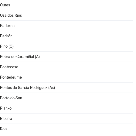
Outes
Oza dos Ríos
Paderne
Padrón
Pino (O)
Pobra do Caramiñal (A)
Ponteceso
Pontedeume
Pontes de García Rodríguez (As)
Porto do Son
Rianxo
Ribeira
Rois