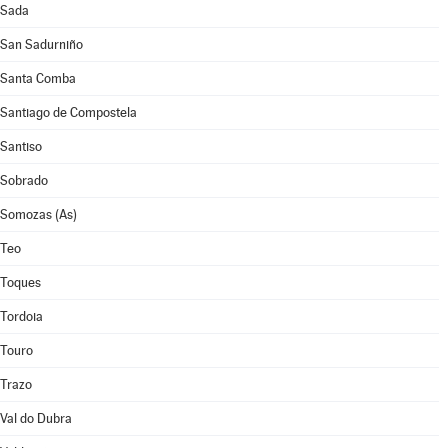
Sada
San Sadurniño
Santa Comba
Santiago de Compostela
Santiso
Sobrado
Somozas (As)
Teo
Toques
Tordoia
Touro
Trazo
Val do Dubra