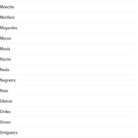
Moeche
Monfero
Mugardos
Muros
Muxía
Narón
Neda
Negreira
Noia
Oleiros
Ordes
Oroso
Ortigueira