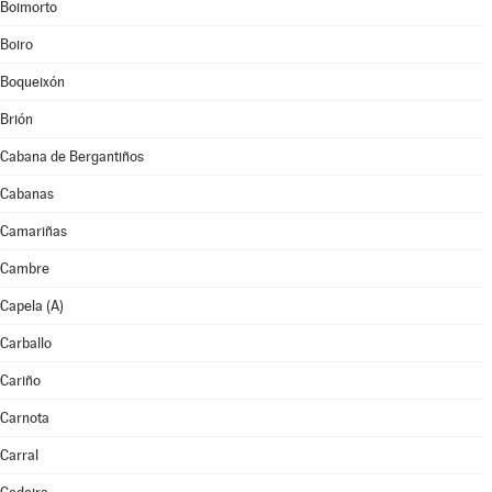
Boimorto
Boiro
Boqueixón
Brión
Cabana de Bergantiños
Cabanas
Camariñas
Cambre
Capela (A)
Carballo
Cariño
Carnota
Carral