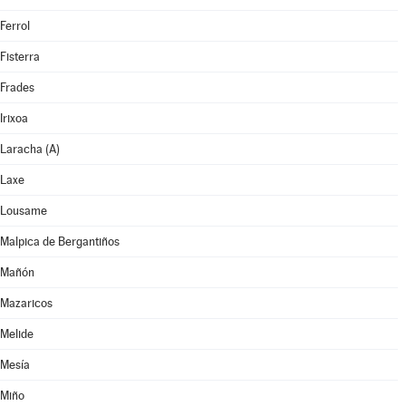
Ferrol
Fisterra
Frades
Irixoa
Laracha (A)
Laxe
Lousame
Malpica de Bergantiños
Mañón
Mazaricos
Melide
Mesía
Miño