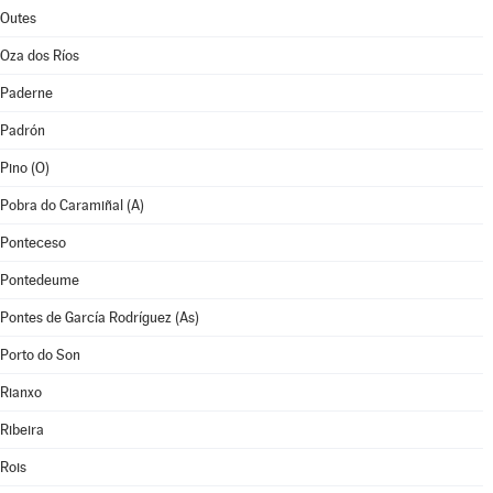
Outes
Oza dos Ríos
Paderne
Padrón
Pino (O)
Pobra do Caramiñal (A)
Ponteceso
Pontedeume
Pontes de García Rodríguez (As)
Porto do Son
Rianxo
Ribeira
Rois