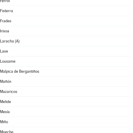
Ferrol
Fisterra
Frades
Irixoa
Laracha (A)
Laxe
Lousame
Malpica de Bergantiños
Mañón
Mazaricos
Melide
Mesía
Miño
Moeche