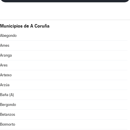
Municipios de A Coruña
Abegondo
Ames
Aranga
Ares
Arteixo
Arzúa
Baña (A)
Bergondo
Betanzos
Boimorto