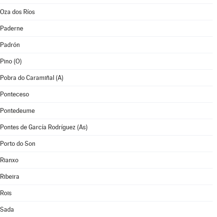
Oza dos Ríos
Paderne
Padrón
Pino (O)
Pobra do Caramiñal (A)
Ponteceso
Pontedeume
Pontes de García Rodríguez (As)
Porto do Son
Rianxo
Ribeira
Rois
Sada