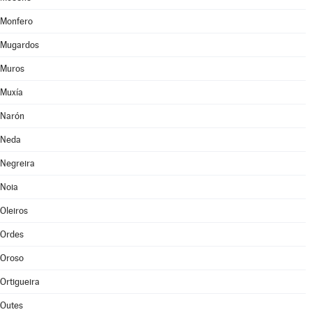
Monfero
Mugardos
Muros
Muxía
Narón
Neda
Negreira
Noia
Oleiros
Ordes
Oroso
Ortigueira
Outes