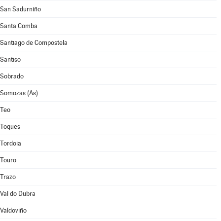
San Sadurniño
Santa Comba
Santiago de Compostela
Santiso
Sobrado
Somozas (As)
Teo
Toques
Tordoia
Touro
Trazo
Val do Dubra
Valdoviño