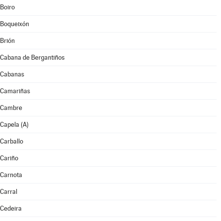
Boiro
Boqueixón
Brión
Cabana de Bergantiños
Cabanas
Camariñas
Cambre
Capela (A)
Carballo
Cariño
Carnota
Carral
Cedeira