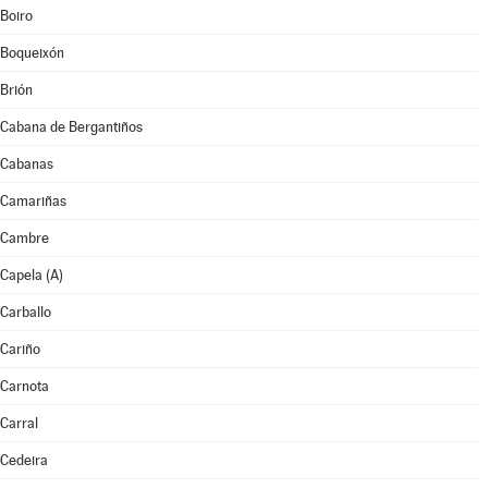
Boiro
Boqueixón
Brión
Cabana de Bergantiños
Cabanas
Camariñas
Cambre
Capela (A)
Carballo
Cariño
Carnota
Carral
Cedeira