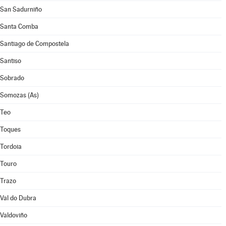
San Sadurniño
Santa Comba
Santiago de Compostela
Santiso
Sobrado
Somozas (As)
Teo
Toques
Tordoia
Touro
Trazo
Val do Dubra
Valdoviño