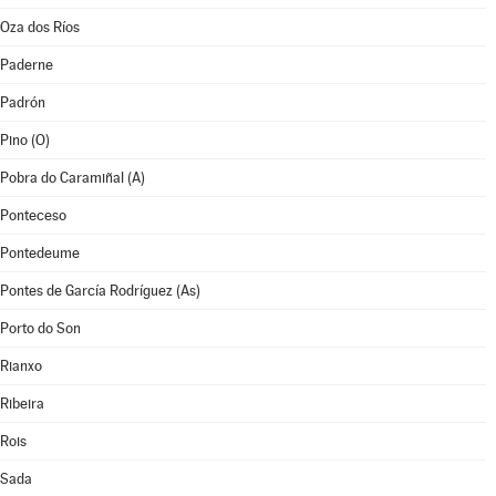
Oza dos Ríos
Paderne
Padrón
Pino (O)
Pobra do Caramiñal (A)
Ponteceso
Pontedeume
Pontes de García Rodríguez (As)
Porto do Son
Rianxo
Ribeira
Rois
Sada