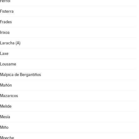
Ferrol
Fisterra
Frades
Irixoa
Laracha (A)
Laxe
Lousame
Malpica de Bergantiños
Mañón
Mazaricos
Melide
Mesía
Miño
Moeche