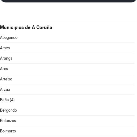
Municipios de A Coruña
Abegondo
Ames
Aranga
Ares
Arteixo
Arzúa
Baña (A)
Bergondo
Betanzos
Boimorto