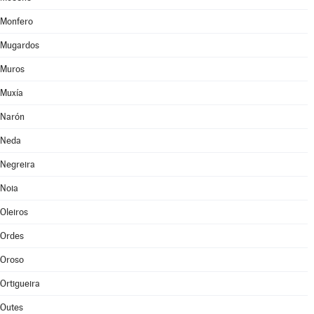
Monfero
Mugardos
Muros
Muxía
Narón
Neda
Negreira
Noia
Oleiros
Ordes
Oroso
Ortigueira
Outes