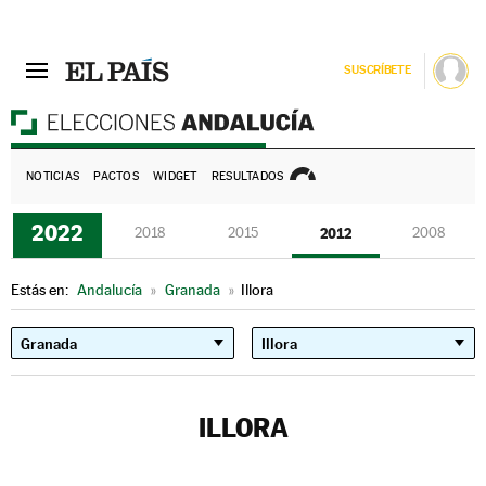
SUSCRÍBETE
E
NOTICIAS
PACTOS
WIDGET
RESULTADOS
2022
2018
2015
2012
2008
Estás en:
Andalucía
»
Granada
»
Illora
ILLORA