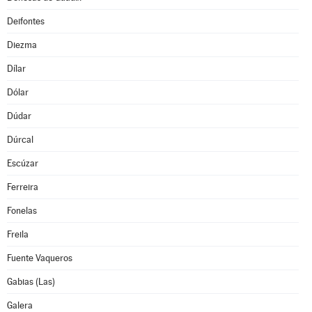
Deifontes
Diezma
Dílar
Dólar
Dúdar
Dúrcal
Escúzar
Ferreira
Fonelas
Freila
Fuente Vaqueros
Gabias (Las)
Galera