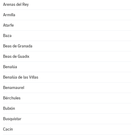
Arenas del Rey
Armilla
Atarfe
Baza
Beas de Granada
Beas de Guadix
Benalúa
Benalúa de las Villas
Benamaurel
Bérchules
Bubión
Busquístar
Cacín