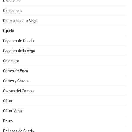
Chauchina
Chimeneas
Churriana de la Vega
Cijuela
Cogollos de Guadix
Cogollos de la Vega
Colomera
Cortes de Baza
Cortes y Graena
Cuevas del Campo
Cúllar
Cúllar Vega
Darro
Dehesas de Guadix