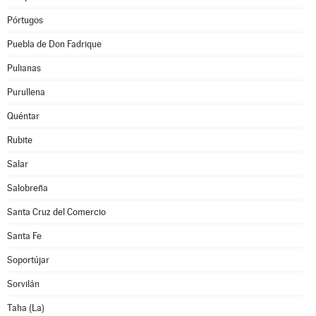
Pórtugos
Puebla de Don Fadrique
Pulianas
Purullena
Quéntar
Rubite
Salar
Salobreña
Santa Cruz del Comercio
Santa Fe
Soportújar
Sorvilán
Taha (La)