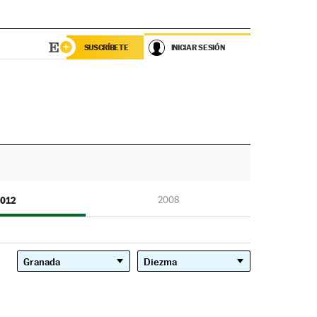
SUSCRÍBETE
INICIAR SESIÓN
012
2008