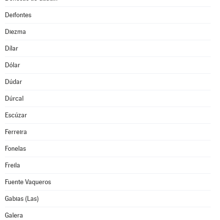
Deifontes
Diezma
Dílar
Dólar
Dúdar
Dúrcal
Escúzar
Ferreira
Fonelas
Freila
Fuente Vaqueros
Gabias (Las)
Galera