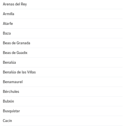
Arenas del Rey
Armilla
Atarfe
Baza
Beas de Granada
Beas de Guadix
Benalúa
Benalúa de las Villas
Benamaurel
Bérchules
Bubión
Busquístar
Cacín