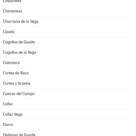
Chauchina
Chimeneas
Churriana de la Vega
Cijuela
Cogollos de Guadix
Cogollos de la Vega
Colomera
Cortes de Baza
Cortes y Graena
Cuevas del Campo
Cúllar
Cúllar Vega
Darro
Dehesas de Guadix