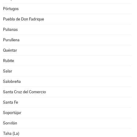
Pórtugos
Puebla de Don Fadrique
Pulianas
Purullena
Quéntar
Rubite
Salar
Salobreña
Santa Cruz del Comercio
Santa Fe
Soportújar
Sorvilán
Taha (La)