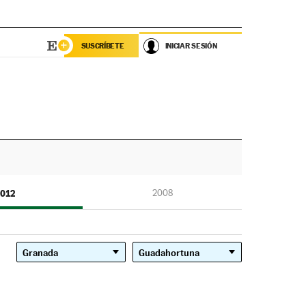
SUSCRÍBETE
INICIAR SESIÓN
012
2008